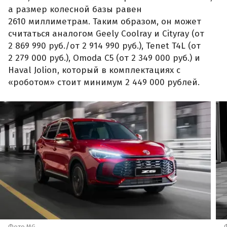
а размер колесной базы равен
2610 миллиметрам. Таким образом, он может
считаться аналогом Geely Coolray и Cityray (от
2 869 990 руб./от 2 914 990 руб.), Tenet T4L (от
2 279 000 руб.), Omoda C5 (от 2 349 000 руб.) и
Haval Jolion, который в комплектациях с
«роботом» стоит минимум 2 449 000 рублей.
Фото MG