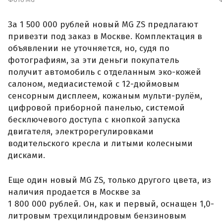
За 1 500 000 рублей новый MG ZS предлагают
привезти под заказ в Москве. Комплектация в
объявлении не уточняется, но, судя по
фотографиям, за эти деньги покупатель
получит автомобиль с отделанным эко-кожей
салоном, медиасистемой с 12-дюймовым
сенсорным дисплеем, кожаным мульти-рулём,
цифровой приборной панелью, системой
бесключевого доступа с кнопкой запуска
двигателя, электрорегулировками
водительского кресла и литыми колесными
дисками.
Еще один новый MG ZS, только другого цвета, из
наличия продается в Москве за
1 800 000 рублей. Он, как и первый, оснащен 1,0-
литровым трехцилиндровым бензиновым