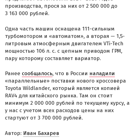
производства, прося за них от 2 500 000 до
3 163 000 рублей.
Одна часть машин оснащена 111-сильным
турбомотором и «автоматом», а вторая — 1,5-
литровым атмосферным двигателем VTi-Tech
мощностью 106 л. с. с цепным приводом ГРМ,
пару которому составляет вариатор.
Ранее
сообщалось
, что в России
наладили
«параллельные» поставки нового кроссовера
Toyota Wildlander, который является копией
RAV4 для китайского рынка. Там он стоит
минимум 2 000 000 рублей по текущему курсу, а
у нас с учетом всех расходов цены на них
стартуют от 3 700 000 рублей.
Автор:
Иван Бахарев