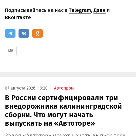
Подписывайтесь на нас в
Telegram
,
Дзен
и
ВКонтакте
MG
07 августа 2026, 19:20
Автопром
В России сертифицировали три
внедорожника калининградской
сборки. Что могут начать
выпускать на «Автоторе»
Завод «Автотор» может начать выпуск трех