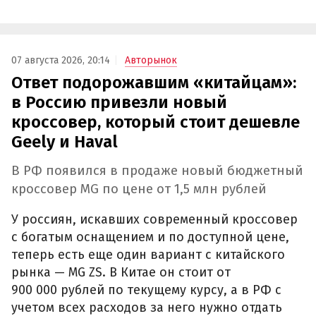
07 августа 2026, 20:14
Авторынок
Ответ подорожавшим «китайцам»:
в Россию привезли новый
кроссовер, который стоит дешевле
Geely и Haval
В РФ появился в продаже новый бюджетный
кроссовер MG по цене от 1,5 млн рублей
У россиян, искавших современный кроссовер
с богатым оснащением и по доступной цене,
теперь есть еще один вариант с китайского
рынка — MG ZS. В Китае он стоит от
900 000 рублей по текущему курсу, а в РФ с
учетом всех расходов за него нужно отдать