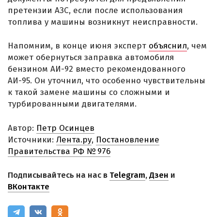
претензии АЗС, если после использования
топлива у машины возникнут неисправности.
Напомним, в конце июня эксперт
объяснил
, чем
может обернуться заправка автомобиля
бензином АИ-92 вместо рекомендованного
АИ-95. Он уточнил, что особенно чувствительны
к такой замене машины со сложными и
турбированными двигателями.
Автор:
Петр Осинцев
Источники:
Лента.ру
,
Постановление
Правительства РФ № 976
Подписывайтесь на нас в
Telegram
,
Дзен
и
ВКонтакте