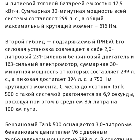
и литиевой тяговой батареей емкостью 17,5
кВт·ч. Суммарная 30-минутная мощность всей
системы составляет 299 л. с., а общий
максимальный крутящий момент – 616 Нм.
Второй гибрид — подзаряжаемый (PHEV). Его
силовая установка совмещает в себе 2,0-
литровый 231-сильный бензиновый двигатель и
163-сильный электромотор, суммарная 30-
минутная мощность от которых составляет 299 л.
с., а пиковая достигает 394 л. с. и 750 Нм
крутящего момента. С места до «сотни» Tank
500 с такой системой разгоняется за 6,9 секунды,
расходуя при этом в среднем 8,4 литра на
100 км пути.
Бензиновый Tank 500 оснащается 3,0-литровым
бензиновым двигателем V6 с двойным
турбонаддувом мощностью 299 л. с. В сочетании