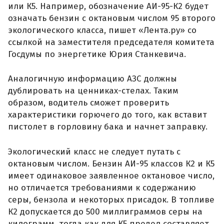
или К5. Например, обозначение АИ-95-К2 будет
означать бензин с октановым числом 95 второго
экологического класса, пишет «Лента.ру» со
ссылкой на заместителя председателя комитета
Госдумы по энергетике Юрия Станкевича.
Аналогичную информацию АЗС должны
дублировать на ценниках-стелах. Таким
образом, водитель сможет проверить
характеристики горючего до того, как вставит
пистолет в горловину бака и начнет заправку.
Экологический класс не следует путать с
октановым числом. Бензин АИ-95 классов К2 и К5
имеет одинаковое заявленное октановое число,
но отличается требованиями к содержанию
серы, бензола и некоторых присадок. В топливе
К2 допускается до 500 миллиграммов серы на
килограмм, тогда как для К5 предел составляет