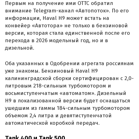
Первым на получение ими ОТТС обратил
внимание Telegram-канал «Автопоток». По его
информации, Haval H9 может встать на
конвейер «Автотора» не только в бензиновой
версии, которая стала единственной после его
перехода в 2026 модельный год, но и в
дизельной.
Оба указанных в Одобрении агрегата россиянам
уже знакомы. Бензиновый Haval H9
калининградской сборки сертифицирован с 2,0-
литровым 218-сильным турбомотором и
восьмиступенчатым «автоматом». Дизельный
H9 в локализованной версии будет оснащаться
ушедшим из гаммы 184-сильным турбомотором
объемом 2,4 литра и девятиступенчатой
автоматической коробкой передач.
Tank 400 и Tank 500