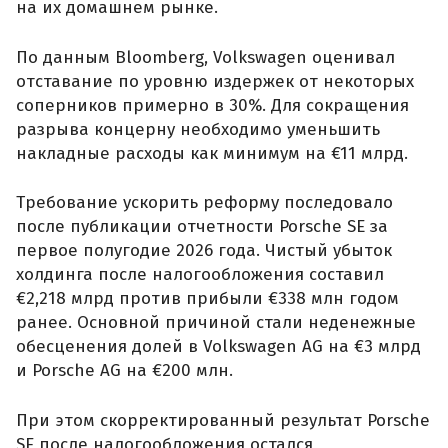
на их домашнем рынке.
По данным Bloomberg, Volkswagen оценивал
отставание по уровню издержек от некоторых
соперников примерно в 30%. Для сокращения
разрыва концерну необходимо уменьшить
накладные расходы как минимум на €11 млрд.
Требование ускорить реформу последовало
после публикации отчетности Porsche SE за
первое полугодие 2026 года. Чистый убыток
холдинга после налогообложения составил
€2,218 млрд против прибыли €338 млн годом
ранее. Основной причиной стали неденежные
обесценения долей в Volkswagen AG на €3 млрд
и Porsche AG на €200 млн.
При этом скорректированный результат Porsche
SE после налогообложения остался