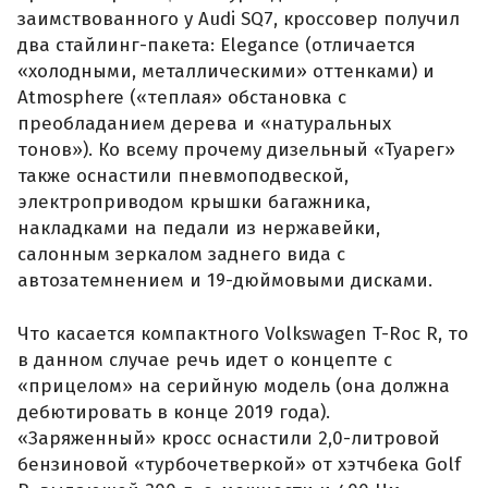
заимствованного у Audi SQ7, кроссовер получил
два стайлинг-пакета: Elegance (отличается
«холодными, металлическими» оттенками) и
Atmosphere («теплая» обстановка с
преобладанием дерева и «натуральных
тонов»). Ко всему прочему дизельный «Туарег»
также оснастили пневмоподвеской,
электроприводом крышки багажника,
накладками на педали из нержавейки,
салонным зеркалом заднего вида с
автозатемнением и 19-дюймовыми дисками.
Что касается компактного Volkswagen T-Roc R, то
в данном случае речь идет о концепте с
«прицелом» на серийную модель (она должна
дебютировать в конце 2019 года).
«Заряженный» кросс оснастили 2,0-литровой
бензиновой «турбочетверкой» от хэтчбека Golf