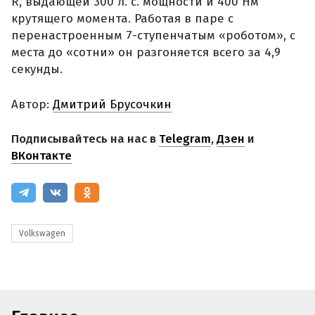
R, выдающей 300 л. с. мощности и 400 Нм
крутящего момента. Работая в паре с
перенастроенным 7-ступенчатым «роботом», с
места до «сотни» он разгоняется всего за 4,9
секунды.
Автор:
Дмитрий Брусочкин
Подписывайтесь на нас в
Telegram
,
Дзен
и
ВКонтакте
Volkswagen