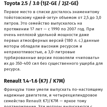
Toyota 2.5 / 3.0 (1JZ-GE / 2JZ-GE)
Первое место в списке досталось знаменитому
тойотовскому «джей-зету» объемом от 2,5 до 3,0
литров. Это семейство выпускалось на
протяжении 17 лет — с 1990 по 2007 год. При
очень неплохой удельной мощности даже
первых атмосферных версий (180 л. с.) данные
моторы обладали высоким ресурсом и
неприхотливостью, а 3,0-литровые
турбированные версии позволяли «чиповать»
их до 350-400 сил без существенного ущерба для
ресурса.
Renault 1.4-1.6 (K7J / K7M)
Французы тоже умели выпускать по-настоящему
надежные двигатели, и четырехцилиндровое
семейство Renault K7J/K7M — яркое тому
подтверждение. Эти моторы выпускаются с