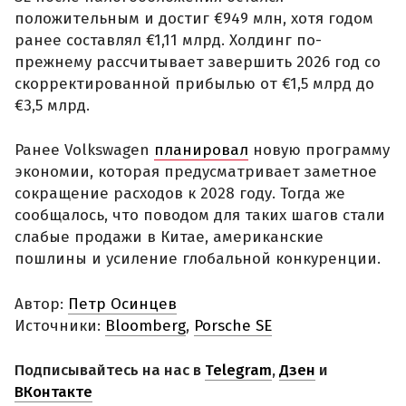
положительным и достиг €949 млн, хотя годом
ранее составлял €1,11 млрд. Холдинг по-
прежнему рассчитывает завершить 2026 год со
скорректированной прибылью от €1,5 млрд до
€3,5 млрд.
Ранее Volkswagen
планировал
новую программу
экономии, которая предусматривает заметное
сокращение расходов к 2028 году. Тогда же
сообщалось, что поводом для таких шагов стали
слабые продажи в Китае, американские
пошлины и усиление глобальной конкуренции.
Автор:
Петр Осинцев
Источники:
Bloomberg
,
Porsche SE
Подписывайтесь на нас в
Telegram
,
Дзен
и
ВКонтакте