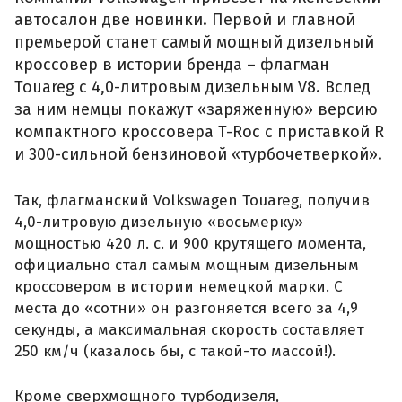
автосалон две новинки. Первой и главной
премьерой станет самый мощный дизельный
кроссовер в истории бренда – флагман
Touareg с 4,0-литровым дизельным V8. Вслед
за ним немцы покажут «заряженную» версию
компактного кроссовера T-Roc с приставкой R
и 300-сильной бензиновой «турбочетверкой».
Так, флагманский Volkswagen Touareg, получив
4,0-литровую дизельную «восьмерку»
мощностью 420 л. с. и 900 крутящего момента,
официально стал самым мощным дизельным
кроссовером в истории немецкой марки. С
места до «сотни» он разгоняется всего за 4,9
секунды, а максимальная скорость составляет
250 км/ч (казалось бы, с такой-то массой!).
Кроме сверхмощного турбодизеля,