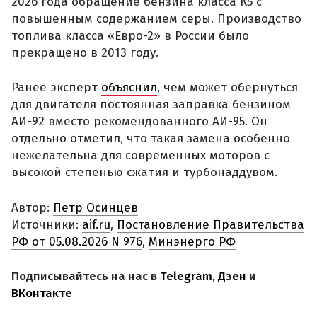
2026 года обращение бензина класса К5 с
повышенным содержанием серы. Производство
топлива класса «Евро-2» в России было
прекращено в 2013 году.
Ранее эксперт
объяснил
, чем может обернуться
для двигателя постоянная заправка бензином
АИ-92 вместо рекомендованного АИ-95. Он
отдельно отметил, что такая замена особенно
нежелательна для современных моторов с
высокой степенью сжатия и турбонаддувом.
Автор:
Петр Осинцев
Источники:
aif.ru
,
Постановление Правительства
РФ от 05.08.2026 N 976
,
Минэнерго РФ
Подписывайтесь на нас в
Telegram
,
Дзен
и
ВКонтакте