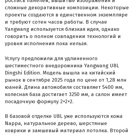
роспись панелей, вышитые изображения и
сложные декоративные композиции. Некоторые
проекты создаются в единственном экземпляре
и требуют сотен часов работы. В случае
Yangwang используется близкая идея, однако
говорить о полном совпадении технологий и
уровня исполнения пока нельзя.
Услугу предложили для удлиненного
шестиместного внедорожника Yangwang U8L
Dingshi Edition. Модель вышла на китайский
рынок в сентябре 2025 года по цене от 1,28 млн
юаней. Длина автомобиля составляет 5400 мм,
колесная база достигает 3250 мм, а салон имеет
посадочную формулу 2+2+2.
В базовой отделке U8L уже используются кожа
Nappa, натуральное дерево, шерстяные
коврики и замшевый материал потолка. Второй