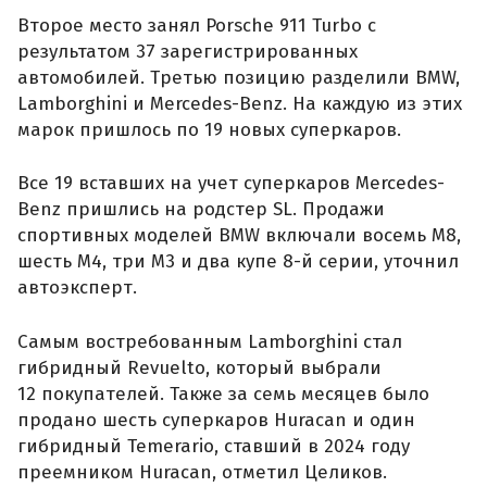
Второе место занял Porsche 911 Turbo с
результатом 37 зарегистрированных
автомобилей. Третью позицию разделили BMW,
Lamborghini и Mercedes-Benz. На каждую из этих
марок пришлось по 19 новых суперкаров.
Все 19 вставших на учет суперкаров Mercedes-
Benz пришлись на родстер SL. Продажи
спортивных моделей BMW включали восемь M8,
шесть M4, три M3 и два купе 8-й серии, уточнил
автоэксперт.
Самым востребованным Lamborghini стал
гибридный Revuelto, который выбрали
12 покупателей. Также за семь месяцев было
продано шесть суперкаров Huracan и один
гибридный Temerario, ставший в 2024 году
преемником Huracan, отметил Целиков.