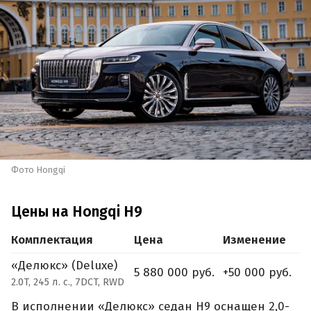
Фото Hongqi
Цены на Hongqi H9
Комплектация
Цена
Изменение
«Делюкс» (Deluxe)
5 880 000 руб.
+50 000 руб.
2.0T, 245 л. с., 7DCT, RWD
В исполнении «Делюкс» седан H9 оснащен 2,0-