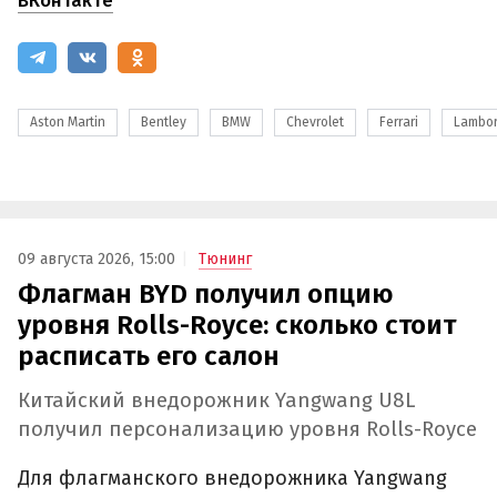
ВКонтакте
Aston Martin
Bentley
BMW
Chevrolet
Ferrari
Lambor
09 августа 2026, 15:00
Тюнинг
Флагман BYD получил опцию
уровня Rolls-Royce: сколько стоит
расписать его салон
Китайский внедорожник Yangwang U8L
получил персонализацию уровня Rolls-Royce
Для флагманского внедорожника Yangwang