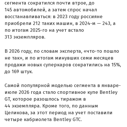
сегмента сократился почти втрое, до
145 автомобилей, а затем спрос начал
восстанавливаться: в 2023 году россияне
приобрели 212 таких машин, в 2024-м — 243, а
по итогам 2025-го на учет встало
313 экземпляров.
В 2026 году, по словам эксперта, «что-то пошло
не так», и по итогам минувших семи месяцев
продажи новых суперкаров сократились на 15%,
до 169 штук.
Самой популярной моделью сегмента в январе-
июле 2026 года стало спортивное купе Bentley
GT, которое разошлось тиражом в
44 экземпляра. Кроме того, по данным
Целикова, за этот период на учет поставили
четыре кабриолета Bentley GTC.