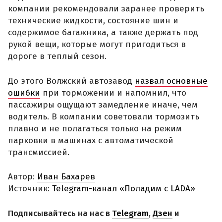
компании рекомендовали заранее проверить
технические жидкости, состояние шин и
содержимое багажника, а также держать под
рукой вещи, которые могут пригодиться в
дороге в теплый сезон.
До этого Волжский автозавод
назвал основные
ошибки
при торможении и напомнил, что
пассажиры ощущают замедление иначе, чем
водитель. В компании советовали тормозить
плавно и не полагаться только на режим
парковки в машинах с автоматической
трансмиссией.
Автор:
Иван Бахарев
Источник:
Telegram-канал «Поладим с LADA»
Подписывайтесь на нас в
Telegram
,
Дзен
и