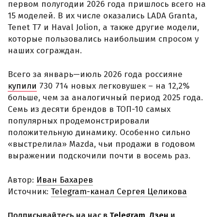
первом полугодии 2026 года пришлось всего на
15 моделей. В их числе оказались LADA Granta,
Tenet T7 и Haval Jolion, а также другие модели,
которые пользовались наибольшим спросом у
наших сограждан.
Всего за январь—июль 2026 года россияне
купили
730 714 новых легковушек – на 12,2%
больше, чем за аналогичный период 2025 года.
Семь из десяти брендов в ТОП-10 самых
популярных продемонстрировали
положительную динамику. Особенно сильно
«выстрелила» Mazda, чьи продажи в годовом
выражении подскочили почти в восемь раз.
Автор:
Иван Бахарев
Источник:
Telegram-канал Сергея Целикова
Подписывайтесь на нас в
Telegram
,
Дзен
и