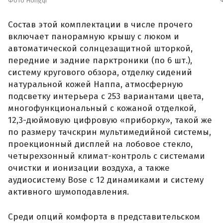
Фото Hongqi
Состав этой комплектации в числе прочего
включает панорамную крышу с люком и
автоматической солнцезащитной шторкой,
передние и задние парктроники (по 6 шт.),
систему кругового обзора, отделку сидений
натуральной кожей Наппа, атмосферную
подсветку интерьера с 253 вариантами цвета,
многофункциональный с кожаной отделкой,
12,3-дюймовую цифровую «приборку», такой же
по размеру тачскрин мультимедийной системы,
проекционный дисплей на лобовое стекло,
четырехзонный климат-контроль с системами
очистки и ионизации воздуха, а также
аудиосистему Bose с 12 динамиками и систему
активного шумоподавления.
Среди опций комфорта в представительском