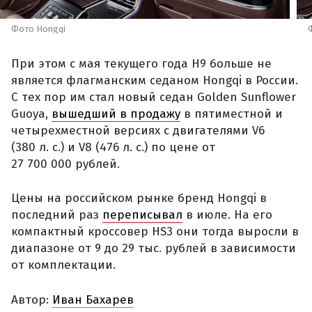
Фото Hongqi
При этом с мая текущего года H9 больше не
является флагманским седаном Hongqi в России.
С тех пор им стал новый седан Golden Sunflower
Guoya,
вышедший в продажу
в пятиместной и
четырехместной версиях с двигателями V6
(380 л. с.) и V8 (476 л. с.) по цене от
27 700 000 рублей.
Цены на российском рынке бренд Hongqi в
последний раз
переписывал
в июле. На его
компактный кроссовер HS3 они тогда выросли в
диапазоне от 9 до 29 тыс. рублей в зависимости
от комплектации.
Автор:
Иван Бахарев