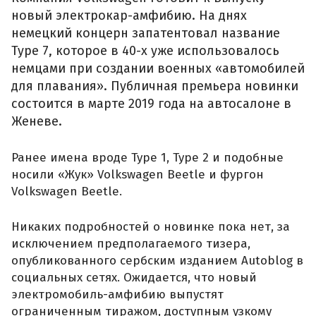
новый электрокар-амфибию. На днях
немецкий концерн запатентовал название
Type 7, которое в 40-х уже использовалось
немцами при создании военных «автомобилей
для плавания». Публичная премьера новинки
состоится в марте 2019 года на автосалоне в
Женеве.
Ранее имена вроде Type 1, Type 2 и подобные
носили «Жук» Volkswagen Beetle и фургон
Volkswagen Beetle.
Никаких подробностей о новинке пока нет, за
исключением предполагаемого тизера,
опубликованного сербским изданием Autoblog в
социальных сетях. Ожидается, что новый
электромобиль-амфибию выпустят
ограниченным тиражом, доступным узкому