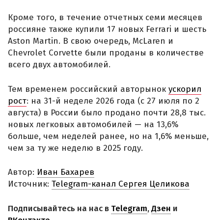
Кроме того, в течение отчетных семи месяцев
россияне также купили 17 новых Ferrari и шесть
Aston Martin. В свою очередь, McLaren и
Chevrolet Corvette были проданы в количестве
всего двух автомобилей.
Тем временем российский авторынок
ускорил
рост
: на 31-й неделе 2026 года (с 27 июля по 2
августа) в России было продано почти 28,8 тыс.
новых легковых автомобилей — на 13,6%
больше, чем неделей ранее, но на 1,6% меньше,
чем за ту же неделю в 2025 году.
Автор:
Иван Бахарев
Источник:
Telegram-канал Сергея Целикова
Подписывайтесь на нас в
Telegram
,
Дзен
и