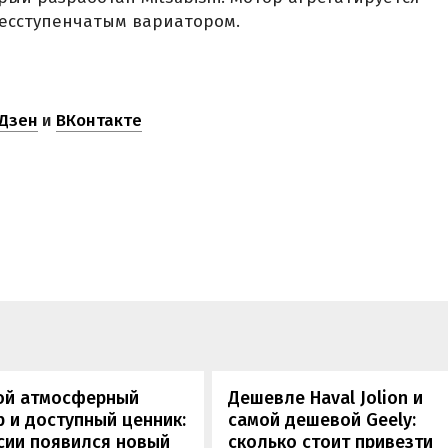
бесступенчатым вариатором.
Дзен
и
ВКонтакте
ой атмосферный
Дешевле Haval Jolion и
 и доступный ценник:
самой дешевой Geely:
сии появился новый
сколько стоит привезти