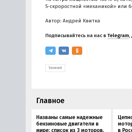
5-скроростной «механикой» или 
Автор: Андрей Квитка
Подписывайтесь на нас в
Telegram
,
Soueast
Главное
Названы самые надежные
Цепн
бензиновые двигатели в
мотор
мире: список из 3 моторов,
в Рос