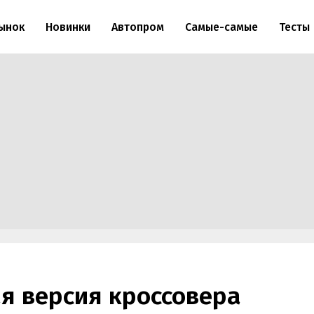
ынок
Новинки
Автопром
Самые-самые
Тесты
я версия кроссовера