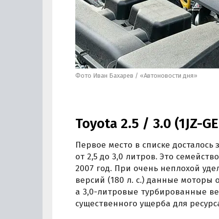
Фото Иван Бахарев / «Автоновости дня»
Toyota 2.5 / 3.0 (1JZ-GE
Первое место в списке досталось
от 2,5 до 3,0 литров. Это семейст
2007 год. При очень неплохой у
версий (180 л. с.) данные моторы
а 3,0-литровые турбированные ве
существенного ущерба для ресурс