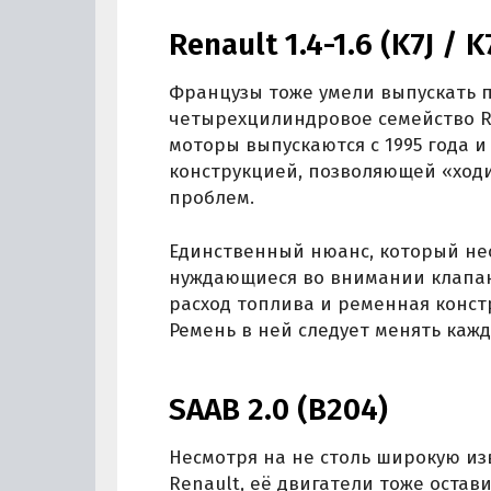
Renault 1.4-1.6 (K7J / 
Французы тоже умели выпускать 
четырехцилиндровое семейство Re
моторы выпускаются с 1995 года 
конструкцией, позволяющей «ходи
проблем.
Единственный нюанс, который не
нуждающиеся во внимании клапа
расход топлива и ременная конст
Ремень в ней следует менять каж
SAAB 2.0 (B204)
Несмотря на не столь широкую изве
Renault, её двигатели тоже оста