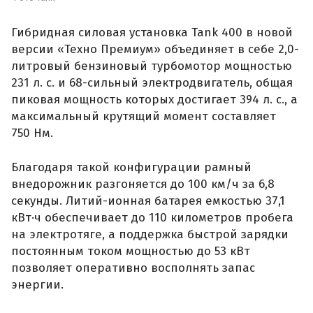
Гибридная силовая установка Tank 400 в новой
версии «Техно Премиум» объединяет в себе 2,0-
литровый бензиновый турбомотор мощностью
231 л. с. и 68-сильный электродвигатель, общая
пиковая мощность которых достигает 394 л. с., а
максимальный крутящий момент составляет
750 Нм.
Благодаря такой конфигурации рамный
внедорожник разгоняется до 100 км/ч за 6,8
секунды. Литий-ионная батарея емкостью 37,1
кВт·ч обеспечивает до 110 километров пробега
на электротяге, а поддержка быстрой зарядки
постоянным током мощностью до 53 кВт
позволяет оперативно восполнять запас
энергии.