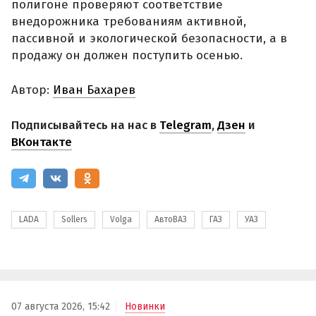
полигоне проверяют соответствие
внедорожника требованиям активной,
пассивной и экологической безопасности, а в
продажу он должен поступить осенью.
Автор:
Иван Бахарев
Подписывайтесь на нас в
Telegram
,
Дзен
и
ВКонтакте
LADA
Sollers
Volga
АвтоВАЗ
ГАЗ
УАЗ
07 августа 2026, 15:42
Новинки