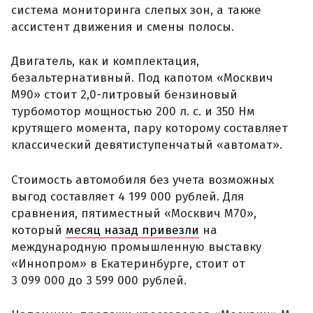
система мониторинга слепых зон, а также
ассистент движения и смены полосы.
Двигатель, как и комплектация,
безальтернативный. Под капотом «Москвич
М90» стоит 2,0-литровый бензиновый
турбомотор мощностью 200 л. с. и 350 Нм
крутящего момента, пару которому составляет
классический девятиступенчатый «автомат».
Стоимость автомобиля без учета возможных
выгод составляет 4 199 000 рублей. Для
сравнения, пятиместный «Москвич М70»,
который
месяц назад привезли
на
международную промышленную выставку
«Иннопром» в Екатеринбурге, стоит от
3 099 000 до 3 599 000 рублей.