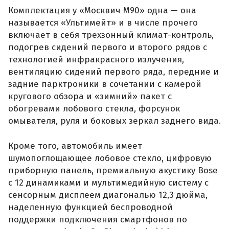
Комплектация у «Москвич М90» одна — она
называется «Ультимейт» и в числе прочего
включает в себя трехзонный климат-контроль,
подогрев сидений первого и второго рядов с
технологией инфракрасного излучения,
вентиляцию сидений первого ряда, передние и
задние парктроники в сочетании с камерой
кругового обзора и «зимний» пакет с
обогревами лобового стекла, форсунок
омывателя, руля и боковых зеркал заднего вида.
Кроме того, автомобиль имеет
шумопоглощающее лобовое стекло, цифровую
приборную панель, премиальную акустику Bose
с 12 динамиками и мультимедийную систему с
сенсорным дисплеем диагональю 12,3 дюйма,
наделенную функцией беспроводной
поддержки подключения смартфонов по