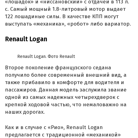
«лошадок» и «ниссановский» с отдачей в 113 л.
с. Самый мощный 1.8-литровый мотор выдает
122 лошадиные силы. В качестве КПП могут
выступать «механика», «робот» либо вариатор.
Renault Logan
Renault Logan. Фото Renault
Второе поколение французского седана
получило более современный внешний вид, а
также прибавило в комфорте для водителя и
пассажиров. Данная модель заслужила звание
одной из самых надежных четырехдверок с
крепкой ходовой частью, что немаловажно на
наших дорогах.
Как и в случае с «Рио», Renault Logan
предлагается с традиционной «механикой»