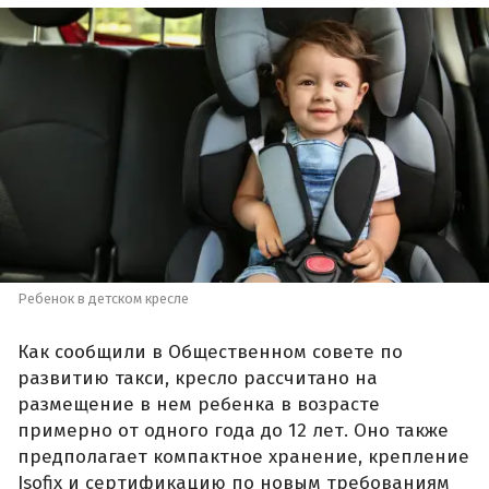
Ребенок в детском кресле
Как сообщили в Общественном совете по
развитию такси, кресло рассчитано на
размещение в нем ребенка в возрасте
примерно от одного года до 12 лет. Оно также
предполагает компактное хранение, крепление
Isofix и сертификацию по новым требованиям