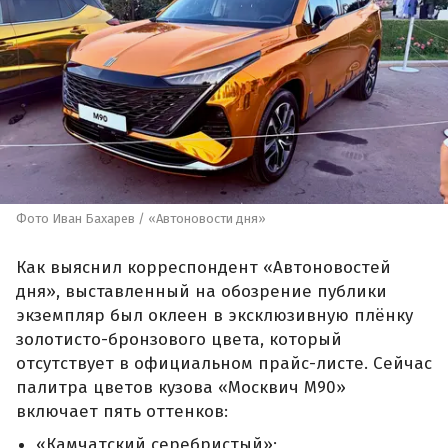
Фото Иван Бахарев / «Автоновости дня»
Как выяснил корреспондент «Автоновостей
дня», выставленный на обозрение публики
экземпляр был оклеен в эксклюзивную плёнку
золотисто-бронзового цвета, который
отсутствует в официальном прайс-листе. Сейчас
палитра цветов кузова «Москвич М90»
включает пять оттенков:
«Камчатский серебристый»;