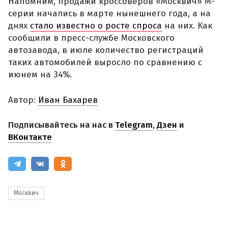
Напомним, продажи кроссоверов «Москвич» М-
серии начались в марте нынешнего года, а на
днях
стало известно о росте спроса
на них. Как
сообщили в пресс-службе Московского
автозавода, в июле количество регистраций
таких автомобилей выросло по сравнению с
июнем на 34%.
Автор:
Иван Бахарев
Подписывайтесь на нас в
Telegram
,
Дзен
и
ВКонтакте
Москвич