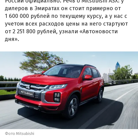
России официально. Речь о Mitsubishi ASX: у
дилеров в Эмиратах он стоит примерно от
1 600 000 рублей по текущему курсу, а у нас с
учетом всех расходов цены на него стартуют
от 2 251 800 рублей, узнали «Автоновости
дня».
Фото Mitsubishi