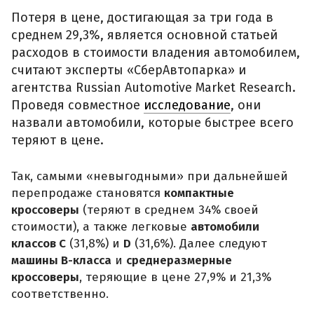
Потеря в цене, достигающая за три года в
среднем 29,3%, является основной статьей
расходов в стоимости владения автомобилем,
считают эксперты «СберАвтопарка» и
агентства Russian Automotive Market Research.
Проведя совместное
исследование
, они
назвали автомобили, которые быстрее всего
теряют в цене.
Так, самыми «невыгодными» при дальнейшей
перепродаже становятся
компактные
кроссоверы
(теряют в среднем 34% своей
стоимости), а также легковые
автомобили
классов C
(31,8%) и
D
(31,6%). Далее следуют
машины B-класса
и
среднеразмерные
кроссоверы
, теряющие в цене 27,9% и 21,3%
соответственно.