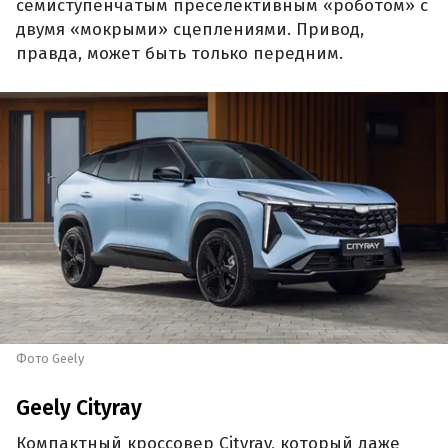
семиступенчатым преселективным «роботом» с
двумя «мокрыми» сцеплениями. Привод,
правда, может быть только передним.
Фото Geely
Geely Cityray
Компактный кроссовер Cityray, который даже