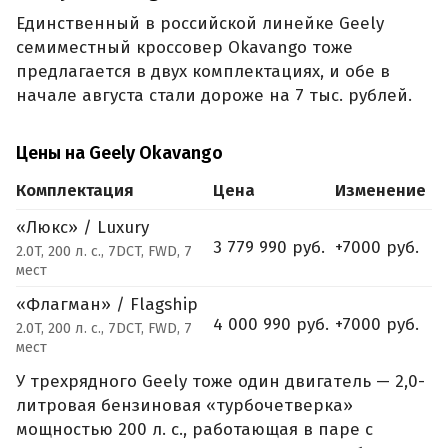
Единственный в российской линейке Geely
семиместный кроссовер Okavango тоже
предлагается в двух комплектациях, и обе в
начале августа стали дороже на 7 тыс. рублей.
Цены на Geely Okavango
Комплектация
Цена
Изменение
«Люкс» / Luxury
3 779 990 руб.
+7000 руб.
2.0T, 200 л. с., 7DCT, FWD, 7
мест
«Флагман» / Flagship
4 000 990 руб.
+7000 руб.
2.0T, 200 л. с., 7DCT, FWD, 7
мест
У трехрядного Geely тоже один двигатель — 2,0-
литровая бензиновая «турбочетверка»
мощностью 200 л. с., работающая в паре с