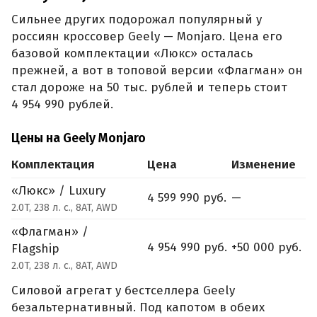
Сильнее других подорожал популярный у
россиян кроссовер Geely — Monjaro. Цена его
базовой комплектации «Люкс» осталась
прежней, а вот в топовой версии «Флагман» он
стал дороже на 50 тыс. рублей и теперь стоит
4 954 990 рублей.
Цены на Geely Monjaro
Комплектация
Цена
Изменение
«Люкс» / Luxury
4 599 990 руб.
—
2.0T, 238 л. с., 8AT, AWD
«Флагман» /
4 954 990 руб.
+50 000 руб.
Flagship
2.0T, 238 л. с., 8AT, AWD
Силовой агрегат у бестселлера Geely
безальтернативный. Под капотом в обеих