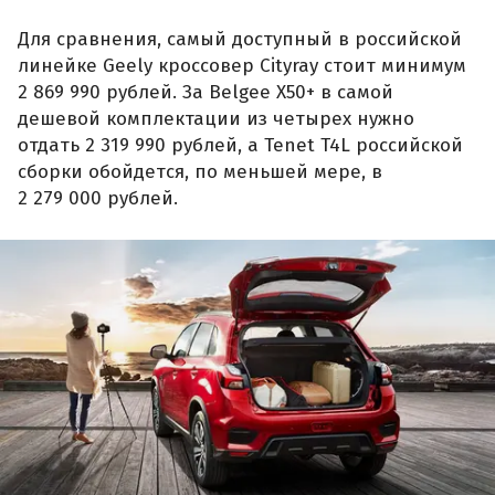
Для сравнения, самый доступный в российской
линейке Geely кроссовер Cityray стоит минимум
2 869 990 рублей. За Belgee X50+ в самой
дешевой комплектации из четырех нужно
отдать 2 319 990 рублей, а Tenet T4L российской
сборки обойдется, по меньшей мере, в
2 279 000 рублей.