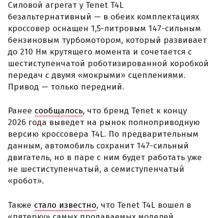
Силовой агрегат у Tenet T4L
безальтернативный — в обеих комплектациях
кроссовер оснащен 1,5-литровым 147-сильным
бензиновым турбомотором, который развивает
до 210 Нм крутящего момента и сочетается с
шестиступенчатой роботизированной коробкой
передач с двумя «мокрыми» сцеплениями.
Привод — только передний.
Ранее
сообщалось
, что бренд Tenet к концу
2026 года выведет на рынок полноприводную
версию кроссовера T4L. По предварительным
данным, автомобиль сохранит 147-сильный
двигатель, но в паре с ним будет работать уже
не шестиступенчатый, а семиступенчатый
«робот».
Также
стало известно
, что Tenet T4L вошел в
«пятерку» самых продаваемых моделей