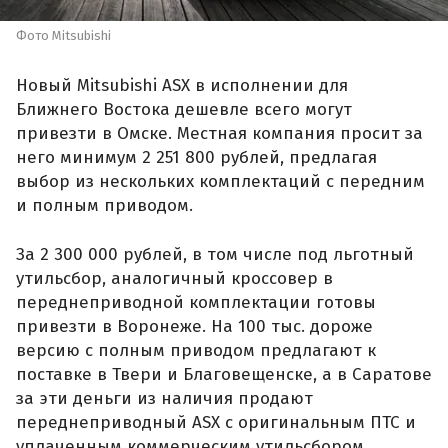
Фото Mitsubishi
Новый Mitsubishi ASX в исполнении для
Ближнего Востока дешевле всего могут
привезти в Омске. Местная компания просит за
него минимум 2 251 800 рублей, предлагая
выбор из нескольких комплектаций с передним
и полным приводом.
За 2 300 000 рублей, в том числе под льготный
утильсбор, аналогичный кроссовер в
переднеприводной комплектации готовы
привезти в Воронеже. На 100 тыс. дороже
версию с полным приводом предлагают к
поставке в Твери и Благовещенске, а в Саратове
за эти деньги из наличия продают
переднеприводный ASX с оригинальным ПТС и
уплаченным коммерческим утильсбором.