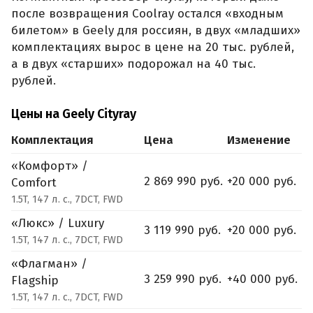
после возвращения Coolray остался «входным
билетом» в Geely для россиян, в двух «младших»
комплектациях вырос в цене на 20 тыс. рублей,
а в двух «старших» подорожал на 40 тыс.
рублей.
Цены на Geely Cityray
Комплектация
Цена
Изменение
«Комфорт» /
2 869 990 руб.
+20 000 руб.
Comfort
1.5T, 147 л. с., 7DCT, FWD
«Люкс» / Luxury
3 119 990 руб.
+20 000 руб.
1.5T, 147 л. с., 7DCT, FWD
«Флагман» /
3 259 990 руб.
+40 000 руб.
Flagship
1.5T, 147 л. с., 7DCT, FWD