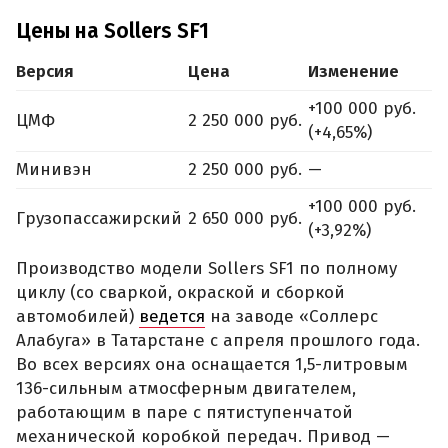
Цены на Sollers SF1
Версия
Цена
Изменение
+100 000 руб.
ЦМФ
2 250 000 руб.
(+4,65%)
Минивэн
2 250 000 руб.
—
+100 000 руб.
Грузопассажирский
2 650 000 руб.
(+3,92%)
Производство модели Sollers SF1 по полному
циклу (со сваркой, окраской и сборкой
автомобилей)
ведется
на заводе «Соллерс
Алабуга» в Татарстане с апреля прошлого года.
Во всех версиях она оснащается 1,5-литровым
136-сильным атмосферным двигателем,
работающим в паре с пятиступенчатой
механической коробкой передач. Привод —