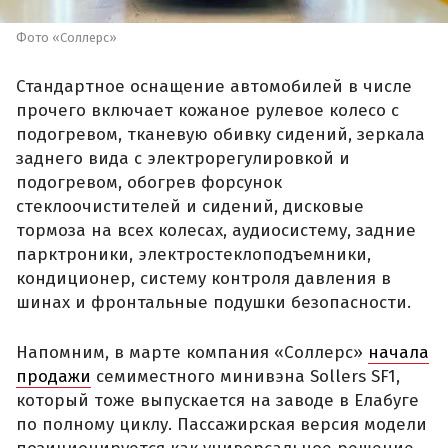
Фото «Соллерс»
Стандартное оснащение автомобилей в числе
прочего включает кожаное рулевое колесо с
подогревом, тканевую обивку сидений, зеркала
заднего вида с электрорегулировкой и
подогревом, обогрев форсунок
стеклоочистителей и сидений, дисковые
тормоза на всех колесах, аудиосистему, задние
парктроники, электростеклоподъемники,
кондиционер, систему контроля давления в
шинах и фронтальные подушки безопасности.
Напомним, в марте компания «Соллерс»
начала
продажи
семиместного минивэна Sollers SF1,
который тоже выпускается на заводе в Елабуге
по полному циклу. Пассажирская версия модели