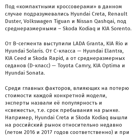
Под «компактными кроссоверами» в данном
случае подразумевались Hyundai Creta, Renault
Duster, Volkswagen Tiguan и Nissan Qashqai, под
среднеразмерными – Skoda Kodiaq и KIA Sorento.
От B-сегмента выступили LADA Granta, KIA Rio и
Hyundai Solaris. От С-класса — Hyundai Elantra,
KIA Ceed и Skoda Rapid, а от среднеразмерных
седанов (D-класс) — Toyota Camry, KIA Optima и
Hyundai Sonata.
Среди главных факторов, влияющих на потерю
стоимости каждой конкретной модели,
эксперты назвали её популярность и
«свежесть», т.е. срок пребывания на рынке.
Например, Hyundai Creta и Skoda Kodiaq вышли
на российский рынок относительно недавно
(летом 2016 и 2017 годов соответственно) и при