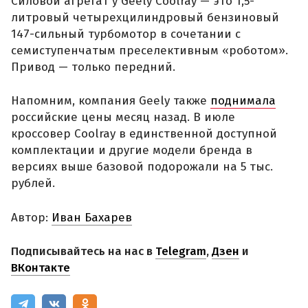
Силовой агрегат у Geely Coolray — это 1,5-
литровый четырехцилиндровый бензиновый
147-сильный турбомотор в сочетании с
семиступенчатым преселективным «роботом».
Привод — только передний.
Напомним, компания Geely также
поднимала
российские цены месяц назад. В июле
кроссовер Coolray в единственной доступной
комплектации и другие модели бренда в
версиях выше базовой подорожали на 5 тыс.
рублей.
Автор:
Иван Бахарев
Подписывайтесь на нас в
Telegram
,
Дзен
и
ВКонтакте