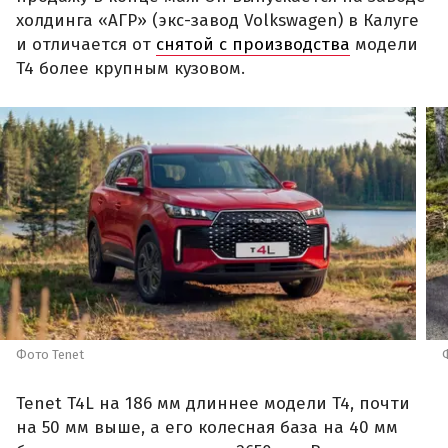
холдинга «АГР» (экс-завод Volkswagen) в Калуге
и отличается от
снятой с производства
модели
T4 более крупным кузовом.
Фото Tenet
Tenet T4L на 186 мм длиннее модели T4, почти
на 50 мм выше, а его колесная база на 40 мм