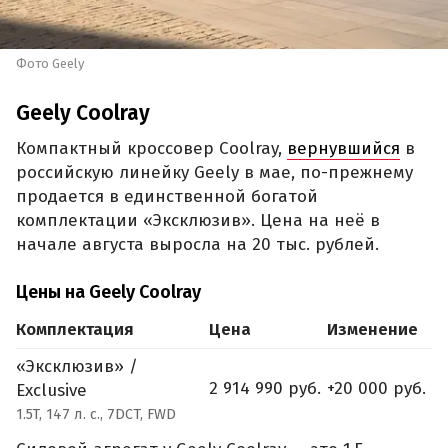
Фото Geely
Geely Coolray
Компактный кроссовер Coolray,
вернувшийся
в
российскую линейку Geely в мае, по-прежнему
продается в единственной богатой
комплектации «Эксклюзив». Цена на неё в
начале августа выросла на 20 тыс. рублей.
Цены на Geely Coolray
Комплектация
Цена
Изменение
«Эксклюзив» /
2 914 990 руб.
+20 000 руб.
Exclusive
1.5T, 147 л. с., 7DCT, FWD