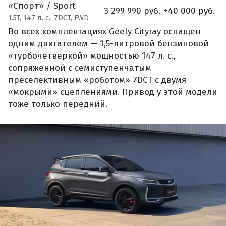
«Спорт» / Sport
3 299 990 руб.
+40 000 руб.
1.5T, 147 л. с., 7DCT, FWD
Во всех комплектациях Geely Cityray оснащен
одним двигателем — 1,5-литровой бензиновой
«турбочетверкой» мощностью 147 л. с.,
сопряженной с семиступенчатым
преселективным «роботом» 7DCT с двумя
«мокрыми» сцеплениями. Привод у этой модели
тоже только передний.