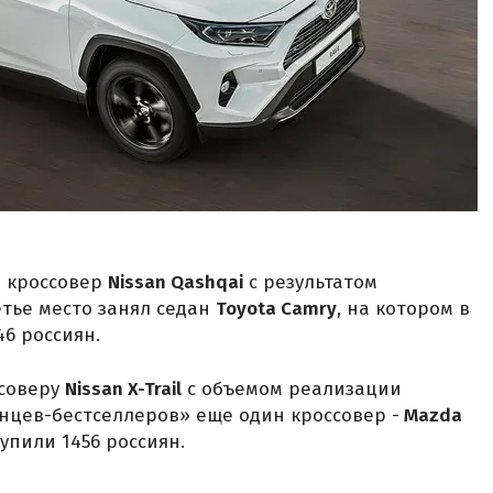
я кроссовер
Nissan Qashqai
с результатом
етье место занял седан
Toyota Camry
, на котором в
6 россиян.
ссоверу
Nissan X-Trail
с объемом реализации
онцев-бестселлеров» еще один кроссовер -
Mazda
упили 1456 россиян.