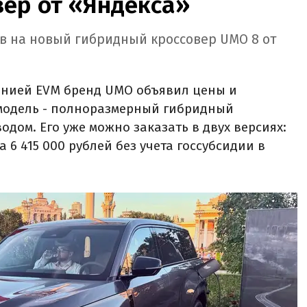
вер от «Яндекса»
ов на новый гибридный кроссовер UMO 8 от
нией EVM бренд UMO объявил цены и
модель - полноразмерный гибридный
дом. Его уже можно заказать в двух версиях:
за 6 415 000 рублей без учета госсубсидии в