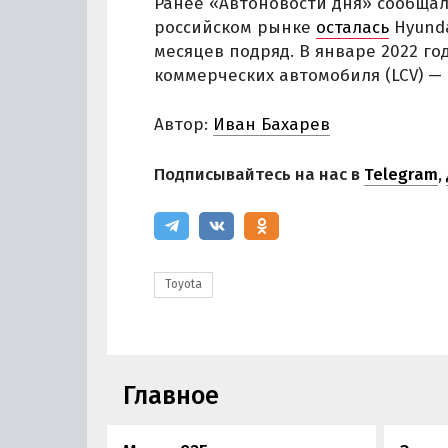
Ранее «Автоновости дня» сообщал
российском рынке
осталась
Hyunda
месяцев подряд. В январе 2022 го
коммерческих автомобиля (LCV) — 
Автор:
Иван Бахарев
Подписывайтесь на нас в
Telegram
,
Toyota
Главное