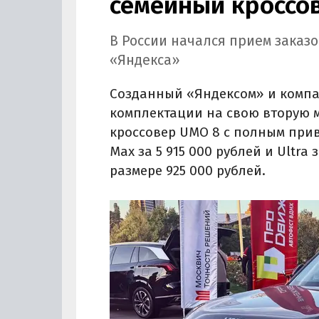
семейный кроссо
В России начался прием заказ
«Яндекса»
Созданный «Яндексом» и компа
комплектации на свою вторую 
кроссовер UMO 8 с полным приво
Max за 5 915 000 рублей и Ultra 
размере 925 000 рублей.