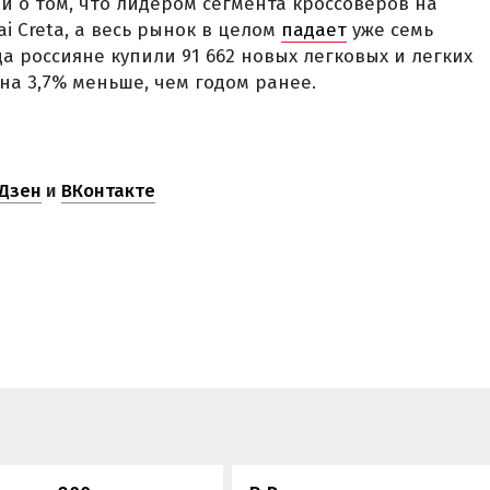
и о том, что лидером сегмента кроссоверов на
i Creta, а весь рынок в целом
падает
уже семь
да россияне купили 91 662 новых легковых и легких
на 3,7% меньше, чем годом ранее.
Дзен
и
ВКонтакте