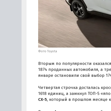
Фото Toyota
Вторым по популярности оказалс
1874 проданных автомобиля, а тр
январе остановили свой выбор 174
Четвертая строчка досталась кро
1618 единиц, а замкнул ТОП-5 «яп
CX-5
, который в прошлом месяце к