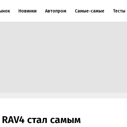
ынок
Новинки
Автопром
Самые-самые
Тесты
 RAV4 стал самым