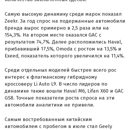
Самую высокую динамику среди марок показал
Zeekr. За год спрос на подержанные автомобили
бренда вырос примерно в 2,5 раза или на
154,3%. На втором месте оказался GAC с
результатом 74,7%. Далее расположились Haval,
прибавивший 17,5%, Omoda с ростом на 13,5% и
Exeed, показатель которого увеличился на 11,4%.
Среди отдельных моделей быстрее всего рос
интерес к флагманскому гибридному
кроссоверу Li Auto L9. В число лидеров по
динамике также вошли Haval M6, Lifan X60 и GAC
GS8. Точные показатели роста спроса на эти
автомобили аналитики не привели.
Самым востребованным китайским
автомобилем с пробегом в июле стал Geely