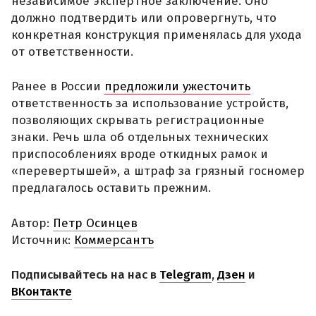
независимое экспертное заключение. Оно
должно подтвердить или опровергнуть, что
конкретная конструкция применялась для ухода
от ответственности.
Ранее в России
предложили ужесточить
ответственность за использование устройств,
позволяющих скрывать регистрационные
знаки. Речь шла об отдельных технических
приспособлениях вроде откидных рамок и
«перевертышей», а штраф за грязный госномер
предлагалось оставить прежним.
Автор:
Петр Осинцев
Источник:
Коммерсантъ
Подписывайтесь на нас в
Telegram
,
Дзен
и
ВКонтакте