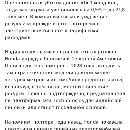
Операционный убыток достиг 414,3 млрд иен,
тогда как выручка увеличилась на 0,5% — до 21,8
трлн иен. В компании связали ухудшение
результата прежде всего с потерями в
электрическом бизнесе и тарифными
расходами.
Индия входит в число приоритетных рынков
Honda наряду с Японией и Северной Америкой.
Производитель намерен с 2028 года выводить
там стратегические модели длиной менее
четырех метров и автомобили среднего класса,
используя, в том числе, местные внешние
ресурсы. Пока не подтверждено, предназначена
ли платформа Tata Technologies для индийской
линейки или станет глобальной основой.
Напомним, полтора года назад Honda
показала
прототипы первых серийных электромобилей