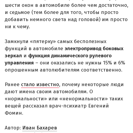
шести окон в автомобиле более чем достаточно,
и седьмое (тем более для того, чтобы просто
добавить немного света над головой) им просто
ни к чему.
Замкнули «пятерку» самых бесполезных
функций в автомобиле
электропривод боковых
зеркал
и
функция динамического рулевого
управления
– они оказались не нужны 15% и 6%
опрошенным автолюбителям соответственно.
Ранее
стало известно
, почему некоторые люди
дают имена своим автомобилям. О
«нормальности» или «ненормальности» таких
вещей рассказал врач-психиатр Евгений
Фомин.
Автор:
Иван Бахарев