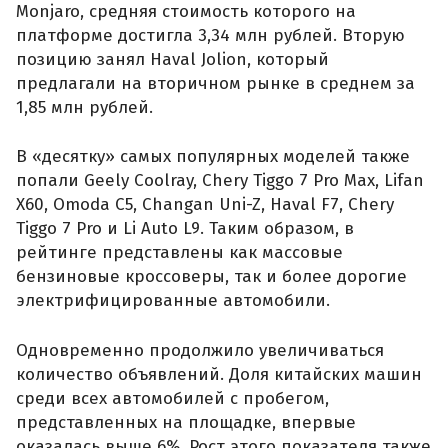
Monjaro, средняя стоимость которого на
платформе достигла 3,34 млн рублей. Вторую
позицию занял Haval Jolion, который
предлагали на вторичном рынке в среднем за
1,85 млн рублей.
В «десятку» самых популярных моделей также
попали Geely Coolray, Chery Tiggo 7 Pro Max, Lifan
X60, Omoda C5, Changan Uni-Z, Haval F7, Chery
Tiggo 7 Pro и Li Auto L9. Таким образом, в
рейтинге представлены как массовые
бензиновые кроссоверы, так и более дорогие
электрифицированные автомобили.
Одновременно продолжило увеличиваться
количество объявлений. Доля китайских машин
среди всех автомобилей с пробегом,
представленных на площадке, впервые
оказалась выше 6%. Рост этого показателя также