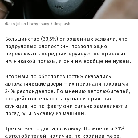
Фото Julian Hochgesang / Unsplash
Большинство (33,5%) опрошенных заявили, что
подрулевые «лепестки», позволяющие
переключать передачи вручную, не приносят
им никакой пользы, и они им вообще не нужны.
Вторыми по «бесполезности» оказались
автоматические двери
– их признали таковыми
24% респондентов. По мнению автолюбителей,
это действительно статусная и приятная
функция, но по факту они сильно замедляют и
посадку, и высадку из машины.
Третье место досталось
люку
. По мнению 21%
автолюбителей, наличие, по крайней мере,