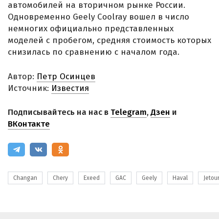
автомобилей на вторичном рынке России.
Одновременно Geely Coolray вошел в число
немногих официально представленных
моделей с пробегом, средняя стоимость которых
снизилась по сравнению с началом года.
Автор:
Петр Осинцев
Источник:
Известия
Подписывайтесь на нас в
Telegram
,
Дзен
и
ВКонтакте
Changan
Chery
Exeed
GAC
Geely
Haval
Jetou