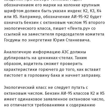
обозначением его марки на колонке крупным
шрифтом должен быть указан индекс К2, К3, К4
или К5. Например, обозначение АИ-95-К2 будет
означать бензин с октановым числом 95 второго
экологического класса, пишет «Лента.ру» со
ссылкой на заместителя председателя комитета
Госдумы по энергетике Юрия Станкевича.
Аналогичную информацию АЗС должны
дублировать на ценниках-стелах. Таким
образом, водитель сможет проверить
характеристики горючего до того, как вставит
пистолет в горловину бака и начнет заправку.
Экологический класс не следует путать с
октановым числом. Бензин АИ-95 классов К2 и К5
имеет одинаковое заявленное октановое число,
но отличается требованиями к содержанию