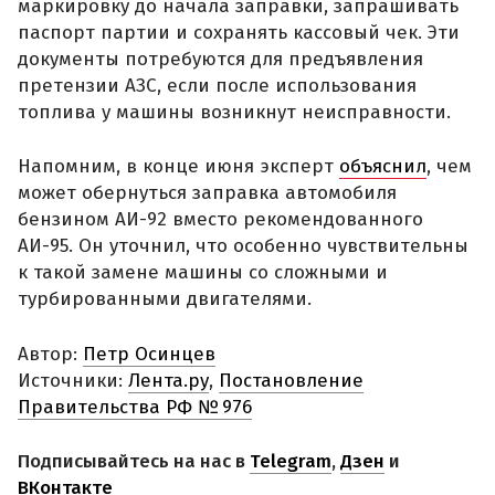
маркировку до начала заправки, запрашивать
паспорт партии и сохранять кассовый чек. Эти
документы потребуются для предъявления
претензии АЗС, если после использования
топлива у машины возникнут неисправности.
Напомним, в конце июня эксперт
объяснил
, чем
может обернуться заправка автомобиля
бензином АИ-92 вместо рекомендованного
АИ-95. Он уточнил, что особенно чувствительны
к такой замене машины со сложными и
турбированными двигателями.
Автор:
Петр Осинцев
Источники:
Лента.ру
,
Постановление
Правительства РФ № 976
Подписывайтесь на нас в
Telegram
,
Дзен
и
ВКонтакте