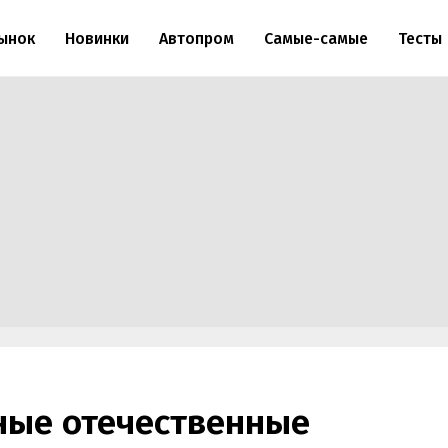
ынок
Новинки
Автопром
Самые-самые
Тесты
ные отечественные