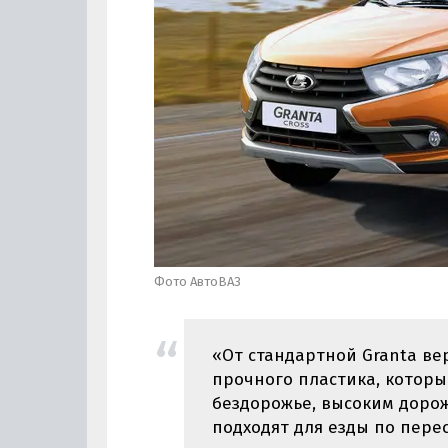
Фото АвтоВАЗ
«От стандартной Granta ве
прочного пластика, котор
бездорожье, высоким доро
подходят для езды по пере