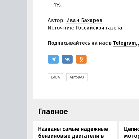
— 1%.
Автор:
Иван Бахарев
Источник:
Российская газета
Подписывайтесь на нас в
Telegram
,
LADA
АвтоВАЗ
Главное
Названы самые надежные
Цепн
бензиновые двигатели в
мотор