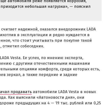
ище автомобиля реже появляется коррозия,
приходится небольшая нагрузка», — пояснил
 считает надежной, оказался внедорожник LADA
прихотлив в эксплуатации и редко нуждается в
нное, что стоит учитывать при покупке такой
, отметил собеседник.
ADA Vesta. Ее успех, по мнению эксперта,
нению с другими отечественными машинами
ельными опциями комфорта, среди которых есть,
ев зеркал, а также передние и задние
ачал продавать
автомобили LADA Vesta в новых
ода. Как выяснили «Автоновости дня», они
 дороже предыдущих на 4 — 19 тыс. рублей или 0,25