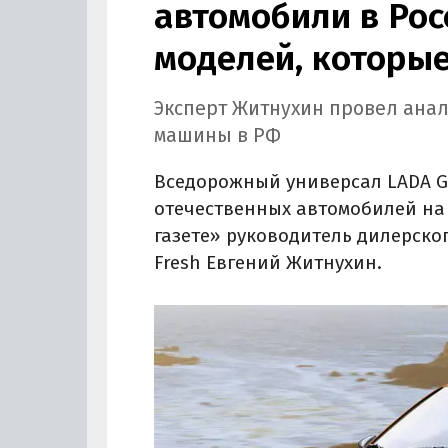
автомобили в Росс
моделей, которые
Эксперт Житнухин провел ана
машины в РФ
Вседорожный универсал LADA Gr
отечественных автомобилей на 
газете» руководитель дилерск
Fresh Евгений Житнухин.