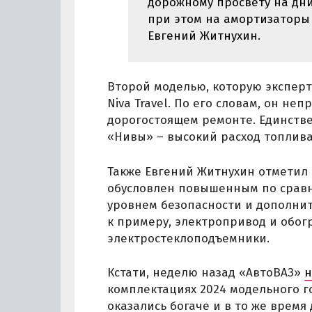
дорожному просвету на дн
при этом на амортизаторы 
Евгений Житнухин.
Второй моделью, которую эксперт
Niva Travel. По его словам, он не
дорогостоящем ремонте. Единстве
«Нивы» – высокий расход топлива
Также Евгений Житнухин отметил L
обусловлен повышенным по срав
уровнем безопасности и дополнит
к примеру, электропривод и обогр
электростеклоподъемники.
Кстати, неделю назад «АвтоВАЗ»
н
комплектациях 2024 модельного г
оказались богаче и в то же время