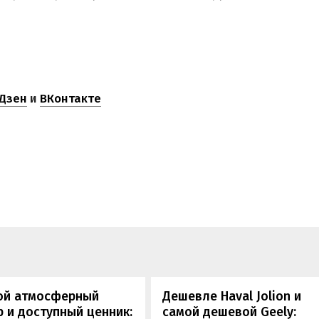
Дзен
и
ВКонтакте
ой атмосферный
Дешевле Haval Jolion и
 и доступный ценник:
самой дешевой Geely: