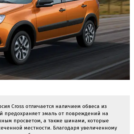
рсия Cross отличается наличием обвеса из
ый предохраняет эмаль от повреждений на
жным просветом, а также шинами, которые
сеченной местности. Благодаря увеличенному