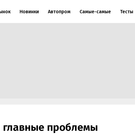
ынок
Новинки
Автопром
Самые-самые
Тесты
и главные проблемы