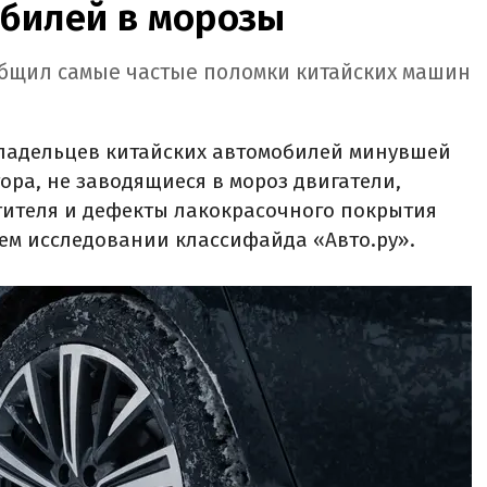
обилей в морозы
общил самые частые поломки китайских машин
ладельцев китайских автомобилей минувшей
ора, не заводящиеся в мороз двигатели,
тителя и дефекты лакокрасочного покрытия
жем исследовании классифайда «Авто.ру».