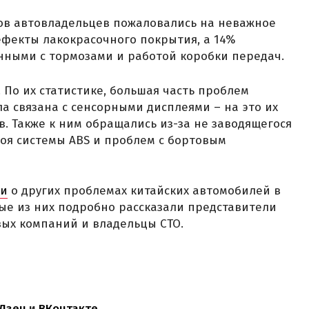
в автовладельцев пожаловались на неважное
ефекты лакокрасочного покрытия, а 14%
анными с тормозами и работой коробки передач.
По их статистике, большая часть проблем
а связана с сенсорными дисплеями – на это их
в. Также к ним обращались из-за не заводящегося
роя системы ABS и проблем с бортовым
ли
о других проблемах китайских автомобилей в
рые из них подробно рассказали представители
вых компаний и владельцы СТО.
Дзен
и
ВКонтакте