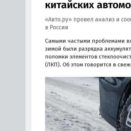
китайских автом
«Авто.ру» провел анализ и со
в России
Самыми частыми проблемами в
зимой были разрядка аккумулят
поломки элементов стеклоочис
(ЛКП). Об этом говорится в све