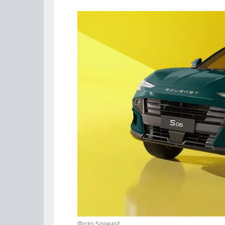
Фото Soueast