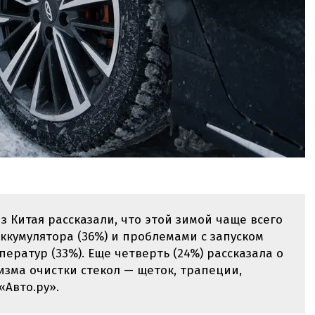
 Китая рассказали, что этой зимой чаще всего
аккумулятора (36%) и проблемами с запуском
ператур (33%). Еще четверть (24%) рассказала о
зма очистки стекол — щеток, трапеции,
«Авто.ру».