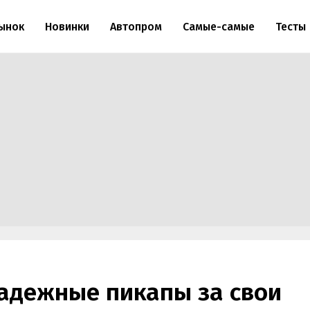
ынок
Новинки
Автопром
Самые-самые
Тесты
адежные пикапы за свои