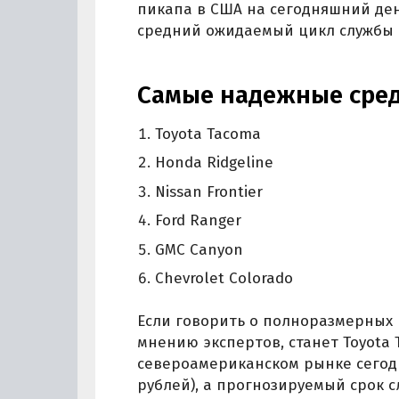
пикапа в США на сегодняшний день
средний ожидаемый цикл службы —
Самые надежные сре
Toyota Tacoma
Honda Ridgeline
Nissan Frontier
Ford Ranger
GMC Canyon
Chevrolet Colorado
Если говорить о полноразмерных 
мнению экспертов, станет Toyota 
североамериканском рынке сегодня
рублей), а прогнозируемый срок сл