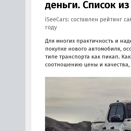
деньги. Список из
iSeeCars: составлен рейтинг с
году
Для многих практичность и над
покупке нового автомобиля, ос
типе транспорта как пикап. Ка
соотношению цены и качества, 