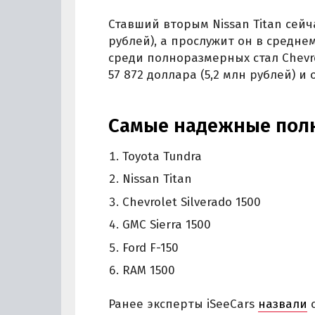
Ставший вторым Nissan Titan сейча
рублей), а прослужит он в средне
среди полноразмерных стал Chevro
57 872 доллара (5,2 млн рублей) и
Самые надежные пол
Toyota Tundra
Nissan Titan
Chevrolet Silverado 1500
GMC Sierra 1500
Ford F-150
RAM 1500
Ранее эксперты iSeeCars
назвали
с