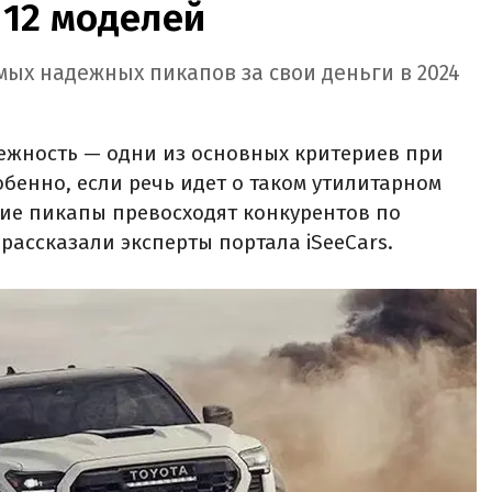
 12 моделей
амых надежных пикапов за свои деньги в 2024
ежность — одни из основных критериев при
обенно, если речь идет о таком утилитарном
кие пикапы превосходят конкурентов по
рассказали эксперты портала iSeeCars.