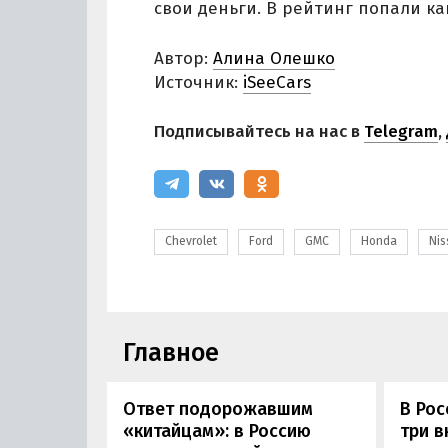
свои деньги. В рейтинг попали к
Автор:
Алина Олешко
Источник:
iSeeCars
Подписывайтесь на нас в
Telegram
,
Chevrolet
Ford
GMC
Honda
Nis
Главное
Ответ подорожавшим
В Ро
«китайцам»: в Россию
три 