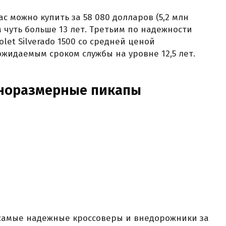
с можно купить за 58 080 долларов (5,2 млн
м чуть больше 13 лет. Третьим по надежности
let Silverado 1500 со средней ценой
 ожидаемым сроком службы на уровне 12,5 лет.
норазмерные пикапы
амые надежные кроссоверы и внедорожники за