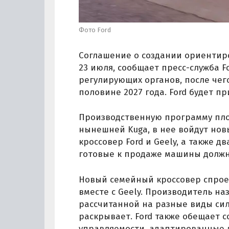
Фото Ford
Соглашение о создании ориентир
23 июля, сообщает пресс-служба 
регулирующих органов, после чег
половине 2027 года. Ford будет п
Производственную программу пло
нынешней Kuga, в нее войдут нов
кроссовер Ford и Geely, а также д
готовые к продаже машины должны
Новый семейный кроссовер спроек
вместе с Geely. Производитель на
рассчитанной на разные виды сил
раскрывает. Ford также обещает 
управляемости, адаптированные 