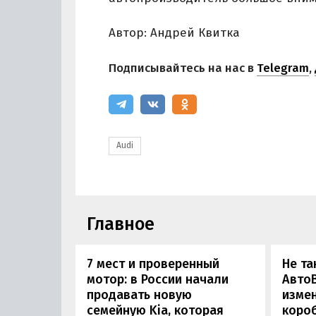
Автор: Андрей Квитка
Подписывайтесь на нас в
Telegram
,
Audi
Главное
7 мест и проверенный
Не та
мотор: в России начали
АвтоВ
продавать новую
изме
семейную Kia, которая
коро