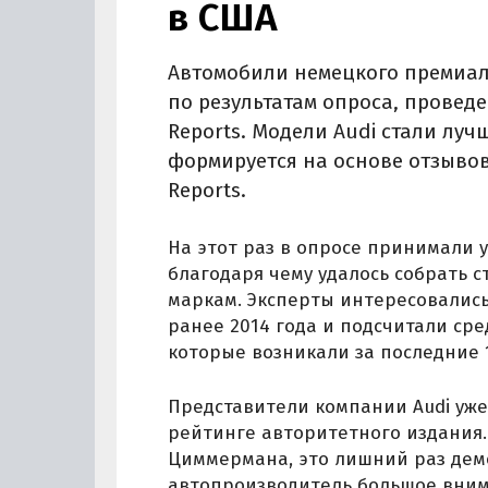
в США
Автомобили немецкого премиал
по результатам опроса, прове
Reports. Модели Audi стали лу
формируется на основе отзывов
Reports.
На этот раз в опросе принимали 
благодаря чему удалось собрать 
маркам. Эксперты интересовалис
ранее 2014 года и подсчитали ср
которые возникали за последние 
Представители компании Audi уже
рейтинге авторитетного издания.
Циммермана, это лишний раз демо
автопроизводитель большое вним