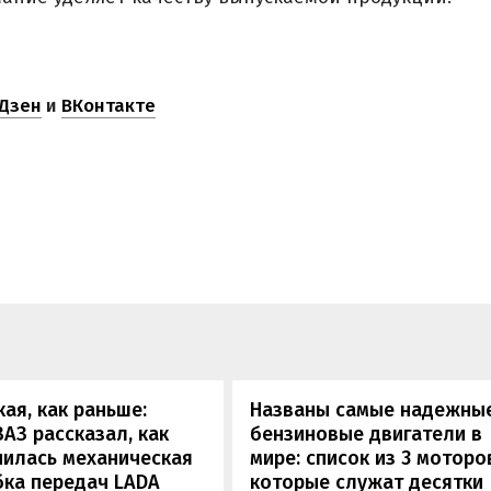
Дзен
и
ВКонтакте
кая, как раньше:
Названы самые надежны
АЗ рассказал, как
бензиновые двигатели в
нилась механическая
мире: список из 3 моторо
бка передач LADA
которые служат десятки