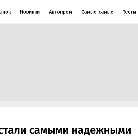
ынок
Новинки
Автопром
Самые-самые
Тесты
 стали самыми надежными