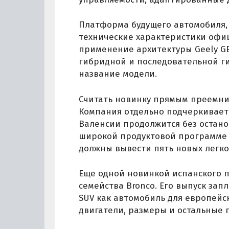
Платформа будущего автомобиля,
технические характеристики офиц
применение архитектуры Geely GE
гибридной и последовательной г
название модели.
Считать новинку прямым преемни
Компания отдельно подчеркивает
Валенсии продолжится без останов
широкой продуктовой программе 
должны вывести пять новых легк
Еще одной новинкой испанского 
семейства Bronco. Его выпуск зап
SUV как автомобиль для европейс
двигатели, размеры и остальные 