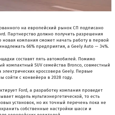
ованного на европейский рынок СП подписано
Ford. Партнерство должно получить разрешения
о новая компания сможет начать работу в первой
ринадлежать 66% предприятия, а Geely Auto — 34%.
щадки составят пять автомобилей. Помимо
ый компактный SUV семейства Bronco, совместный
ва электрических кроссовера Geely. Первые
 сойти с конвейера в 2028 году.
тирует Ford, а разработку компания проведет
зывает модель мультиэнергетической, то есть
овых установок, но их точный перечень пока не
сохранить собственные настройки шасси и
для европейских водителей.