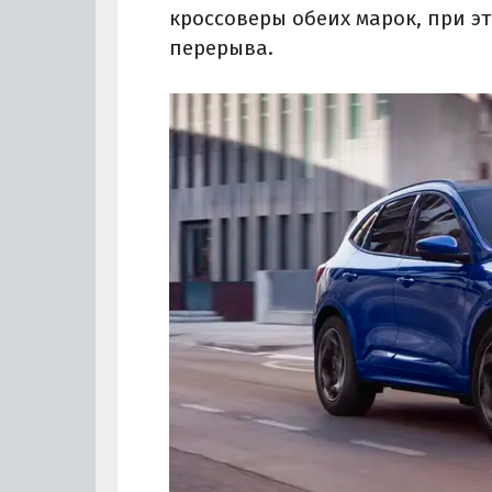
кроссоверы обеих марок, при э
перерыва.