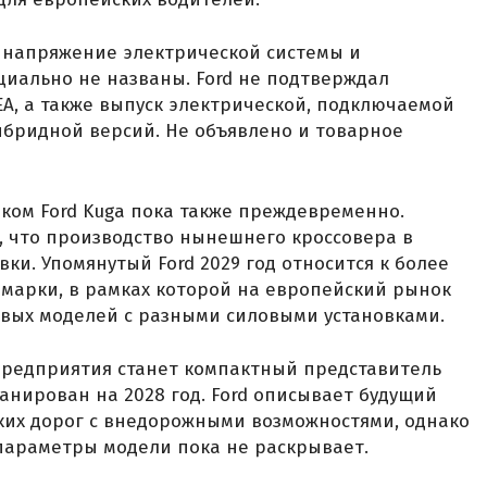
 напряжение электрической системы и
иально не названы. Ford не подтверждал
A, а также выпуск электрической, подключаемой
ибридной версий. Не объявлено и товарное
ком Ford Kuga пока также преждевременно.
, что производство нынешнего кроссовера в
ки. Упомянутый Ford 2029 год относится к более
марки, в рамках которой на европейский рынок
овых моделей с разными силовыми установками.
предприятия станет компактный представитель
ланирован на 2028 год. Ford описывает будущий
ких дорог с внедорожными возможностями, однако
параметры модели пока не раскрывает.