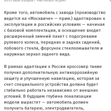
Фото Иван Бахарев / «Автоновости дня»
Кроме того, автомобиль с завода (производство
ведется на «Москвиче» — прим.) адаптирован к
эксплуатации в российских условиях — начиная
с базовой комплектации, в оснащение входит
расширенный зимний пакет с подогревами
рулевого колеса, передних и задних сидений,
лобового стекла, форсунок стеклоомывателя и
наружных зеркал заднего вида.
В рамках адаптации к России кроссовер также
получил дополнительную антикоррозийную
защиту и улучшенную навигацию, которая за
счет специального устройства должна будет
стабильно работать независимо от внешних
условий. В будущем глубина локализации
модели вырастет — автомобиль должен
получить батарею, электродвигатель,