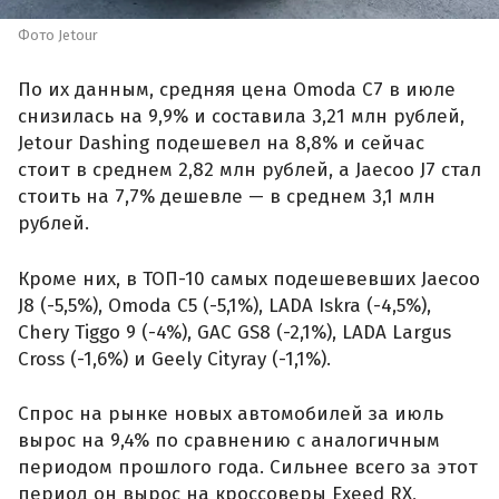
Фото Jetour
По их данным, средняя цена Omoda C7 в июле
снизилась на 9,9% и составила 3,21 млн рублей,
Jetour Dashing подешевел на 8,8% и сейчас
стоит в среднем 2,82 млн рублей, а Jaecoo J7 стал
стоить на 7,7% дешевле — в среднем 3,1 млн
рублей.
Кроме них, в ТОП-10 самых подешевевших Jaecoo
J8 (-5,5%), Omoda C5 (-5,1%), LADA Iskra (-4,5%),
Chery Tiggo 9 (-4%), GAC GS8 (-2,1%), LADA Largus
Cross (-1,6%) и Geely Cityray (-1,1%).
Спрос на рынке новых автомобилей за июль
вырос на 9,4% по сравнению с аналогичным
периодом прошлого года. Сильнее всего за этот
период он вырос на кроссоверы Exeed RX,