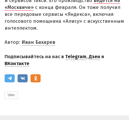
и сервисов такси. Его производство
ведется на
«Москвиче»
с конца февраля. Он тоже получил
все передовые сервисы «Яндекса», включая
голосового помощника «Алису» с искусственным
интеллектом.
Автор:
Иван Бахарев
Подписывайтесь на нас в
Telegram
,
Дзен
и
ВКонтакте
Umo