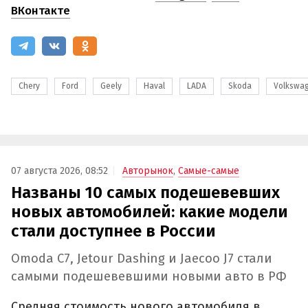
ВКонтакте
Chery
Ford
Geely
Haval
LADA
Skoda
Volkswa
07 августа 2026, 08:52
Авторынок
,
Самые-самые
Названы 10 самых подешевевших
новых автомобилей: какие модели
стали доступнее в России
Omoda C7, Jetour Dashing и Jaecoo J7 стали
самыми подешевевшими новыми авто в РФ
Средняя стоимость нового автомобиля в