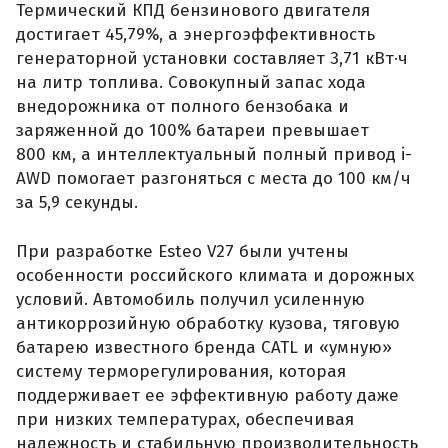
Термический КПД бензинового двигателя
достигает 45,79%, а энергоэффективность
генераторной установки составляет 3,71 кВт·ч
на литр топлива. Совокупный запас хода
внедорожника от полного бензобака и
заряженной до 100% батареи превышает
800 км, а интеллектуальный полный привод i-
AWD помогает разгоняться с места до 100 км/ч
за 5,9 секунды.
При разработке Esteo V27 были учтены
особенности российского климата и дорожных
условий. Автомобиль получил усиленную
антикоррозийную обработку кузова, тяговую
батарею известного бренда CATL и «умную»
систему терморегулирования, которая
поддерживает ее эффективную работу даже
при низких температурах, обеспечивая
надежность и стабильную производительность