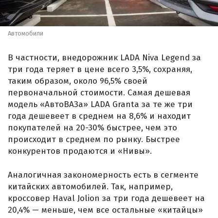
Автомобили
В частности, внедорожник LADA Niva Legend за
три года теряет в цене всего 3,5%, сохраняя,
таким образом, около 96,5% своей
первоначальной стоимости. Самая дешевая
модель «АвтоВАЗа» LADA Granta за те же три
года дешевеет в среднем на 8,6% и находит
покупателей на 20-30% быстрее, чем это
происходит в среднем по рынку. Быстрее
конкурентов продаются и «Нивы».
Аналогичная закономерность есть в сегменте
китайских автомобилей. Так, например,
кроссовер Haval Jolion за три года дешевеет на
20,4% — меньше, чем все остальные «китайцы»