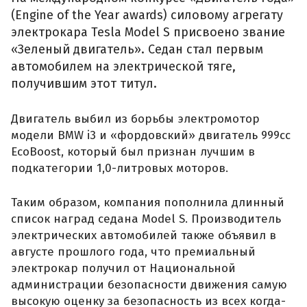
(Engine of the Year awards) силовому агрегату
электрокара Tesla Model S присвоено звание
«Зеленый двигатель». Седан стал первым
автомобилем на электрической тяге,
получившим этот титул.
Двигатель выбил из борьбы электромотор
модели BMW i3 и «фордовский» двигатель 999cc
EcoBoost, который был признан лучшим в
подкатегории 1,0-литровых моторов.
Таким образом, компания пополнила длинный
список наград седана Model S. Производитель
электрических автомобилей также объявил в
августе прошлого года, что премиальный
электрокар получил от Национальной
администрации безопасности движения самую
высокую оценку за безопасность из всех когда-