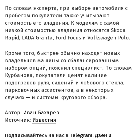
По словам эксперта, при выборе автомобиля с
пробегом покупатели также учитывают
стоимость его владения. К моделям с самой
низкой стоимостью владения относятся Skoda
Rapid, LADA Granta, Ford Focus и Volkswagen Polo.
Кроме того, быстрее обычно находят новых
владельцев машины со сбалансированным
набором опций, пояснил специалист. По словам
Курбанова, покупатели ценят наличие
подогревов руля, сидений и лобового стекла,
парковочных ассистентов, а в некоторых
случаях — и системы кругового обзора.
Автор:
Иван Бахарев
Источник:
Известия
Подписывайтесь на нас в
Telegram
,
Дзен
и