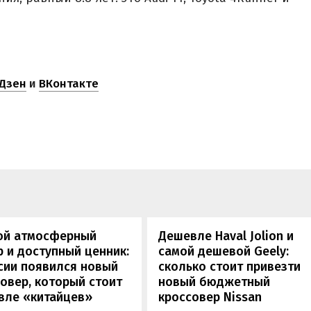
Дзен
и
ВКонтакте
ой атмосферный
Дешевле Haval Jolion и
 и доступный ценник:
самой дешевой Geely:
сии появился новый
сколько стоит привезти
овер, который стоит
новый бюджетный
вле «китайцев»
кроссовер Nissan