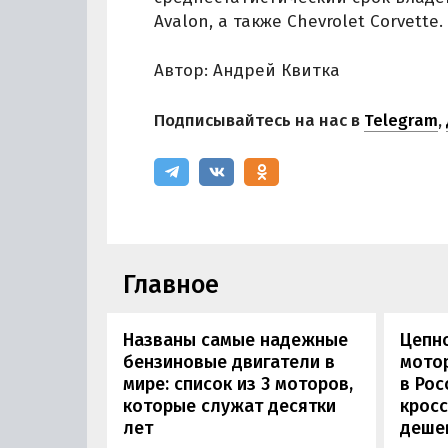
Avalon, а также Chevrolet Corvette.
Автор: Андрей Квитка
Подписывайтесь на нас в
Telegram
,
Главное
Названы самые надежные
Цепн
бензиновые двигатели в
мотор
мире: список из 3 моторов,
в Рос
которые служат десятки
кросс
лет
деше