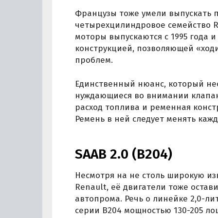
Французы тоже умели выпускать 
четырехцилиндровое семейство Re
моторы выпускаются с 1995 года 
конструкцией, позволяющей «ходи
проблем.
Единственный нюанс, который не
нуждающиеся во внимании клапа
расход топлива и ременная конст
Ремень в ней следует менять каж
SAAB 2.0 (B204)
Несмотря на не столь широкую изве
Renault, её двигатели тоже оста
автопрома. Речь о линейке 2,0-л
серии B204 мощностью 130-205 ло