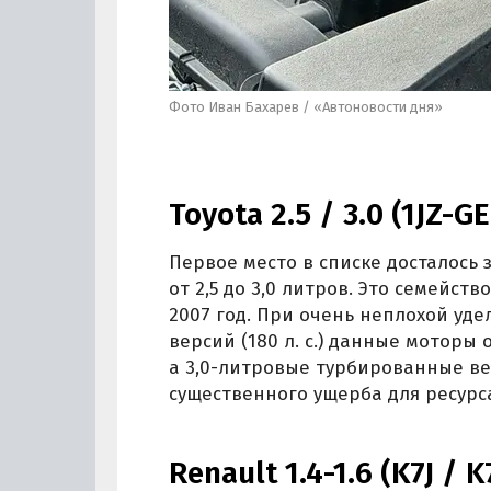
Фото Иван Бахарев / «Автоновости дня»
Toyota 2.5 / 3.0 (1JZ-GE
Первое место в списке досталось
от 2,5 до 3,0 литров. Это семейст
2007 год. При очень неплохой у
версий (180 л. с.) данные моторы
а 3,0-литровые турбированные ве
существенного ущерба для ресурс
Renault 1.4-1.6 (K7J / 