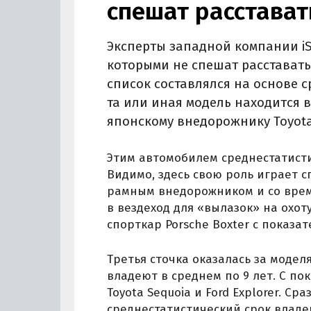
спешат расстава
Эксперты западной компании iS
которыми не спешат расставать
список составлялся на основе с
та или иная модель находится в
японскому внедорожнику Toyota 
Этим автомобилем среднестатисти
Видимо, здесь свою роль играет 
рамным внедорожником и со врем
в вездеход для «вылазок» на охот
спорткар Porsche Boxter с показате
Третья сточка оказалась за моделя
владеют в среднем по 9 лет. С по
Toyota Sequoia и Ford Explorer. С
среднестатистический срок владени