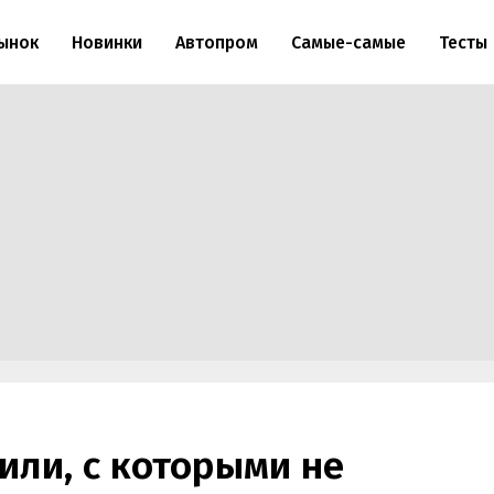
ынок
Новинки
Автопром
Самые-самые
Тесты
ли, с которыми не