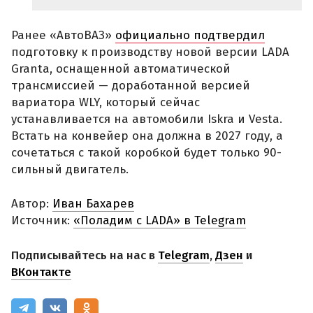
Ранее «АвтоВАЗ»
официально подтвердил
подготовку к производству новой версии LADA
Granta, оснащенной автоматической
трансмиссией — доработанной версией
вариатора WLY, который сейчас
устанавливается на автомобили Iskra и Vesta.
Встать на конвейер она должна в 2027 году, а
сочетаться с такой коробкой будет только 90-
сильный двигатель.
Автор:
Иван Бахарев
Источник:
«Поладим с LADA» в Telegram
Подписывайтесь на нас в
Telegram
,
Дзен
и
ВКонтакте