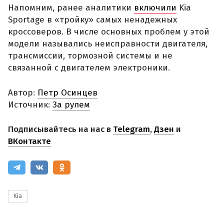
Напомним, ранее аналитики
включили
Kia
Sportage в «тройку» самых ненадежных
кроссоверов. В числе основных проблем у этой
модели назывались неисправности двигателя,
трансмиссии, тормозной системы и не
связанной с двигателем электроники.
Автор:
Петр Осинцев
Источник:
За рулем
Подписывайтесь на нас в
Telegram
,
Дзен
и
ВКонтакте
Kia