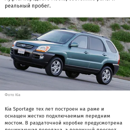
реальный пробег.
Фото Kia
Kia Sportage тех лет построен на раме и
оснащен жестко подключаемым передним
мостом. В раздаточной коробке предусмотрена
понижающая передача, а дорожный просвет