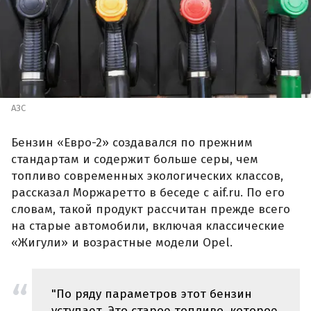
АЗС
Бензин «Евро-2» создавался по прежним
стандартам и содержит больше серы, чем
топливо современных экологических классов,
рассказал Моржаретто в беседе с aif.ru. По его
словам, такой продукт рассчитан прежде всего
на старые автомобили, включая классические
«Жигули» и возрастные модели Opel.
"По ряду параметров этот бензин
уступает. Это старое топливо, которое