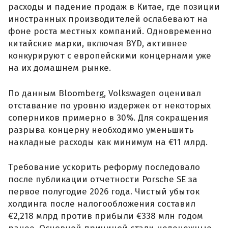
расходы и падение продаж в Китае, где позиции
иностранных производителей ослабевают на
фоне роста местных компаний. Одновременно
китайские марки, включая BYD, активнее
конкурируют с европейскими концернами уже
на их домашнем рынке.
По данным Bloomberg, Volkswagen оценивал
отставание по уровню издержек от некоторых
соперников примерно в 30%. Для сокращения
разрыва концерну необходимо уменьшить
накладные расходы как минимум на €11 млрд.
Требование ускорить реформу последовало
после публикации отчетности Porsche SE за
первое полугодие 2026 года. Чистый убыток
холдинга после налогообложения составил
€2,218 млрд против прибыли €338 млн годом