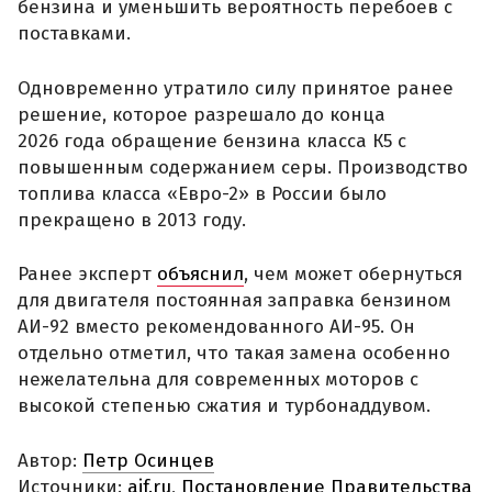
бензина и уменьшить вероятность перебоев с
поставками.
Одновременно утратило силу принятое ранее
решение, которое разрешало до конца
2026 года обращение бензина класса К5 с
повышенным содержанием серы. Производство
топлива класса «Евро-2» в России было
прекращено в 2013 году.
Ранее эксперт
объяснил
, чем может обернуться
для двигателя постоянная заправка бензином
АИ-92 вместо рекомендованного АИ-95. Он
отдельно отметил, что такая замена особенно
нежелательна для современных моторов с
высокой степенью сжатия и турбонаддувом.
Автор:
Петр Осинцев
Источники:
aif.ru
,
Постановление Правительства