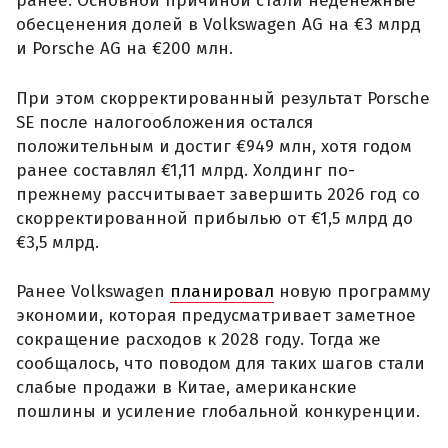
ранее. Основной причиной стали неденежные
обесценения долей в Volkswagen AG на €3 млрд
и Porsche AG на €200 млн.
При этом скорректированный результат Porsche
SE после налогообложения остался
положительным и достиг €949 млн, хотя годом
ранее составлял €1,11 млрд. Холдинг по-
прежнему рассчитывает завершить 2026 год со
скорректированной прибылью от €1,5 млрд до
€3,5 млрд.
Ранее Volkswagen
планировал
новую программу
экономии, которая предусматривает заметное
сокращение расходов к 2028 году. Тогда же
сообщалось, что поводом для таких шагов стали
слабые продажи в Китае, американские
пошлины и усиление глобальной конкуренции.