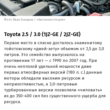
Фото Иван Бахарев / «Автоновости дня»
Toyota 2.5 / 3.0 (1JZ-GE / 2JZ-GE)
Первое место в списке досталось знаменитому
тойотовскому «джей-зету» объемом от 2,5 до 3,0
литров. Это семейство выпускалось на
протяжении 17 лет — с 1990 по 2007 год. При
очень неплохой удельной мощности даже
первых атмосферных версий (180 л. с.) данные
моторы обладали высоким ресурсом и
неприхотливостью, а 3,0-литровые
турбированные версии позволяли «чиповать»
их до 350-400 сил без существенного ущерба для
ресурса.