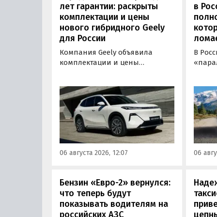
лет гарантии: раскрыты
в Рос
комплектации и цены
полн
нового гибридного Geely
котор
для России
лома
Компания Geely объявила
В Рос
комплектации и цены
«пара
гибридного кроссовера EX5 в
нового
новой версии EM-R с силовой
Wildla
установкой последовательного
копие
типа. Автомобиль оснащен
рынка
инновационной системой под
000 00
названием Electric Motor
курсу,
Extended Range (EM-R) и может
расход
заряжаться от 30 до 80% всего
от 3 7
06 августа 2026, 12:07
06 авгу
за 20 минут.
«Авто
Бензин «Евро-2» вернулся:
Наде
что теперь будут
такси
показывать водителям на
приве
российских АЗС
цепн