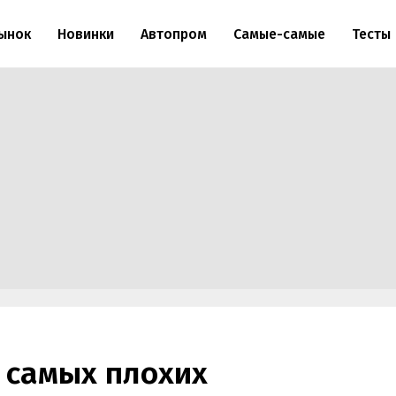
ынок
Новинки
Автопром
Самые-самые
Тесты
 самых плохих