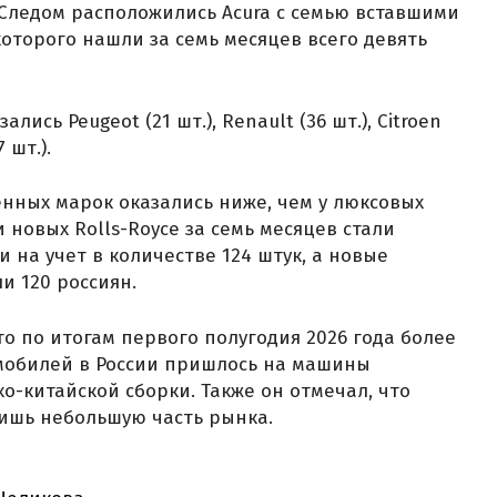
Следом расположились Acura с семью вставшими
которого нашли за семь месяцев всего девять
ись Peugeot (21 шт.), Renault (36 шт.), Citroen
7 шт.).
нных марок оказались ниже, чем у люксовых
новых Rolls-Royce за семь месяцев стали
и на учет в количестве 124 штук, а новые
и 120 россиян.
что по итогам первого полугодия 2026 года более
мобилей в России пришлось на машины
ко-китайской сборки. Также он отмечал, что
ишь небольшую часть рынка.