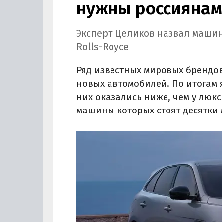
нужны россиянам
Эксперт Целиков назвал машин
Rolls-Royce
Ряд известных мировых брендов
новых автомобилей. По итогам
них оказались ниже, чем у люксо
машины которых стоят десятки