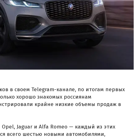
ков в своем Telegram-канале, по итогам первых
сколько хорошо знакомых россиянам
нстрировали крайне низкие объемы продаж в
pel, Jaguar и Alfa Romeo — каждый из этих
ся всего шестью новыми автомобилями,