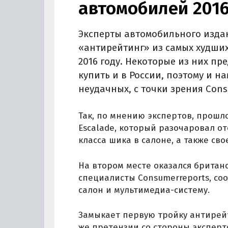
автомобилей 2016
Эксперты автомобильного изд
«антирейтинг» из самых худши
2016 году. Некоторые из них п
купить и в России, поэтому и н
неудачных, с точки зрения Cons
Так, по мнению экспертов, прошл
Escalade, который разочаровал от
класса шика в салоне, а также св
На втором месте оказался британс
специалисты Consumerreports, со
салон и мультимедиа-систему.
Замыкает первую тройку антирейтин
же претензии со стороны эксперто