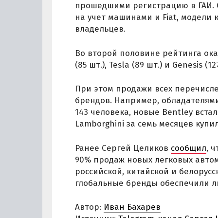
прошедшими регистрацию в ГАИ. 
на учет машинами и Fiat, модели 
владельцев.
Во второй половине рейтинга оказал
(85 шт.), Tesla (89 шт.) и Genesis (12
При этом продажи всех перечисле
брендов. Например, обладателями 
143 человека, новые Bentley встал
Lamborghini за семь месяцев купил
Ранее Сергей Целиков
сообщил
, 
90% продаж новых легковых авто
российской, китайской и белорусс
глобальные бренды обеспечили л
Автор:
Иван Бахарев