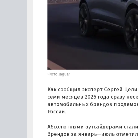
Фото Jaguar
Как сообщил эксперт Сергей Цели
семи месяцев 2026 года сразу не
автомобильных брендов продемо
России.
Абсолютными аутсайдерами стали O
брендов за январь—июль отметил