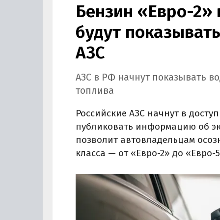
Бензин «Евро-2» 
будут показывать
АЗС
АЗС в РФ начнут показывать в
топлива
Российские АЗС начнут в досту
публиковать информацию об эко
позволит автовладельцам осоз
класса — от «Евро-2» до «Евро-