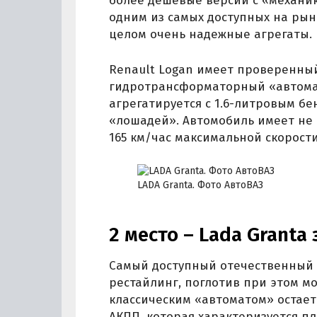
более дешевые версии с «механик
одним из самых доступных на рын
целом очень надежные агрегаты.
Renault Logan имеет проверенны
гидротрансформаторный «автомат
агрегатируется с 1.6-литровым б
«лошадей». Автомобиль имеет не 
165 км/час максимальной скорости
LADA Granta. Фото АвтоВАЗ
2 место – Lada Granta 
Самый доступный отечественный 
рестайлинг, поглотив при этом мо
классическим «автоматом» остает
АКПП, которая характеризуется 