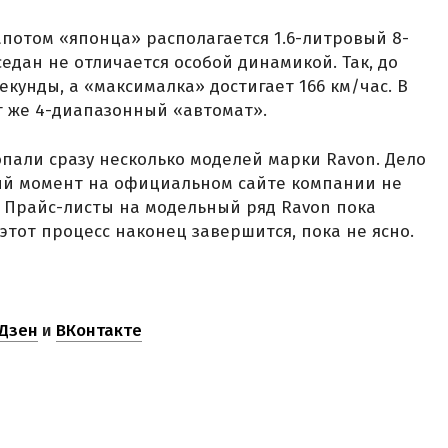
капотом «японца» располагается 1.6-литровый 8-
едан не отличается особой динамикой. Так, до
секунды, а «максималка» достигает 166 км/час. В
от же 4-диапазонный «автомат».
опали сразу несколько моделей марки Ravon. Дело
щий момент на официальном сайте компании не
 Прайс-листы на модельный ряд Ravon пока
 этот процесс наконец завершится, пока не ясно.
Дзен
и
ВКонтакте