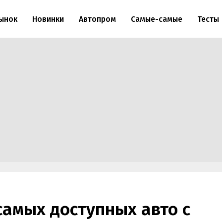
ынок
Новинки
Автопром
Самые-самые
Тесты
самых доступных авто с