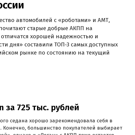
оссии
ество автомобилей с «роботами» и АМТ,
дпочитают старые добрые АКПП на
 отличатся хорошей надежностью и
ти дня» составили ТОП-3 самых доступных
ийском рынке по состоянию на текущий
n за 725 тыс. рублей
ого седана хорошо зарекомендовала себя в
и. Конечно, большинство покупателей выбирает