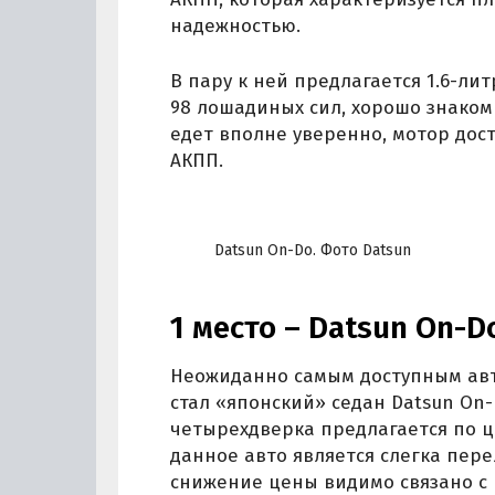
надежностью.
В пару к ней предлагается 1.6-л
98 лошадиных сил, хорошо знако
едет вполне уверенно, мотор дост
АКПП.
Datsun On-Do. Фото Datsun
1 место – Datsun On-D
Неожиданно самым доступным авт
стал «японский» седан Datsun On-D
четырехдверка предлагается по 
данное авто является слегка пер
снижение цены видимо связано с