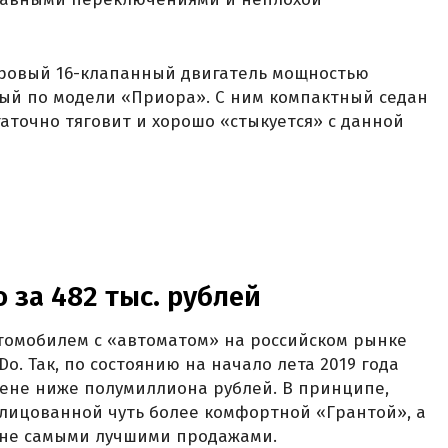
итровый 16-клапанный двигатель мощностью
мый по модели «Приора». С ним компактный седан
аточно тяговит и хорошо «стыкуется» с данной
o за 482 тыс. рублей
омобилем с «автоматом» на российском рынке
o. Так, по состоянию на начало лета 2019 года
цене ниже полумиллиона рублей. В принципе,
елицованной чуть более комфортной «Грантой», а
 не самыми лучшими продажами.