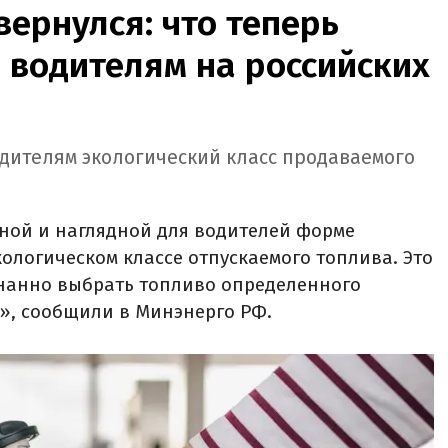
вернулся: что теперь
 водителям на российских
одителям экологический класс продаваемого
пной и наглядной для водителей форме
логическом классе отпускаемого топлива. Это
нанно выбрать топливо определенного
5», сообщили в Минэнерго РФ.