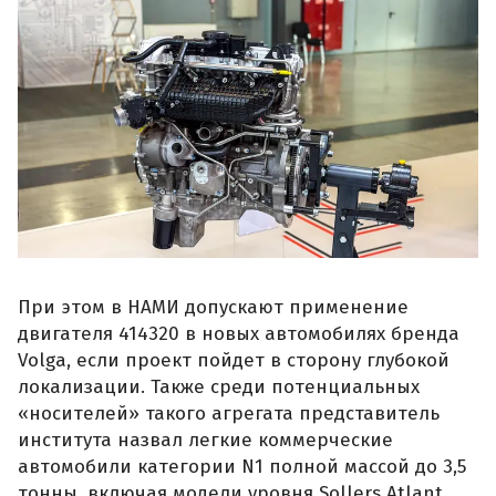
При этом в НАМИ допускают применение
двигателя 414320 в новых автомобилях бренда
Volga, если проект пойдет в сторону глубокой
локализации. Также среди потенциальных
«носителей» такого агрегата представитель
института назвал легкие коммерческие
автомобили категории N1 полной массой до 3,5
тонны, включая модели уровня Sollers Atlant,