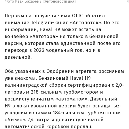
Фото Иван Бахарев / «Автоновости дня»
Первым на получение ими ОТТС обратил
внимание Telegram-канал «Автопоток». По его
информации, Haval H9 может встать на
конвейер «Автотора» не только в бензиновой
версии, которая стала единственной после его
перехода в 2026 модельный год, но и в
дизельной.
Оба указанных в Одобрении агрегата россиянам
уже знакомы. Бензиновый Haval H9
калининградской сборки сертифицирован с 2,0-
литровым 218-сильным турбомотором и
восьмиступенчатым «автоматом». Дизельный
H9 в локализованной версии будет оснащаться
ушедшим из гаммы 184-сильным турбомотором
объемом 2,4 литра и девятиступенчатой
автоматической коробкой передач.