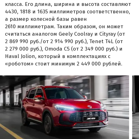
класса. Его длина, ширина и высота составляют
4430, 1818 и 1635 миллиметров соответственно,
а размер колесной базы равен
2610 миллиметрам. Таким образом, он может
считаться аналогом Geely Coolray и Cityray (от
2 869 990 руб./от 2 914 990 руб.), Tenet T4L (от
2 279 000 руб.), Omoda C5 (от 2 349 000 руб.) и
Haval Jolion, который в комплектациях с
«роботом» стоит минимум 2 449 000 рублей.