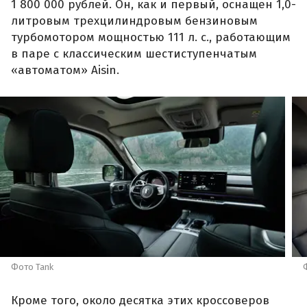
1 800 000 рублей. Он, как и первый, оснащен 1,0-
литровым трехцилиндровым бензиновым
турбомотором мощностью 111 л. с., работающим
в паре с классическим шестиступенчатым
«автоматом» Aisin.
Фото Tank
Кроме того, около десятка этих кроссоверов