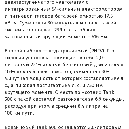
девятиступенчатого «автомата» с
интегрированным 54-сильным электромотором
и литиевой тяговой батареей емкостью 17,5
кВт·ч. Суммарная 30-минутная мощность всей
системы составляет 299 л. с., а общий
максимальный крутящий момент – 616 Нм.
Второй гибрид — подзаряжаемый (PHEV). Его
силовая установка совмещает в себе 2,0-
литровый 231-сильный бензиновый двигатель и
163-сильный электромотор, суммарная 30-
минутная мощность от которых составляет 299 л.
с., а пиковая достигает 394 л. с. и 750 Нм
крутящего момента. С места до «сотни» Tank
500 с такой системой разгоняется за 6,9 секунды,
расходуя при этом в среднем 8,4 литра на
100 км пути.
Бензиновый Tank 500 оснащается 3,0-литровым