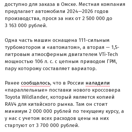
доступно для заказа в Омске. Местная компания
предлагает автомобили 2024—2026 годов
производства, прося за них от 2 500 000 до
3 163 000 рублей.
Одна часть машин оснащена 111-сильным
турбомотором и «автоматом», а вторая — 1,5-
литровым атмосферным двигателем VTi-Tech
мощностью 106 л. с. с цепным приводом ГРМ,
пару которому составляет вариатор.
Ранее
сообщалось
, что в России
наладили
«параллельные» поставки нового кроссовера
Toyota Wildlander, который является копией
RAV4 для китайского рынка. Там он стоит
минимум 2 000 000 рублей по текущему курсу, а
у нас с учетом всех расходов цены на них
стартуют от 3 700 000 рублей.