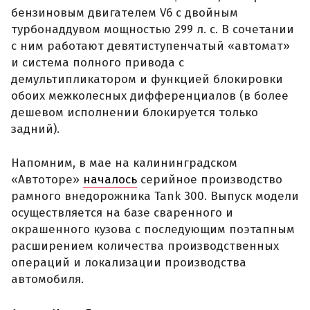
бензиновым двигателем V6 с двойным
турбонаддувом мощностью 299 л. с. В сочетании
с ним работают девятиступенчатый «автомат»
и система полного привода с
демультипликатором и функцией блокировки
обоих межколесных дифференциалов (в более
дешевом исполнении блокируется только
задний).
Напомним, в мае на калининградском
«Автоторе»
началось
серийное производство
рамного внедорожника Tank 300. Выпуск модели
осуществляется на базе сваренного и
окрашенного кузова с последующим поэтапным
расширением количества производственных
операций и локализации производства
автомобиля.