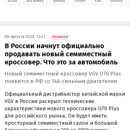
Acura
Alfa Romeo
Bentley
Citroen
Fiat
Genesis
06 августа 2026, 12:47
Новинки
В России начнут официально
продавать новый семиместный
кроссовер. Что это за автомобиль
Новый семиместный кроссовер VGV U70 Plus
появится в РФ со 146-сильным двигателем
Официальный дистрибьютор китайской марки
VGV в России раскрыл технические
характеристики нового кроссовера U70 Plus
для российского рынка. Он будет иметь
просторный семиместный салон и большой