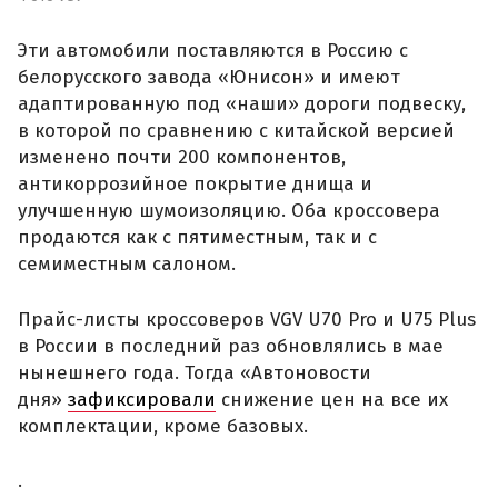
Эти автомобили поставляются в Россию с
белорусского завода «Юнисон» и имеют
адаптированную под «наши» дороги подвеску,
в которой по сравнению с китайской версией
изменено почти 200 компонентов,
антикоррозийное покрытие днища и
улучшенную шумоизоляцию. Оба кроссовера
продаются как с пятиместным, так и с
семиместным салоном.
Прайс-листы кроссоверов VGV U70 Pro и U75 Plus
в России в последний раз обновлялись в мае
нынешнего года. Тогда «Автоновости
дня»
зафиксировали
снижение цен на все их
комплектации, кроме базовых.
.