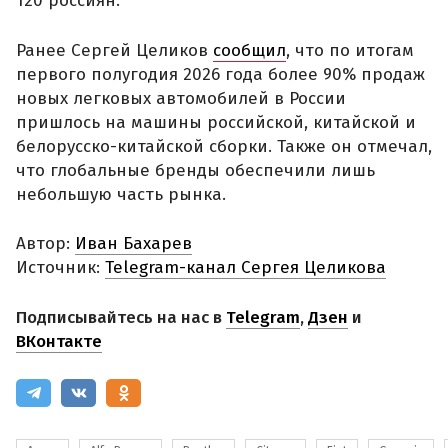
120 россиян.
Ранее Сергей Целиков
сообщил
, что по итогам
первого полугодия 2026 года более 90% продаж
новых легковых автомобилей в России
пришлось на машины российской, китайской и
белорусско-китайской сборки. Также он отмечал,
что глобальные бренды обеспечили лишь
небольшую часть рынка.
Автор:
Иван Бахарев
Источник:
Telegram-канал Сергея Целикова
Подписывайтесь на нас в
Telegram
,
Дзен
и
ВКонтакте