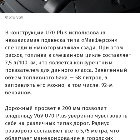
Фото VGV
В конструкции U70 Plus использована
независимая подвеска типа «МакФерсон»
спереди и «многорычажка» сзади. При этом
расход топлива в смешанном цикле составляет
7,5 л/100 км, что является конкурентным
показателем для данного класса. Заявленный
объем топливного бака — 58 литров, а
заправлять его можно, в том числе, 92-м
бензином.
Дорожный просвет в 200 мм позволит
владельцу VGV U70 Plus уверенно чувствовать
себя на различных типах дорог. Радиус
разворота составляет всего 5,75 метра, что
облегчает маневрирование в городских