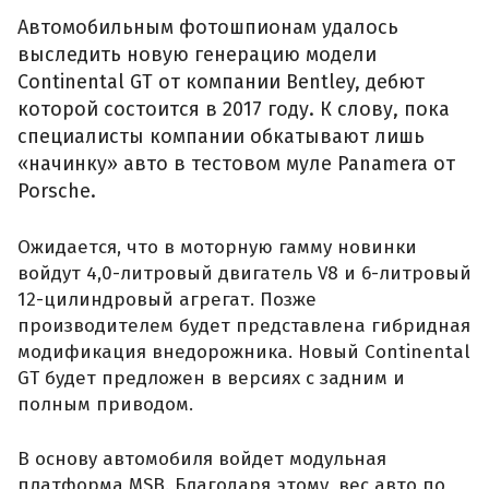
Автомобильным фотошпионам удалось
выследить новую генерацию модели
Continental GT от компании Bentley, дебют
которой состоится в 2017 году. К слову, пока
специалисты компании обкатывают лишь
«начинку» авто в тестовом муле Panamera от
Porsche.
Ожидается, что в моторную гамму новинки
войдут 4,0-литровый двигатель V8 и 6-литровый
12-цилиндровый агрегат. Позже
производителем будет представлена гибридная
модификация внедорожника. Новый Continental
GT будет предложен в версиях с задним и
полным приводом.
В основу автомобиля войдет модульная
платформа MSB. Благодаря этому, вес авто по