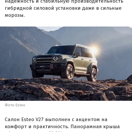
надежность и стабильную производительность
гибридной силовой установки даже в сильные
морозы.
Фото Esteo
Салон Esteo V27 выполнен с акцентом на
комфорт и практичность. Панорамная крыша