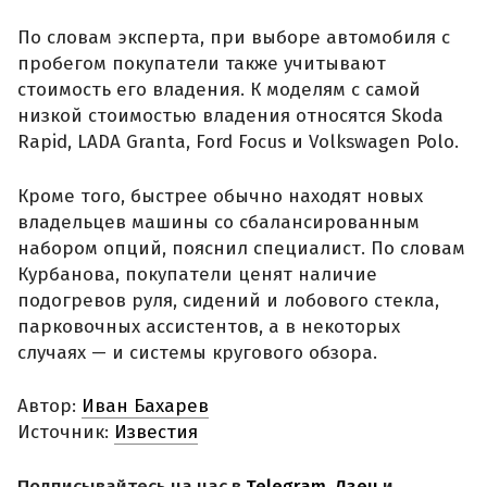
По словам эксперта, при выборе автомобиля с
пробегом покупатели также учитывают
стоимость его владения. К моделям с самой
низкой стоимостью владения относятся Skoda
Rapid, LADA Granta, Ford Focus и Volkswagen Polo.
Кроме того, быстрее обычно находят новых
владельцев машины со сбалансированным
набором опций, пояснил специалист. По словам
Курбанова, покупатели ценят наличие
подогревов руля, сидений и лобового стекла,
парковочных ассистентов, а в некоторых
случаях — и системы кругового обзора.
Автор:
Иван Бахарев
Источник:
Известия
Подписывайтесь на нас в
Telegram
,
Дзен
и