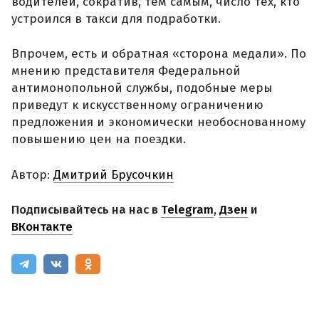
водителей, сократив, тем самым, число тех, кто
устроился в такси для подработки.
Впрочем, есть и обратная «сторона медали». По
мнению представителя Федеральной
антимонопольной службы, подобные меры
приведут к искусственному ограничению
предложения и экономически необоснованному
повышению цен на поездки.
Автор:
Дмитрий Брусочкин
Подписывайтесь на нас в
Telegram
,
Дзен
и
ВКонтакте