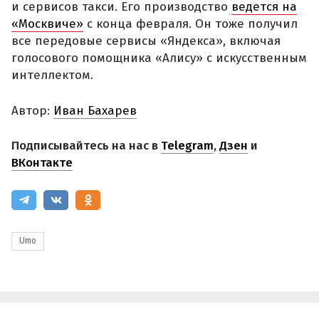
и сервисов такси. Его производство
ведется на
«Москвиче»
с конца февраля. Он тоже получил
все передовые сервисы «Яндекса», включая
голосового помощника «Алису» с искусственным
интеллектом.
Автор:
Иван Бахарев
Подписывайтесь на нас в
Telegram
,
Дзен
и
ВКонтакте
Umo