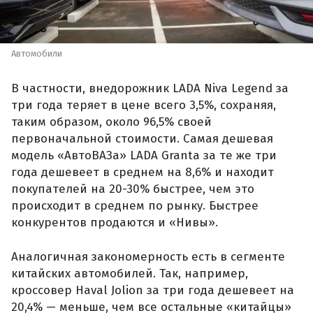
Автомобили
В частности, внедорожник LADA Niva Legend за
три года теряет в цене всего 3,5%, сохраняя,
таким образом, около 96,5% своей
первоначальной стоимости. Самая дешевая
модель «АвтоВАЗа» LADA Granta за те же три
года дешевеет в среднем на 8,6% и находит
покупателей на 20-30% быстрее, чем это
происходит в среднем по рынку. Быстрее
конкурентов продаются и «Нивы».
Аналогичная закономерность есть в сегменте
китайских автомобилей. Так, например,
кроссовер Haval Jolion за три года дешевеет на
20,4% — меньше, чем все остальные «китайцы»