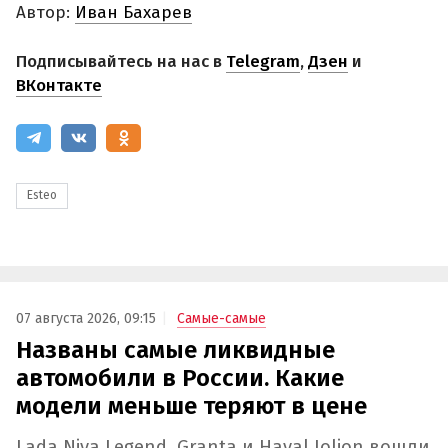
Автор:
Иван Бахарев
Подписывайтесь на нас в
Telegram
,
Дзен
и
ВКонтакте
Esteo
07 августа 2026, 09:15
Самые-самые
Названы самые ликвидные
автомобили в России. Какие
модели меньше теряют в цене
Lada Niva Legend, Granta и Haval Jolion вошли