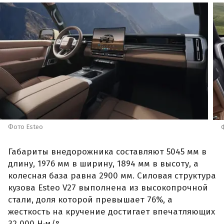
Фото Esteo
Габариты внедорожника составляют 5045 мм в
длину, 1976 мм в ширину, 1894 мм в высоту, а
колесная база равна 2900 мм. Силовая структура
кузова Esteo V27 выполнена из высокопрочной
стали, доля которой превышает 76%, а
жесткость на кручение достигает впечатляющих
32 000 Н·м/°.