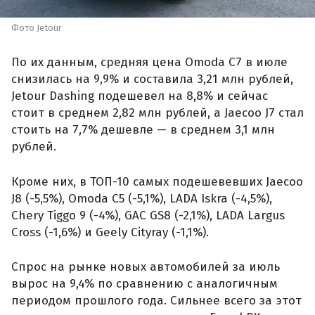
Фото Jetour
По их данным, средняя цена Omoda C7 в июле
снизилась на 9,9% и составила 3,21 млн рублей,
Jetour Dashing подешевел на 8,8% и сейчас
стоит в среднем 2,82 млн рублей, а Jaecoo J7 стал
стоить на 7,7% дешевле — в среднем 3,1 млн
рублей.
Кроме них, в ТОП-10 самых подешевевших Jaecoo
J8 (-5,5%), Omoda C5 (-5,1%), LADA Iskra (-4,5%),
Chery Tiggo 9 (-4%), GAC GS8 (-2,1%), LADA Largus
Cross (-1,6%) и Geely Cityray (-1,1%).
Спрос на рынке новых автомобилей за июль
вырос на 9,4% по сравнению с аналогичным
периодом прошлого года. Сильнее всего за этот