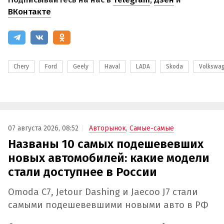
ВКонтакте
Chery
Ford
Geely
Haval
LADA
Skoda
Volkswa
07 августа 2026, 08:52
Авторынок
,
Самые-самые
Названы 10 самых подешевевших
новых автомобилей: какие модели
стали доступнее в России
Omoda C7, Jetour Dashing и Jaecoo J7 стали
самыми подешевевшими новыми авто в РФ