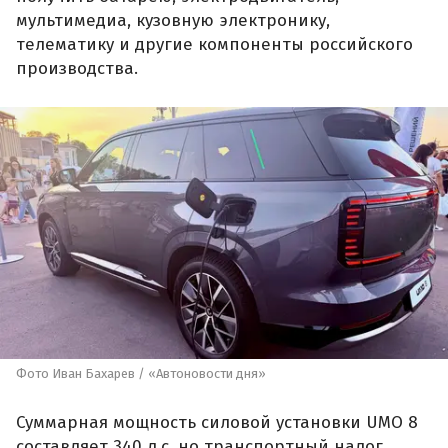
мультимедиа, кузовную электронику,
телематику и другие компоненты российского
производства.
Фото Иван Бахарев / «Автоновости дня»
Суммарная мощность силовой установки UMO 8
составляет 340 л.с, но транспортный налог