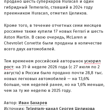
продано шесть суперкаров Huracan и один
гибридный Temerario, ставший в 2024 году
преемником Huracan, отметил Целиков.
Кроме того, в течение отчетных семи месяцев
россияне также купили 17 новых Ferrari и шесть
Aston Martin. В свою очередь, McLaren и
Chevrolet Corvette были проданы в количестве
всего двух автомобилей.
Тем временем российский авторынок
ускорил
рост
: на 31-й неделе 2026 года (с 27 июля по 2
августа) в России было продано почти 28,8 тыс.
новых легковых автомобилей — на 13,6%
больше, чем неделей ранее, но на 1,6% меньше,
чем за ту же неделю в 2025 году.
Автор:
Иван Бахарев
Источник:
Telegram-канал Сергея Целикова