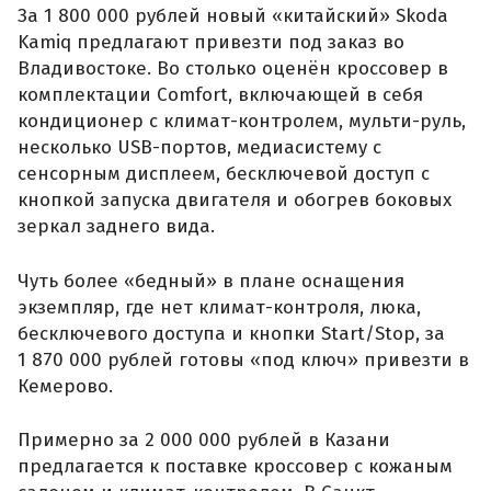
За 1 800 000 рублей новый «китайский» Skoda
Kamiq предлагают привезти под заказ во
Владивостоке. Во столько оценён кроссовер в
комплектации Comfort, включающей в себя
кондиционер с климат-контролем, мульти-руль,
несколько USB-портов, медиасистему с
сенсорным дисплеем, бесключевой доступ с
кнопкой запуска двигателя и обогрев боковых
зеркал заднего вида.
Чуть более «бедный» в плане оснащения
экземпляр, где нет климат-контроля, люка,
бесключевого доступа и кнопки Start/Stop, за
1 870 000 рублей готовы «под ключ» привезти в
Кемерово.
Примерно за 2 000 000 рублей в Казани
предлагается к поставке кроссовер с кожаным