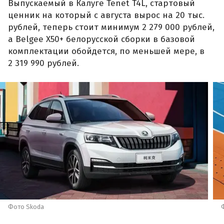
Выпускаемый в Калуге Tenet T4L, стартовый
ценник на который с августа вырос на 20 тыс.
рублей, теперь стоит минимум 2 279 000 рублей,
а Belgee X50+ белорусской сборки в базовой
комплектации обойдется, по меньшей мере, в
2 319 990 рублей.
Фото Skoda