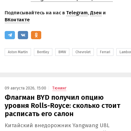
Подписывайтесь на нас в
Telegram
,
Дзен
и
ВКонтакте
Aston Martin
Bentley
BMW
Chevrolet
Ferrari
Lambor
09 августа 2026, 15:00
Тюнинг
Флагман BYD получил опцию
уровня Rolls-Royce: сколько стоит
расписать его салон
Китайский внедорожник Yangwang U8L