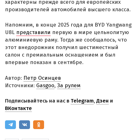
характерны прежде всего для европейских
производителей автомобилей высшего класса.
Напомним, в конце 2025 года для BYD Yangwang
U8L
представили
первую в мире цельнолитую
алюминиевую раму. Тогда же сообщалось, что
этот внедорожник получил шестиместный
салон с премиальным оснащением и был
впервые показан в сентябре.
Автор:
Петр Осинцев
Источники:
Gasgoo
,
За рулем
Подписывайтесь на нас в
Telegram
,
Дзен
и
ВКонтакте