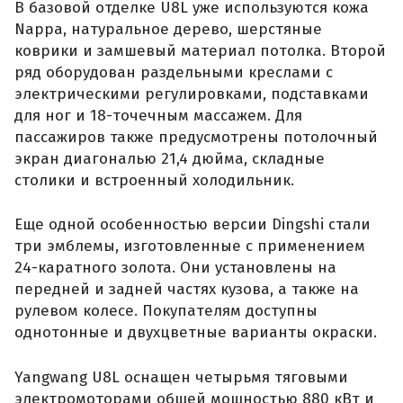
В базовой отделке U8L уже используются кожа
Nappa, натуральное дерево, шерстяные
коврики и замшевый материал потолка. Второй
ряд оборудован раздельными креслами с
электрическими регулировками, подставками
для ног и 18-точечным массажем. Для
пассажиров также предусмотрены потолочный
экран диагональю 21,4 дюйма, складные
столики и встроенный холодильник.
Еще одной особенностью версии Dingshi стали
три эмблемы, изготовленные с применением
24-каратного золота. Они установлены на
передней и задней частях кузова, а также на
рулевом колесе. Покупателям доступны
однотонные и двухцветные варианты окраски.
Yangwang U8L оснащен четырьмя тяговыми
электромоторами общей мощностью 880 кВт и