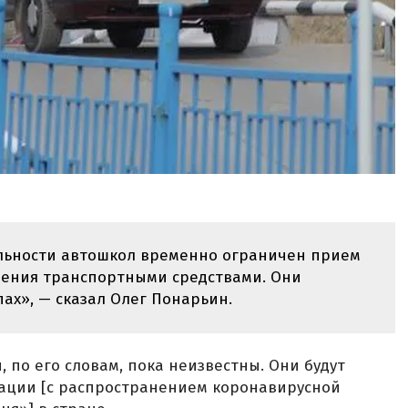
льности автошкол временно ограничен прием
ления транспортными средствами. Они
пах», — сказал Олег Понарьин.
 по его словам, пока неизвестны. Они будут
уации [с распространением коронавирусной