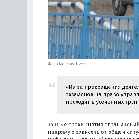
Фото Moscow-Live.ru
«Из-за прекращения деяте
экзаменов на право управ
проходят в усеченных груп
Точные сроки снятия ограничений,
напрямую зависеть от общей сит