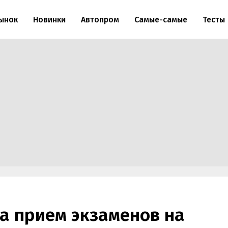
ынок
Новинки
Автопром
Самые-самые
Тесты
а прием экзаменов на