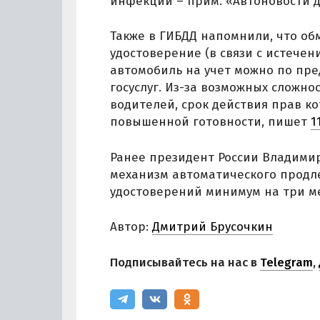
инфекции – прим. «Автоновости д
Также в ГИБДД напомнили, что об
удостоверение (в связи с истечен
автомобиль на учет можно по пр
госуслуг. Из-за возможных сложно
водителей, срок действия прав к
повышенной готовности, пишет
1
Ранее президент России Владими
механизм автоматического продле
удостоверений минимум на три м
Автор:
Дмитрий Брусочкин
Подписывайтесь на нас в
Telegram
,