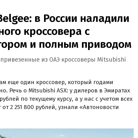
Belgee: в России наладили
ого кроссовера с
ором и полным приводом
 привезенные из ОАЭ кроссоверы Mitsubishi
ам еще один кроссовер, который годами
. Речь о Mitsubishi ASX: у дилеров в Эмиратах
рублей по текущему курсу, а у нас с учетом всех
 от 2 251 800 рублей, узнали «Автоновости