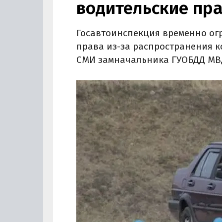
водительские пр
Госавтоинспекция временно ог
права из-за распространения к
СМИ замначальника ГУОБДД МВД