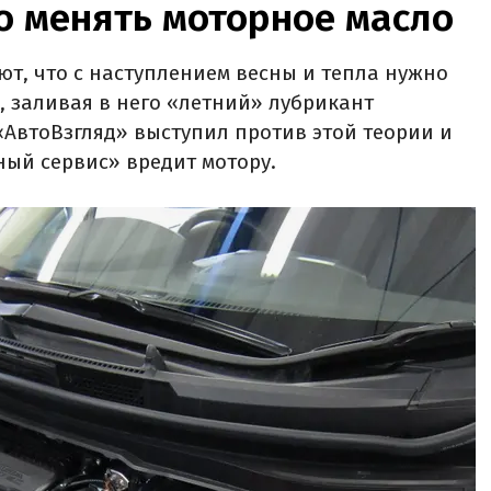
о менять моторное масло
ют, что с наступлением весны и тепла нужно
, заливая в него «летний» лубрикант
АвтоВзгляд» выступил против этой теории и
ный сервис» вредит мотору.