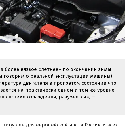
а более вязкое «летнее» по окончании зимы
мы говорим о реальной эксплуатации машины)
ература двигателя в прогретом состоянии что
вается на практически одном и том же уровне
й системе охлаждения, разумеется», —
 актуален для европейской части России и всех