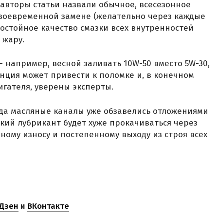
авторы статьи назвали обычное, всесезонное
своевременной замене (желательно через каждые
достойное качество смазки всех внутренностей
 жару.
– например, весной заливать 10W-50 вместо 5W-30,
анция может привести к поломке и, в конечном
игателя, уверены эксперты.
огда масляные каналы уже обзавелись отложениями
кий лубрикант будет хуже прокачиваться через
нному износу и постепенному выходу из строя всех
Дзен
и
ВКонтакте