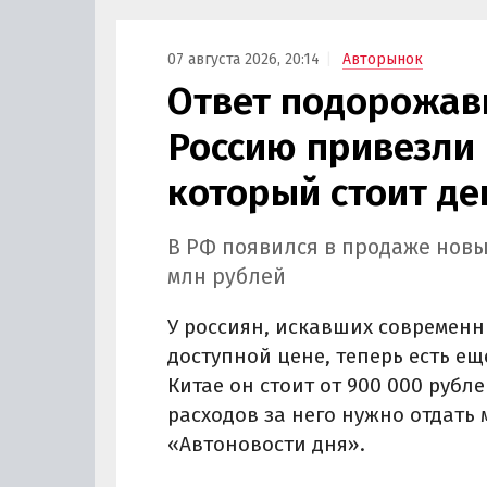
Курча
07 августа 2026, 20:14
Авторынок
Ответ подорожав
Россию привезли 
который стоит де
В РФ появился в продаже новы
млн рублей
У россиян, искавших современн
доступной цене, теперь есть ещ
Китае он стоит от 900 000 рубле
расходов за него нужно отдать 
«Автоновости дня».