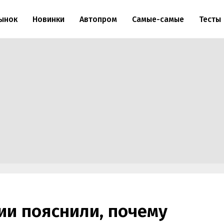
ынок
Новинки
Автопром
Самые-самые
Тесты
ии пояснили, почему