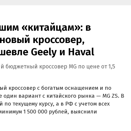
нов.
рублей.
шим «китайцам»: в
новый кроссовер,
шевле Geely и Haval
й бюджетный кроссовер MG по цене от 1,5
ый кроссовер с богатым оснащением и по
е один вариант с китайского рынка — MG ZS. В
й по текущему курсу, а в РФ с учетом всех
минимум 1 500 000 рублей, выяснили