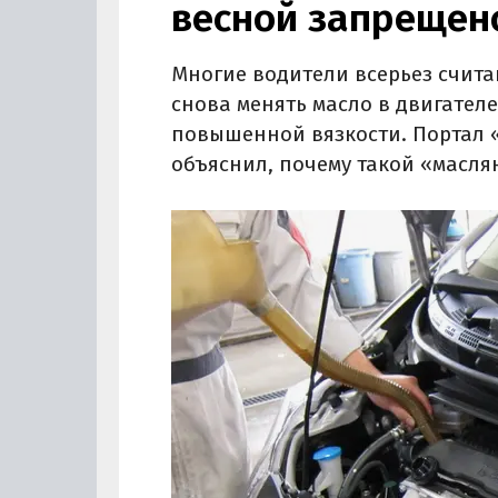
весной запрещен
Многие водители всерьез счита
снова менять масло в двигателе
повышенной вязкости. Портал «
объяснил, почему такой «масля