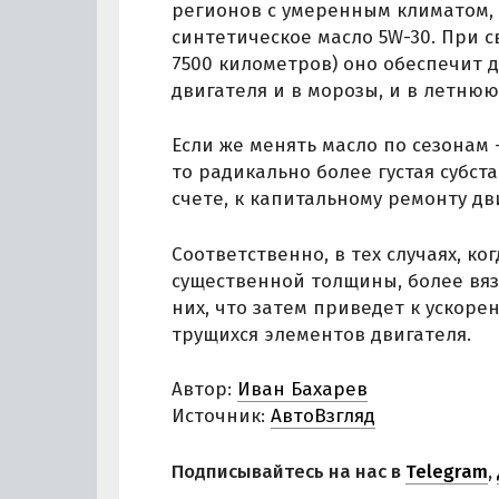
регионов с умеренным климатом, 
синтетическое масло 5W-30. При 
7500 километров) оно обеспечит 
двигателя и в морозы, и в летнюю
Если же менять масло по сезонам 
то радикально более густая субст
счете, к капитальному ремонту дв
Соответственно, в тех случаях, к
существенной толщины, более вяз
них, что затем приведет к ускоре
трущихся элементов двигателя.
Автор:
Иван Бахарев
Источник:
АвтоВзгляд
Подписывайтесь на нас в
Telegram
,