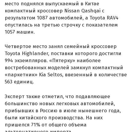
место поднялся выпускаемый в Китае
компактный кроссовер Nissan Qashqai с
результатом 1087 автомобилей, а Toyota RAV4
опустилась на третью строчку с показателем
1057 машин.
Четвертое место занял семейный кроссовер
Toyota Highlander, поставки которого достигли
994 экземпляров. «Пятерку» наиболее
востребованных моделей замкнул компактный
«паркетник» Kia Seltos, ввезенный в количестве
563 единиц.
Эксперт также отметил, что подавляющее
большинство новых легковых автомобилей,
прибывших в Россию в июле нынешнего года,
были китайского производства. На них
пришелся 71% от общего объема
альтернативного импорта.