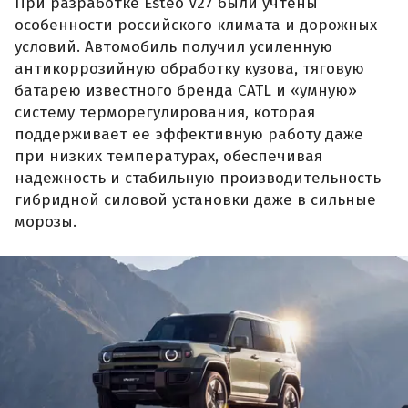
При разработке Esteo V27 были учтены
особенности российского климата и дорожных
условий. Автомобиль получил усиленную
антикоррозийную обработку кузова, тяговую
батарею известного бренда CATL и «умную»
систему терморегулирования, которая
поддерживает ее эффективную работу даже
при низких температурах, обеспечивая
надежность и стабильную производительность
гибридной силовой установки даже в сильные
морозы.