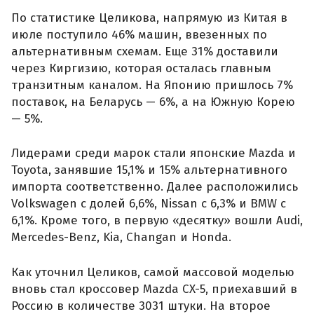
По статистике Целикова, напрямую из Китая в
июле поступило 46% машин, ввезенных по
альтернативным схемам. Еще 31% доставили
через Киргизию, которая осталась главным
транзитным каналом. На Японию пришлось 7%
поставок, на Беларусь — 6%, а на Южную Корею
— 5%.
Лидерами среди марок стали японские Mazda и
Toyota, занявшие 15,1% и 15% альтернативного
импорта соответственно. Далее расположились
Volkswagen с долей 6,6%, Nissan с 6,3% и BMW с
6,1%. Кроме того, в первую «десятку» вошли Audi,
Mercedes-Benz, Kia, Changan и Honda.
Как уточнил Целиков, самой массовой моделью
вновь стал кроссовер Mazda CX-5, приехавший в
Россию в количестве 3031 штуки. На второе