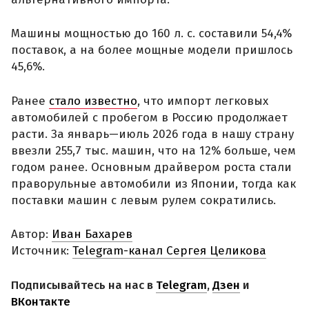
Машины мощностью до 160 л. с. составили 54,4%
поставок, а на более мощные модели пришлось
45,6%.
Ранее
стало известно
, что импорт легковых
автомобилей с пробегом в Россию продолжает
расти. За январь—июль 2026 года в нашу страну
ввезли 255,7 тыс. машин, что на 12% больше, чем
годом ранее. Основным драйвером роста стали
праворульные автомобили из Японии, тогда как
поставки машин с левым рулем сократились.
Автор:
Иван Бахарев
Источник:
Telegram-канал Сергея Целикова
Подписывайтесь на нас в
Telegram
,
Дзен
и
ВКонтакте