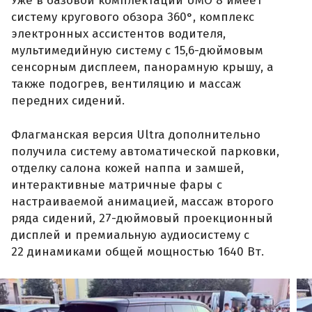
Уже в базовой комплектации UMO 8 имеет
систему кругового обзора 360°, комплекс
электронных ассистентов водителя,
мультимедийную систему с 15,6-дюймовым
сенсорным дисплеем, панорамную крышу, а
также подогрев, вентиляцию и массаж
передних сидений.
Флагманская версия Ultra дополнительно
получила систему автоматической парковки,
отделку салона кожей наппа и замшей,
интерактивные матричные фары с
настраиваемой анимацией, массаж второго
ряда сидений, 27-дюймовый проекционный
дисплей и премиальную аудиосистему с
22 динамиками общей мощностью 1640 Вт.