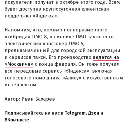
покупатели получат в октябре этого года. Всем
будет доступна круглосуточная клиентская
поддержка «Яндекса».
Напомним, что, помимо полноразмерного
«гибрида» UMO 8, в линейке UMO также есть
электрический кроссовер UMO 5,
предназначенный для городской эксплуатации
и сервисов такси. Его производство
ведется на
«Москвиче»
с конца февраля. Он тоже получил
все передовые сервисы «Яндекса», включая
голосового помощника «Алису» с искусственным
интеллектом.
Автор:
Иван Бахарев
Подписывайтесь на нас в
Telegram
,
Дзен
и
ВКонтакте