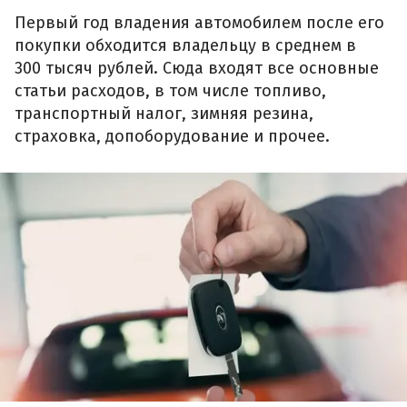
Первый год владения автомобилем после его
покупки обходится владельцу в среднем в
300 тысяч рублей. Сюда входят все основные
статьи расходов, в том числе топливо,
транспортный налог, зимняя резина,
страховка, допоборудование и прочее.