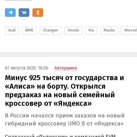
Audi
BMW
Changan
Honda
Kia
Mazda
Merced
07 августа 2026, 10:26
Авторынок
Минус 925 тысяч от государства и
«Алиса» на борту. Открылся
предзаказ на новый семейный
кроссовер от «Яндекса»
В России начался прием заказов на новый
гибридный кроссовер UMO 8 от «Яндекса»
Созданный «Яндексом» и компанией EVM