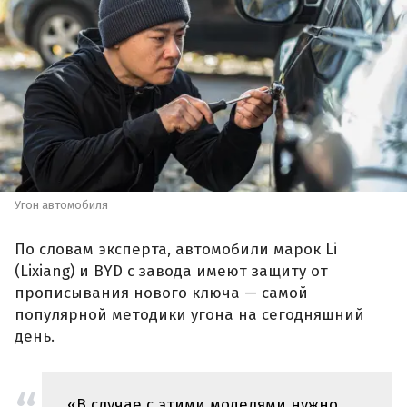
Угон автомобиля
По словам эксперта, автомобили марок Li
(Lixiang) и BYD с завода имеют защиту от
прописывания нового ключа — самой
популярной методики угона на сегодняшний
день.
«В случае с этими моделями нужно