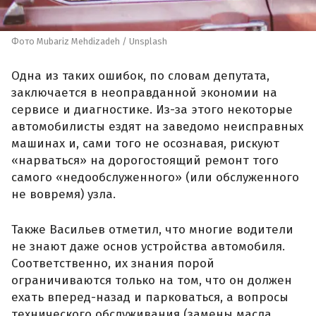
Фото Mubariz Mehdizadeh / Unsplash
Одна из таких ошибок, по словам депутата,
заключается в неоправданной экономии на
сервисе и диагностике. Из-за этого некоторые
автомобилисты ездят на заведомо неисправных
машинах и, сами того не осознавая, рискуют
«нарваться» на дорогостоящий ремонт того
самого «недообслуженного» (или обслуженного
не вовремя) узла.
Также Васильев отметил, что многие водители
не знают даже основ устройства автомобиля.
Соответственно, их знания порой
ограничиваются только на том, что он должен
ехать вперед-назад и парковаться, а вопросы
технического обслуживания (замены масла,