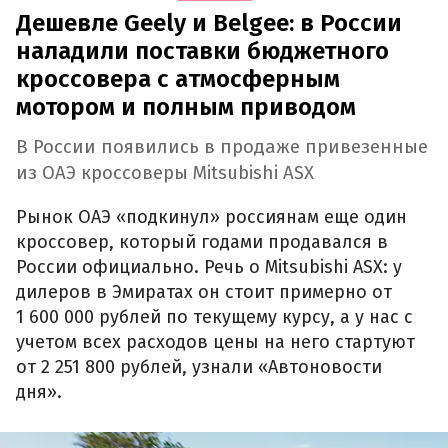
Дешевле Geely и Belgee: в России
наладили поставки бюджетного
кроссовера с атмосферным
мотором и полным приводом
В России появились в продаже привезенные
из ОАЭ кроссоверы Mitsubishi ASX
Рынок ОАЭ «подкинул» россиянам еще один
кроссовер, который годами продавался в
России официально. Речь о Mitsubishi ASX: у
дилеров в Эмиратах он стоит примерно от
1 600 000 рублей по текущему курсу, а у нас с
учетом всех расходов цены на него стартуют
от 2 251 800 рублей, узнали «Автоновости
дня».