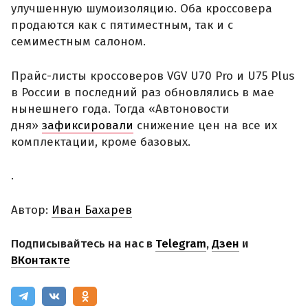
улучшенную шумоизоляцию. Оба кроссовера
продаются как с пятиместным, так и с
семиместным салоном.
Прайс-листы кроссоверов VGV U70 Pro и U75 Plus
в России в последний раз обновлялись в мае
нынешнего года. Тогда «Автоновости
дня»
зафиксировали
снижение цен на все их
комплектации, кроме базовых.
.
Автор:
Иван Бахарев
Подписывайтесь на нас в
Telegram
,
Дзен
и
ВКонтакте