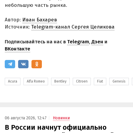
небольшую часть рынка.
Автор:
Иван Бахарев
Источник:
Telegram-канал Сергея Целикова
Подписывайтесь на нас в
Telegram
,
Дзен
и
ВКонтакте
Acura
Alfa Romeo
Bentley
Citroen
Fiat
Genesis
06 августа 2026, 12:47
Новинки
В России начнут официально