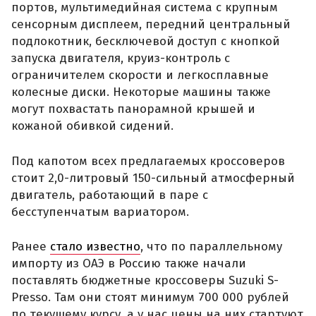
портов, мультимедийная система с крупным
сенсорным дисплеем, передний центральный
подлокотник, бесключевой доступ с кнопкой
запуска двигателя, круиз-контроль с
ограничителем скорости и легкосплавные
колесные диски. Некоторые машины также
могут похвастать панорамной крышей и
кожаной обивкой сидений.
Под капотом всех предлагаемых кроссоверов
стоит 2,0-литровый 150-сильный атмосферный
двигатель, работающий в паре с
бесступенчатым вариатором.
Ранее
стало известно
, что по параллельному
импорту из ОАЭ в Россию также начали
поставлять бюджетные кроссоверы Suzuki S-
Presso. Там они стоят минимум 700 000 рублей
по текущему курсу, а у нас цены на них стартуют