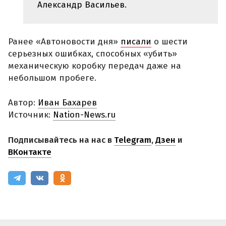
Александр Васильев.
Ранее «Автоновости дня»
писали
о шести
серьезных ошибках, способных «убить»
механическую коробку передач даже на
небольшом пробеге.
Автор:
Иван Бахарев
Источник:
Nation-News.ru
Подписывайтесь на нас в
Telegram
,
Дзен
и
ВКонтакте