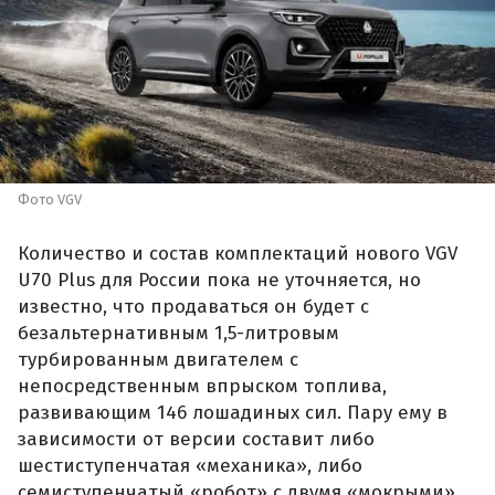
Фото VGV
Количество и состав комплектаций нового VGV
U70 Plus для России пока не уточняется, но
известно, что продаваться он будет с
безальтернативным 1,5-литровым
турбированным двигателем с
непосредственным впрыском топлива,
развивающим 146 лошадиных сил. Пару ему в
зависимости от версии составит либо
шестиступенчатая «механика», либо
семиступенчатый «робот» с двумя «мокрыми»