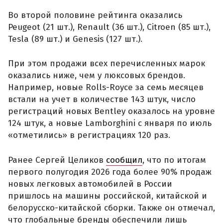
Во второй половине рейтинга оказались
Peugeot (21 шт.), Renault (36 шт.), Citroen (85 шт.),
Tesla (89 шт.) и Genesis (127 шт.).
При этом продажи всех перечисленных марок
оказались ниже, чем у люксовых брендов.
Например, новые Rolls-Royce за семь месяцев
встали на учет в количестве 143 штук, число
регистраций новых Bentley оказалось на уровне
124 штук, а новые Lamborghini с января по июль
«отметились» в регистрациях 120 раз.
Ранее Сергей Целиков
сообщил
, что по итогам
первого полугодия 2026 года более 90% продаж
новых легковых автомобилей в России
пришлось на машины российской, китайской и
белорусско-китайской сборки. Также он отмечал,
что глобальные бренды обеспечили лишь