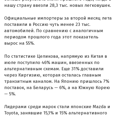
нашу страну ввезли 28,3 тыс. новых легковушек.
Официальные импортеры за второй месяц лета
поставили в Россию чуть менее 23 тыс.
автомобилей. По сравнению с аналогичным
периодом прошлого года этот показатель
вырос на 55%.
По статистике Целикова, напрямую из Китая в
июле поступило 46% машин, ввезенных по
альтернативным схемам. Еще 31% доставили
через Киргизию, которая осталась главным
транзитным каналом. На Японию пришлось 7%
поставок, на Беларусь — 6%, а на Южную Корею
— 5%.
Лидерами среди марок стали японские Mazda и
Toyota, занявшие 15,1% и 15% альтернативного