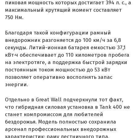
пиковая мощность которых достигает 394 л. с., а
максимальный крутящий момент составляет
750 Нм.
Благодаря такой конфигурации рамный
внедорожник разгоняется до 100 км/ч за 6,8
секунды. Литий-ионная батарея емкостью 37,1
кВт·ч обеспечивает до 110 километров пробега
на электротяге, а поддержка быстрой зарядки
постоянным током мощностью до 53 кВт
позволяет оперативно восполнять запас
энергии.
Отдельно в Great Wall подчеркнули тот факт,
что гибридная силовая установка в Tank 400 не
станет компромиссом для любителей
бездорожья. Модель полностью сохранила
арсенал профессиональных внедорожных
характеристик: раму лестничного типа,