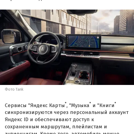
Фото Tank
"
"
"
Сервисы "Яндекс Карты
, "Музыка
и "Книги
синхронизируются через персональный аккаунт
Яндекс ID и обеспечивают доступ к
сохраненным маршрутам, плейлистам и
аудиокнигам. Кроме того, автомобиль можно