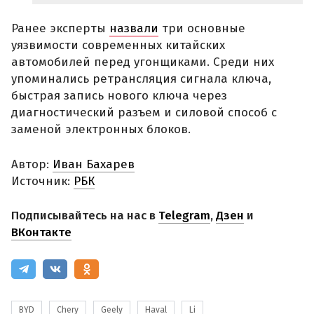
Ранее эксперты
назвали
три основные
уязвимости современных китайских
автомобилей перед угонщиками. Среди них
упоминались ретрансляция сигнала ключа,
быстрая запись нового ключа через
диагностический разъем и силовой способ с
заменой электронных блоков.
Автор:
Иван Бахарев
Источник:
РБК
Подписывайтесь на нас в
Telegram
,
Дзен
и
ВКонтакте
BYD
Chery
Geely
Haval
Li