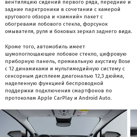
вентиляцию сидений первого ряда, передние и
задние парктроники в сочетании с камерой
кругового обзора и «зимний» пакет с
обогревами лобового стекла, форсунок
омывателя, руля и боковых зеркал заднего вида.
Кроме того, автомобиль имеет
шумопоглощающее лобовое стекло, цифровую
приборную панель, премиальную акустику Bose
с 12 динамиками и мультимедийную систему с
сенсорным дисплеем диагональю 12,3 дюйма,
наделенную функцией беспроводной
поддержки подключения смартфонов по
протоколам Apple CarPlay и Android Auto.