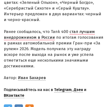
цветах: «Зеленый Ольхон», «Черный Богдо»,
«Серебристый Сихоте» и «Серый Куштау».
Интерьер предложен в двух вариантах: черный
и черно-красный.
Ранее сообщалось, что Tank 400
стал лучшим
внедорожником в России
по итогам голосования
в рамках автомобильной премии Гран-при «За
рулем» 2026. Модель получила эту награду
вскоре после выхода на рынок и уже успела
отметиться еще несколькими значимыми
достижениями.
Автор:
Иван Бахарев
Подписывайтесь на нас в
Telegram
,
Дзен
и
ВКонтакте