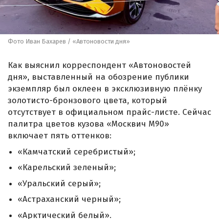
Фото Иван Бахарев / «Автоновости дня»
Как выяснил корреспондент «Автоновостей
дня», выставленный на обозрение публики
экземпляр был оклеен в эксклюзивную плёнку
золотисто-бронзового цвета, который
отсутствует в официальном прайс-листе. Сейчас
палитра цветов кузова «Москвич М90»
включает пять оттенков:
«Камчатский серебристый»;
«Карельский зеленый»;
«Уральский серый»;
«Астраханский черный»;
«Арктический белый».