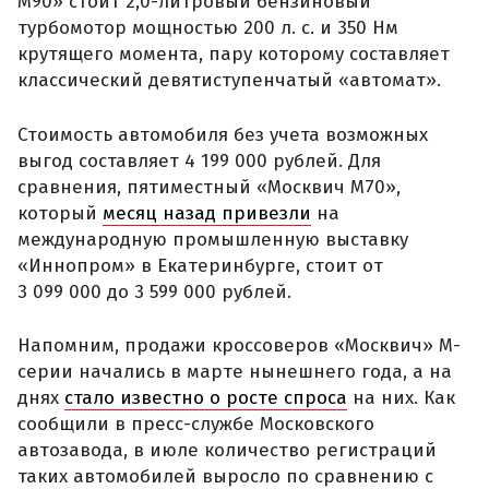
М90» стоит 2,0-литровый бензиновый
турбомотор мощностью 200 л. с. и 350 Нм
крутящего момента, пару которому составляет
классический девятиступенчатый «автомат».
Стоимость автомобиля без учета возможных
выгод составляет 4 199 000 рублей. Для
сравнения, пятиместный «Москвич М70»,
который
месяц назад привезли
на
международную промышленную выставку
«Иннопром» в Екатеринбурге, стоит от
3 099 000 до 3 599 000 рублей.
Напомним, продажи кроссоверов «Москвич» М-
серии начались в марте нынешнего года, а на
днях
стало известно о росте спроса
на них. Как
сообщили в пресс-службе Московского
автозавода, в июле количество регистраций
таких автомобилей выросло по сравнению с