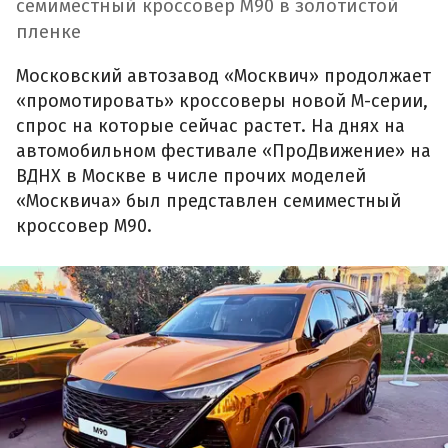
семиместный кроссовер М90 в золотистой
пленке
Московский автозавод «Москвич» продолжает
«промотировать» кроссоверы новой М-серии,
спрос на которые сейчас растет. На днях на
автомобильном фестивале «ПроДвижение» на
ВДНХ в Москве в числе прочих моделей
«Москвича» был представлен семиместный
кроссовер М90.