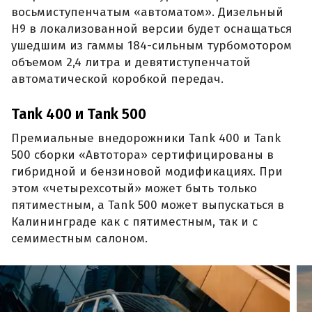
восьмиступенчатым «автоматом». Дизельный
H9 в локализованной версии будет оснащаться
ушедшим из гаммы 184-сильным турбомотором
объемом 2,4 литра и девятиступенчатой
автоматической коробкой передач.
Tank 400 и Tank 500
Премиальные внедорожники Tank 400 и Tank
500 сборки «Автотора» сертифицированы в
гибридной и бензиновой модификациях. При
этом «четырехсотый» может быть только
пятиместным, а Tank 500 может выпускаться в
Калининграде как с пятиместным, так и с
семиместным салоном.