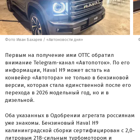
Фото Иван Бахарев / «Автоновости дня»
Первым на получение ими ОТТС обратил
внимание Telegram-канал «Автопоток». По его
информации, Haval H9 может встать на
конвейер «Автотора» не только в бензиновой
версии, которая стала единственной после его
перехода в 2026 модельный год, но и в
дизельной.
Оба указанных в Одобрении агрегата россиянам
уже знакомы. Бензиновый Haval H9
калининградской сборки сертифицирован с 2,0-
литровым 218-сильным турбомотором и