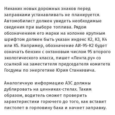
Никаких новых дорожных знаков перед
заправками устанавливать не планируется.
Автомобилист должен увидеть необходимые
сведения при выборе топлива. Рядом
обозначением его марки на колонке крупным
шрифтом должен быть указан индекс К2, К3, К4
или К5. Например, обозначение АИ-95-К2 будет
означать бензин с октановым числом 95 второго
экологического класса, пишет «Лента.ру» со
ссылкой на заместителя председателя комитета
Госдумы по энергетике Юрия Станкевича.
Аналогичную информацию АЗС должны
дублировать на ценниках-стелах. Таким
образом, водитель сможет проверить
характеристики горючего до того, как вставит
пистолет в горловину бака и начнет заправку.