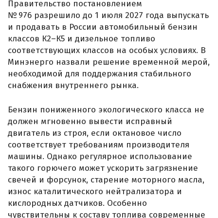
Правительство постановлением
№ 976 разрешило до 1 июля 2027 года выпускать
и продавать в России автомобильный бензин
классов К2–К5 и дизельное топливо
соответствующих классов на особых условиях. В
Минэнерго назвали решение временной мерой,
необходимой для поддержания стабильного
снабжения внутреннего рынка.
Бензин пониженного экологического класса не
должен мгновенно вывести исправный
двигатель из строя, если октановое число
соответствует требованиям производителя
машины. Однако регулярное использование
такого горючего может ускорить загрязнение
свечей и форсунок, старение моторного масла,
износ каталитического нейтрализатора и
кислородных датчиков. Особенно
чувствительны к составу топлива современные