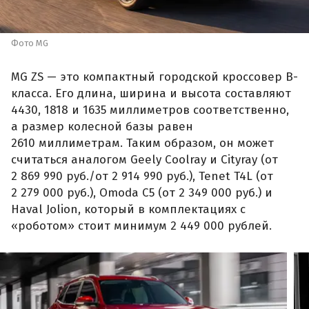
Фото MG
MG ZS — это компактный городской кроссовер B-
класса. Его длина, ширина и высота составляют
4430, 1818 и 1635 миллиметров соответственно,
а размер колесной базы равен
2610 миллиметрам. Таким образом, он может
считаться аналогом Geely Coolray и Cityray (от
2 869 990 руб./от 2 914 990 руб.), Tenet T4L (от
2 279 000 руб.), Omoda C5 (от 2 349 000 руб.) и
Haval Jolion, который в комплектациях с
«роботом» стоит минимум 2 449 000 рублей.