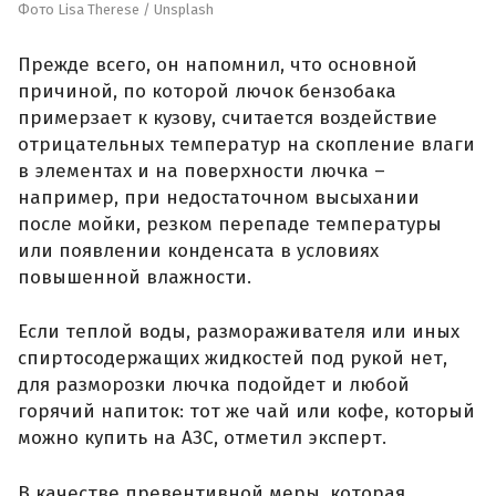
Фото Lisa Therese / Unsplash
Прежде всего, он напомнил, что основной
причиной, по которой лючок бензобака
примерзает к кузову, считается воздействие
отрицательных температур на скопление влаги
в элементах и на поверхности лючка –
например, при недостаточном высыхании
после мойки, резком перепаде температуры
или появлении конденсата в условиях
повышенной влажности.
Если теплой воды, размораживателя или иных
спиртосодержащих жидкостей под рукой нет,
для разморозки лючка подойдет и любой
горячий напиток: тот же чай или кофе, который
можно купить на АЗС, отметил эксперт.
В качестве превентивной меры, которая