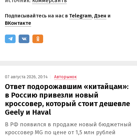
Источник:
Коммерсантъ
Подписывайтесь на нас в
Telegram
,
Дзен
и
ВКонтакте
07 августа 2026, 20:14
Авторынок
Ответ подорожавшим «китайцам»:
в Россию привезли новый
кроссовер, который стоит дешевле
Geely и Haval
В РФ появился в продаже новый бюджетный
кроссовер MG по цене от 1,5 млн рублей