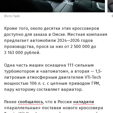
Фото Tank
Кроме того, около десятка этих кроссоверов
доступно для заказа в Омске. Местная компания
предлагает автомобили 2024—2026 годов
производства, прося за них от 2 500 000 до
3 163 000 рублей.
Одна часть машин оснащена 111-сильным
турбомотором и «автоматом», а вторая — 1,5-
литровым атмосферным двигателем VTi-Tech
мощностью 106 л. с. с цепным приводом ГРМ,
пару которому составляет вариатор.
Ранее
сообщалось
, что в России
наладили
«параллельные» поставки нового кроссовера