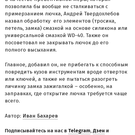
позволила бы вообще не сталкиваться с
примерзанием лючка, Андрей Твердохлебов
назвал обработку его элементов (тросика,
петель, замка) смазкой на основе силикона или
универсальной смазкой WD-40. Также он
посоветовал не закрывать лючок до его
полного высыхания.
Главное, добавил он, не прибегать к способным
повредить кузов инструментам вроде отверток
или ключей, а также не пытаться разогреть
личинку замка зажигалкой – особенно, на
заправках, где открытие лючка требуется чаще
всего.
Автор:
Иван Бахарев
Подписывайтесь на нас в
Telegram
,
Дзен
и