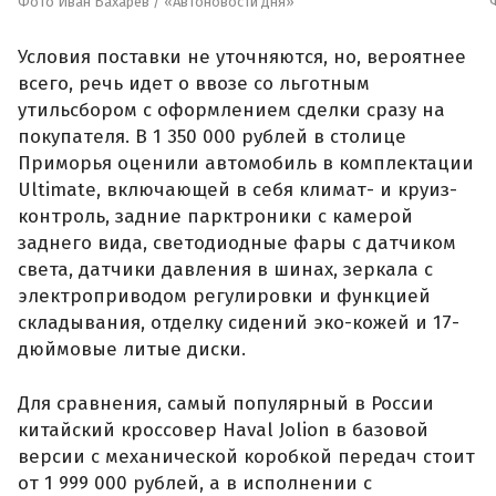
Фото Иван Бахарев / «Автоновости дня»
Условия поставки не уточняются, но, вероятнее
всего, речь идет о ввозе со льготным
утильсбором с оформлением сделки сразу на
покупателя. В 1 350 000 рублей в столице
Приморья оценили автомобиль в комплектации
Ultimate, включающей в себя климат- и круиз-
контроль, задние парктроники с камерой
заднего вида, светодиодные фары с датчиком
света, датчики давления в шинах, зеркала с
электроприводом регулировки и функцией
складывания, отделку сидений эко-кожей и 17-
дюймовые литые диски.
Для сравнения, самый популярный в России
китайский кроссовер Haval Jolion в базовой
версии с механической коробкой передач стоит
от 1 999 000 рублей, а в исполнении с