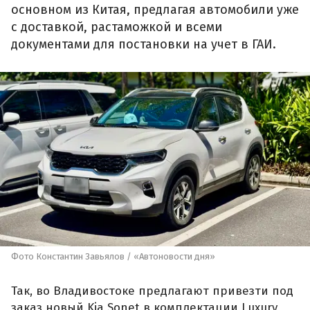
основном из Китая, предлагая автомобили уже
с доставкой, растаможкой и всеми
документами для постановки на учет в ГАИ.
Фото Константин Завьялов / «Автоновости дня»
Так, во Владивостоке предлагают привезти под
заказ новый Kia Sonet в комплектации Luxury