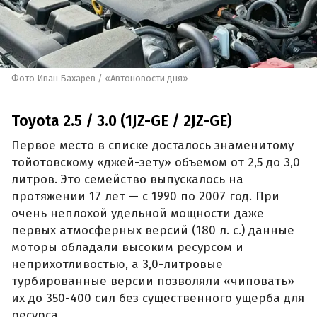
Фото Иван Бахарев / «Автоновости дня»
Toyota 2.5 / 3.0 (1JZ-GE / 2JZ-GE)
Первое место в списке досталось знаменитому
тойотовскому «джей-зету» объемом от 2,5 до 3,0
литров. Это семейство выпускалось на
протяжении 17 лет — с 1990 по 2007 год. При
очень неплохой удельной мощности даже
первых атмосферных версий (180 л. с.) данные
моторы обладали высоким ресурсом и
неприхотливостью, а 3,0-литровые
турбированные версии позволяли «чиповать»
их до 350-400 сил без существенного ущерба для
ресурса.