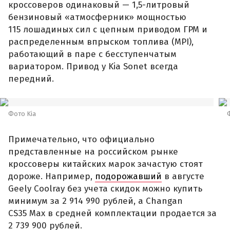
кроссоверов одинаковый — 1,5-литровый
бензиновый «атмосферник» мощностью
115 лошадиных сил с цепным приводом ГРМ и
распределенным впрыском топлива (MPI),
работающий в паре с бесступенчатым
вариатором. Привод у Kia Sonet всегда
передний.
Фото Kia
Примечательно, что официально
представленные на российском рынке
кроссоверы китайских марок зачастую стоят
дороже. Например,
подорожавший
в августе
Geely Coolray без учета скидок можно купить
минимум за 2 914 990 рублей, а Changan
CS35 Max в средней комплектации продается за
2 739 900 рублей.