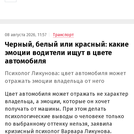
08 августа 2026, 11:57
Транспорт
Черный, белый или красный: какие
эмоции водители ищут в цвете
автомобиля
Психолог Ликунова: цвет автомобиля может
отражать эмоции владельца от него
Цвет автомобиля может отражать не характер
владельца, а эмоции, которые он хочет
получать от машины. При этом делать
психологические выводы о человеке только
по выбранному оттенку нельзя, заявила
кризисный психолог Варвара Ликунова.