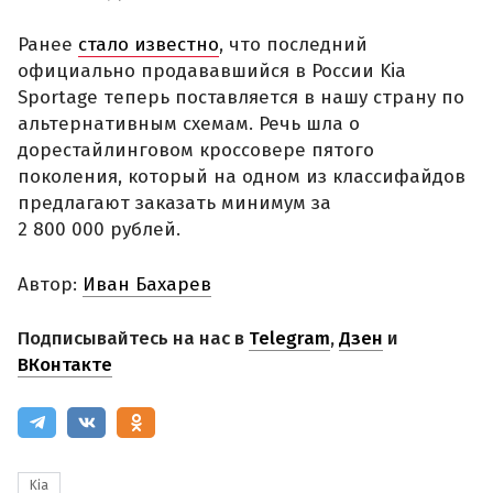
Ранее
стало известно
, что последний
официально продававшийся в России Kia
Sportage теперь поставляется в нашу страну по
альтернативным схемам. Речь шла о
дорестайлинговом кроссовере пятого
поколения, который на одном из классифайдов
предлагают заказать минимум за
2 800 000 рублей.
Автор:
Иван Бахарев
Подписывайтесь на нас в
Telegram
,
Дзен
и
ВКонтакте
Kia