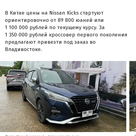
В Китае цены на Nissan Kicks стартуют
ориентировочно от 89 800 юаней или
1 100 000 рублей по текущему курсу. За
1 350 000 рублей кроссовер первого поколения
предлагают привезти под заказ во
Владивостоке.