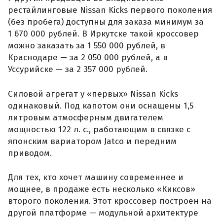
рестайлинговые Nissan Kicks первого поколения
(без пробега) доступны для заказа минимум за
1 670 000 рублей. В Иркутске такой кроссовер
можно заказать за 1 550 000 рублей, в
Краснодаре — за 2 050 000 рублей, а в
Уссурийске — за 2 357 000 рублей.
Силовой агрегат у «первых» Nissan Kicks
одинаковый. Под капотом они оснащены 1,5
литровым атмосферным двигателем
мощностью 122 л. с., работающим в связке с
японским вариатором Jatco и передним
приводом.
Для тех, кто хочет машину современнее и
мощнее, в продаже есть несколько «Киксов»
второго поколения. Этот кроссовер построен на
другой платформе — модульной архитектуре