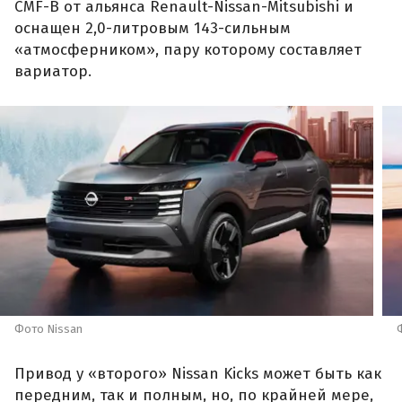
CMF-B от альянса Renault-Nissan-Mitsubishi и
оснащен 2,0-литровым 143-сильным
«атмосферником», пару которому составляет
вариатор.
Фото Nissan
Привод у «второго» Nissan Kicks может быть как
передним, так и полным, но, по крайней мере,