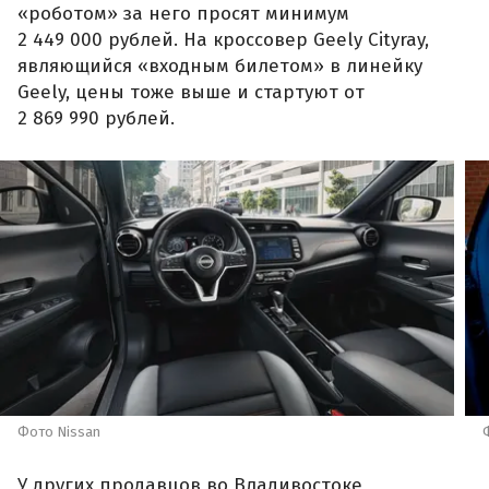
«роботом» за него просят минимум
2 449 000 рублей. На кроссовер Geely Cityray,
являющийся «входным билетом» в линейку
Geely, цены тоже выше и стартуют от
2 869 990 рублей.
Фото Nissan
У других продавцов во Владивостоке