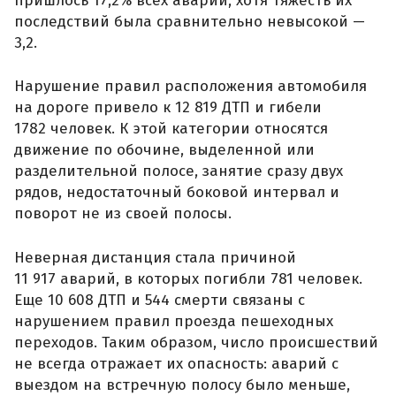
пришлось 17,2% всех аварий, хотя тяжесть их
последствий была сравнительно невысокой —
3,2.
Нарушение правил расположения автомобиля
на дороге привело к 12 819 ДТП и гибели
1782 человек. К этой категории относятся
движение по обочине, выделенной или
разделительной полосе, занятие сразу двух
рядов, недостаточный боковой интервал и
поворот не из своей полосы.
Неверная дистанция стала причиной
11 917 аварий, в которых погибли 781 человек.
Еще 10 608 ДТП и 544 смерти связаны с
нарушением правил проезда пешеходных
переходов. Таким образом, число происшествий
не всегда отражает их опасность: аварий с
выездом на встречную полосу было меньше,