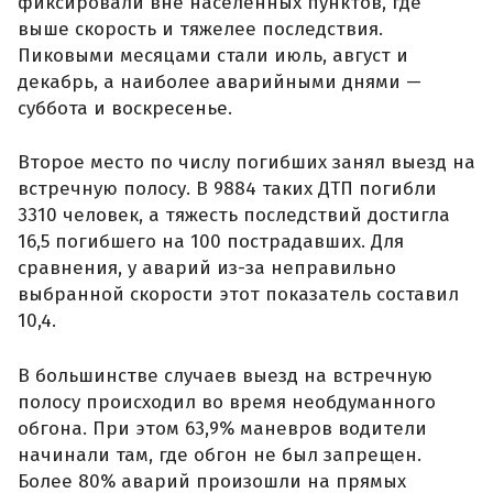
фиксировали вне населенных пунктов, где
выше скорость и тяжелее последствия.
Пиковыми месяцами стали июль, август и
декабрь, а наиболее аварийными днями —
суббота и воскресенье.
Второе место по числу погибших занял выезд на
встречную полосу. В 9884 таких ДТП погибли
3310 человек, а тяжесть последствий достигла
16,5 погибшего на 100 пострадавших. Для
сравнения, у аварий из-за неправильно
выбранной скорости этот показатель составил
10,4.
В большинстве случаев выезд на встречную
полосу происходил во время необдуманного
обгона. При этом 63,9% маневров водители
начинали там, где обгон не был запрещен.
Более 80% аварий произошли на прямых