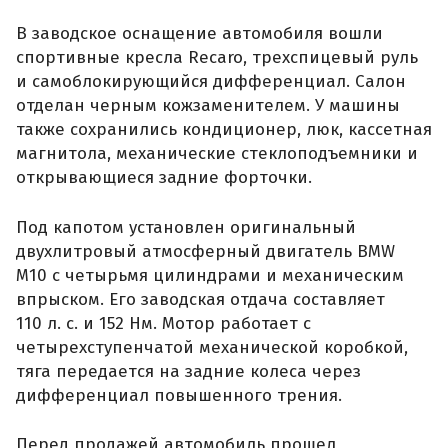
В заводское оснащение автомобиля вошли
спортивные кресла Recaro, трехспицевый руль
и самоблокирующийся дифференциал. Салон
отделан черным кожзаменителем. У машины
также сохранились кондиционер, люк, кассетная
магнитола, механические стеклоподъемники и
открывающиеся задние форточки.
Под капотом установлен оригинальный
двухлитровый атмосферный двигатель BMW
M10 с четырьмя цилиндрами и механическим
впрыском. Его заводская отдача составляет
110 л. с. и 152 Нм. Мотор работает с
четырехступенчатой механической коробкой,
тяга передается на задние колеса через
дифференциал повышенного трения.
Перед продажей автомобиль прошел