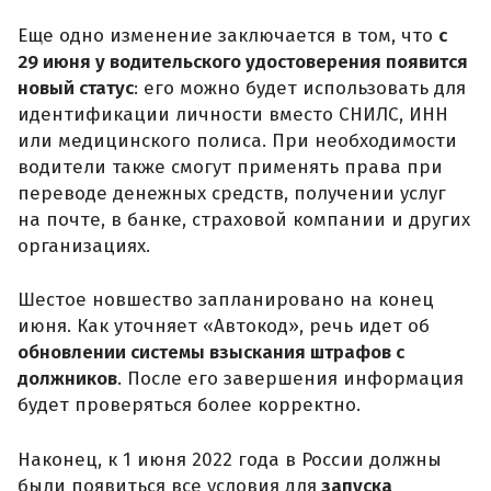
Еще одно изменение заключается в том, что
с
29 июня у водительского удостоверения появится
новый статус
: его можно будет использовать для
идентификации личности вместо СНИЛС, ИНН
или медицинского полиса. При необходимости
водители также смогут применять права при
переводе денежных средств, получении услуг
на почте, в банке, страховой компании и других
организациях.
Шестое новшество запланировано на конец
июня. Как уточняет «Автокод», речь идет об
обновлении системы взыскания штрафов с
должников
. После его завершения информация
будет проверяться более корректно.
Наконец, к 1 июня 2022 года в России должны
были появиться все условия для
запуска