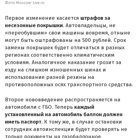
Фото Moscow-Live.ru
Первое изменение касается
штрафов за
несезонные покрышки
. Автовладельцы, не
«переобувшим» свои машины вовремя, отныне
могут быть оштрафованы на 500 рублей. Срок
замены покрышек будет отличаться в разных
регионах соответственно климатическим
условиям. Аналогичное наказание грозит за
езду на слишком изношенных шинах и
использование разной резины на
противоположных осях транспортного средства.
Второе нововведение распространяется на
автомобили с ГБО. Теперь
каждый
установленный на автомобиль баллон должен
иметь паспорт
. К тому же, в случае остановки
сотрудник автоинспекции будет проверять не
только документы на газобаллонное