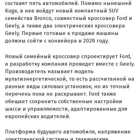
составят пять автомобилей. Помимо нынешней
Kuga, в нее войдут новый компактный SUV
семейства Bronco, совместный кроссовер Ford и
Geely, а также два электрических кроссовера
Geely. Первые готовые к продаже машины
должны сойти с конвейера в 2028 году.
Новый семейный кроссовер спроектирует Ford,
а разработку компания проведет вместе с Geely.
Производитель называет модель
мультиэнергетической, то есть рассчитанной на
разные виды силовых установок, но их точный
перечень пока не раскрывает. Ford также
обещает сохранить собственные настройки
шасси и управляемости, адаптированные для
европейских водителей.
Платформа будущего автомобиля, напряжение
электрической системы и технические