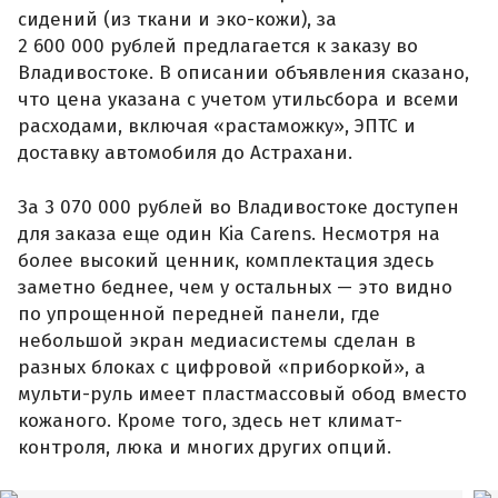
сидений (из ткани и эко-кожи), за
2 600 000 рублей предлагается к заказу во
Владивостоке. В описании объявления сказано,
что цена указана с учетом утильсбора и всеми
расходами, включая «растаможку», ЭПТС и
доставку автомобиля до Астрахани.
За 3 070 000 рублей во Владивостоке доступен
для заказа еще один Kia Carens. Несмотря на
более высокий ценник, комплектация здесь
заметно беднее, чем у остальных — это видно
по упрощенной передней панели, где
небольшой экран медиасистемы сделан в
разных блоках с цифровой «приборкой», а
мульти-руль имеет пластмассовый обод вместо
кожаного. Кроме того, здесь нет климат-
контроля, люка и многих других опций.