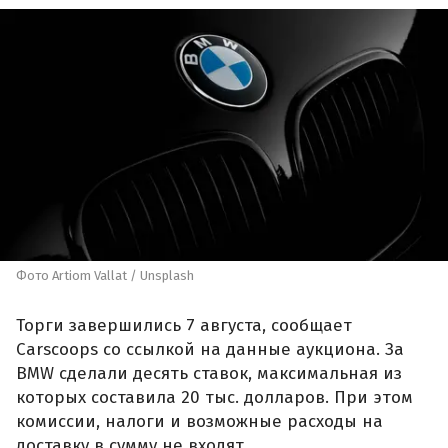
Фото Artiom Vallat / Unsplash
Торги завершились 7 августа, сообщает
Carscoops со ссылкой на данные аукциона. За
BMW сделали десять ставок, максимальная из
которых составила 20 тыс. долларов. При этом
комиссии, налоги и возможные расходы на
доставку в сумму не входят.