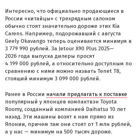
Интересно, что официально продающиеся в
России «китайцы» с трехрядным салоном
обычно стоят значительно дороже этих Kia
Carens. Например, подорожавший с августа
Geely Okavango теперь оценивается минимум в
3 779 990 рублей. За Jetour X90 Plus 2025—
2026 года выпуска дилеры просят
4 199 000 рублей, а относительно доступным по
сравнению с ними можно назвать Tenet T8,
стоящий минимум 3 099 000 рублей.
Ранее в России
начали предлагать к поставке
популярный у японцев компактвэн Toyota
Roomy, созданный компанией Daihatsu 10 лет
назад. Эти машины возят к нам прямо из
Японии, причем там они стоят от 1 млн рублей,
а у нас — минимум на 500 тысяч дороже.