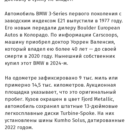
Автомобиль BMW 3-Series первого поколения с
заводским индексом E21 выпустили в 1977 году.
Его новым передали дилеру Boulder European
Autos в Колорадо. По информации Carscoops,
машину приобрел доктор Уоррен Валенсия,
который владел ею более 40 лет — до своей
смерти в 2020 году. Нынешний собственник
купил этот BMW в 2024-м.
На одометре зафиксировано 9 тыс. миль или
примерно 14,5 тыс. километров. Аукционная
площадка указывает, что это оригинальный
пробег. Кузов окрашен в цвет Fjord Metallic,
автомобиль сохранил штатные 13-дюймовые
легкосплавные диски Turbine-Spoke. На них
установлены шины Kumho Solus, датированные
2022 годом.