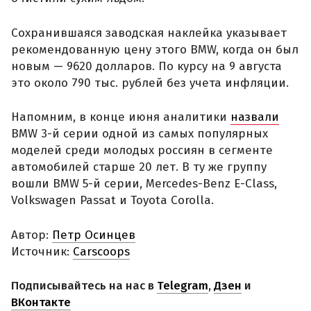
Сохранившаяся заводская наклейка указывает
рекомендованную цену этого BMW, когда он был
новым — 9620 долларов. По курсу на 9 августа
это около 790 тыс. рублей без учета инфляции.
Напомним, в конце июня аналитики
назвали
BMW 3-й серии одной из самых популярных
моделей среди молодых россиян в сегменте
автомобилей старше 20 лет. В ту же группу
вошли BMW 5-й серии, Mercedes-Benz E-Class,
Volkswagen Passat и Toyota Corolla.
Автор:
Петр Осинцев
Источник:
Carscoops
Подписывайтесь на нас в
Telegram
,
Дзен
и
ВКонтакте