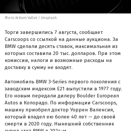
Фото Artiom Vallat / Unsplash
Торги завершились 7 августа, сообщает
Carscoops со ссылкой на данные аукциона. За
BMW сделали десять ставок, максимальная из
которых составила 20 тыс. долларов. При этом
комиссии, налоги и возможные расходы на
доставку в сумму не входят.
Автомобиль BMW 3-Series первого поколения с
заводским индексом E21 выпустили в 1977 году.
Его новым передали дилеру Boulder European
Autos в Колорадо. По информации Carscoops,
машину приобрел доктор Уоррен Валенсия,
который владел ею более 40 лет — до своей
смерти в 2020 году. Нынешний собственник
купил этот BMW в 2024-м.