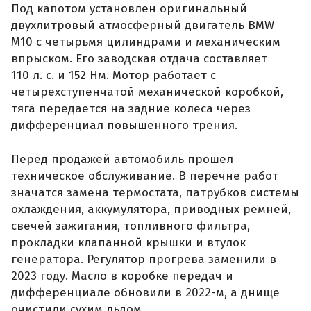
Под капотом установлен оригинальный
двухлитровый атмосферный двигатель BMW
M10 с четырьмя цилиндрами и механическим
впрыском. Его заводская отдача составляет
110 л. с. и 152 Нм. Мотор работает с
четырехступенчатой механической коробкой,
тяга передается на задние колеса через
дифференциал повышенного трения.
Перед продажей автомобиль прошел
техническое обслуживание. В перечне работ
значатся замена термостата, патрубков системы
охлаждения, аккумулятора, приводных ремней,
свечей зажигания, топливного фильтра,
прокладки клапанной крышки и втулок
генератора. Регулятор прогрева заменили в
2023 году. Масло в коробке передач и
дифференциале обновили в 2022-м, а днище
очистили сухим льдом.