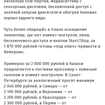
несколько USB-портов, медиасистему с
сенсорным дисплеем, бесключевой доступ с
кнопкой запуска двигателя и обогрев боковых
зеркал заднего вида.
Чуть более «бедный» в плане оснащения
экземпляр, где нет климат-контроля, люка,
бесключевого доступа и кнопки Start/Stop, за
1 870 000 рублей готовы «под ключ» привезти в
Кемерово.
Примерно за 2 000 000 рублей в Казани
предлагается к поставке кроссовер с кожаным
салоном и климат-контролем. В Санкт-
Петербурге за аналогичный просят минимум
2 045 000 рублей, в Самаре — от
2 190 000 рублей, в Воронеже — от
2 250 000 рублей, в Краснодаре — от
2 300 000 рублей, в Перми — от