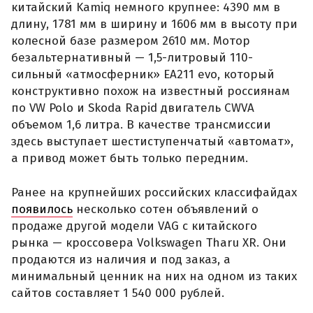
китайский Kamiq немного крупнее: 4390 мм в
длину, 1781 мм в ширину и 1606 мм в высоту при
колесной базе размером 2610 мм. Мотор
безальтернативный — 1,5-литровый 110-
сильный «атмосферник» ЕА211 evo, который
конструктивно похож на известный россиянам
по VW Polo и Skoda Rapid двигатель CWVA
объемом 1,6 литра. В качестве трансмиссии
здесь выступает шестиступенчатый «автомат»,
а привод может быть только передним.
Ранее на крупнейших российских классифайдах
появилось
несколько сотен объявлений о
продаже другой модели VAG с китайского
рынка — кроссовера Volkswagen Tharu XR. Они
продаются из наличия и под заказ, а
минимальный ценник на них на одном из таких
сайтов составляет 1 540 000 рублей.