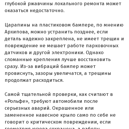
глубокой ржавчины локального ремонта может
оказаться недостаточно.
Царапины на пластиковом бампере, по мнению
Архипова, можно устранить позднее, если
деталь надежно закреплена, не имеет трещин и
повреждение не мешает работе парковочных
датчиков и другой электроники. Однако
сломанные крепления лучше восстановить
сразу. Из-за вибраций бампер может
провиснуть, зазоры увеличатся, а трещины
продолжат расходиться.
Самой тщательной проверки, как считают в
«Рольфе», требуют автомобили после
серьезных аварий. Окрашенное или
замененное навесное крыло само по себе не
говорит о критическом повреждении, если
геометрия кузова сохранена, а работы