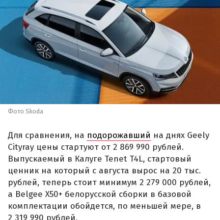
Фото Skoda
Для сравнения, на
подорожавший
на днях Geely
Cityray цены стартуют от 2 869 990 рублей.
Выпускаемый в Калуге Tenet T4L, стартовый
ценник на который с августа вырос на 20 тыс.
рублей, теперь стоит минимум 2 279 000 рублей,
а Belgee X50+ белорусской сборки в базовой
комплектации обойдется, по меньшей мере, в
2 319 990 рублей.