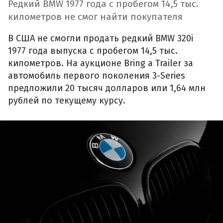
Редкий BMW 1977 года с пробегом 14,5 тыс.
километров не смог найти покупателя
В США не смогли продать редкий BMW 320i
1977 года выпуска с пробегом 14,5 тыс.
километров. На аукционе Bring a Trailer за
автомобиль первого поколения 3-Series
предложили 20 тысяч долларов или 1,64 млн
рублей по текущему курсу.