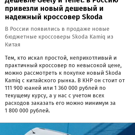
Дешевле Geely и Tenet: в Россию
привезли новый дешевый и
надежный кроссовер Skoda
В России появились в продаже новые
бюджетные кроссоверы Skoda Kamiq из
Китая
Тем, кто искал простой, неприхотливый и
практичный кроссовер по невысокой цене,
можно рассмотреть к покупке новый Skoda
Kamiq с китайского рынка. В КНР он стоит от
111 900 юаней или 1 360 000 рублей по
текущему курсу, а у нас с учетом всех
расходов заказать его можно минимум за
1 800 000 рублей.