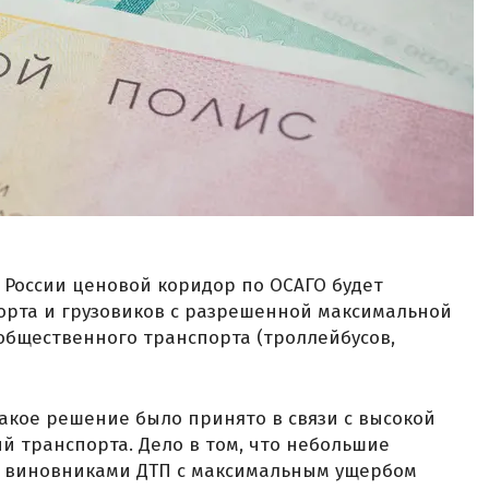
а России ценовой коридор по ОСАГО будет
орта и грузовиков с разрешенной максимальной
я общественного транспорта (троллейбусов,
такое решение было принято в связи с высокой
й транспорта. Дело в том, что небольшие
ся виновниками ДТП с максимальным ущербом