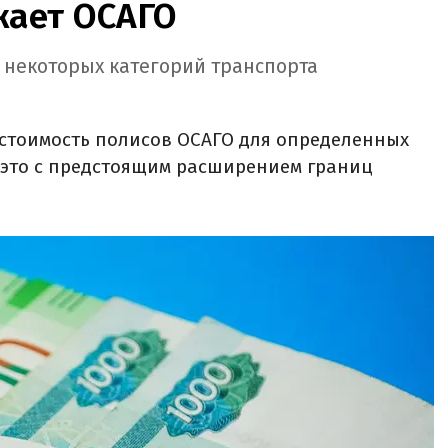
жает ОСАГО
я некоторых категорий транспорта
я стоимость полисов ОСАГО для определенных
 это с предстоящим расширением границ