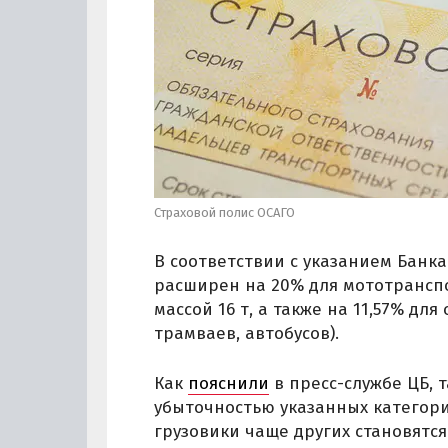
Страховой полис ОСАГО
В соответствии с указанием Банк
расширен на 20% для мототрансп
массой 16 т, а также на 11,57% дл
трамваев, автобусов).
Как
пояснили
в пресс-службе ЦБ, 
убыточностью указанных категори
грузовики чаще других становят