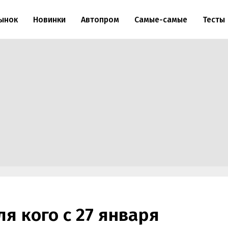
ынок
Новинки
Автопром
Самые-самые
Тесты
ля кого с 27 января