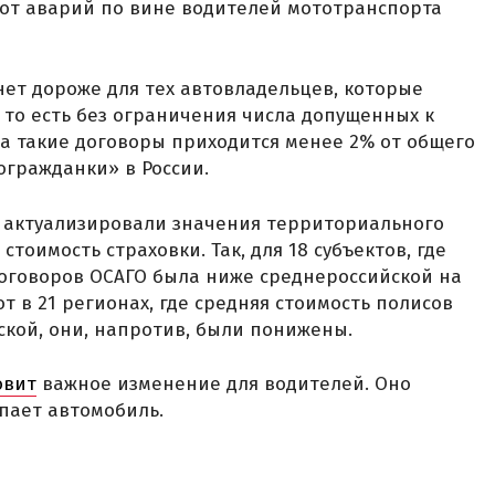
а от аварий по вине водителей мототранспорта
анет дороже для тех автовладельцев, которые
то есть без ограничения числа допущенных к
а такие договоры приходится менее 2% от общего
огражданки» в России.
да актуализировали значения территориального
тоимость страховки. Так, для 18 субъектов, где
договоров ОСАГО была ниже среднероссийской на
от в 21 регионах, где средняя стоимость полисов
ской, они, напротив, были понижены.
овит
важное изменение для водителей. Оно
упает автомобиль.