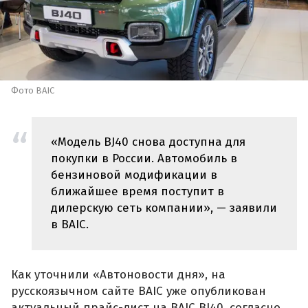
Фото BAIC
«Модель BJ40 снова доступна для
покупки в России. Автомобиль в
бензиновой модификации в
ближайшее время поступит в
дилерскую сеть компании», — заявили
в BAIC.
Как уточнили «Автоновости дня», на
русскоязычном сайте BAIC уже опубликован
актуальный прайс-лист на BAIC BJ40, согласно