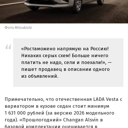
Фото Mitsubishi
«Ростаможено напрямую на Россию!
Никаких серых схем! Больше ничего
платить не надо, сели и поехали!», —
пишет продавец в описании одного
из объявлений.
Примечательно, что отечественная LADA Vesta с
вариатором в кузове седан стоит минимум
1 631 000 рублей (за версию 2026 модельного
года). «Прошлогодний» Changan Alsvin в
базовой комплектации оценивается в