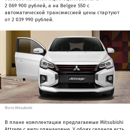
2 069 900 рублей, а на Belgee S50 с
автоматической трансмиссией цены стартуют
от 2 039 990 рублей.
Фото Mitsubishi
В плане комплектации предлагаемые Mitsubishi
Attrage с виду одинаковые. У обоих седанов есть