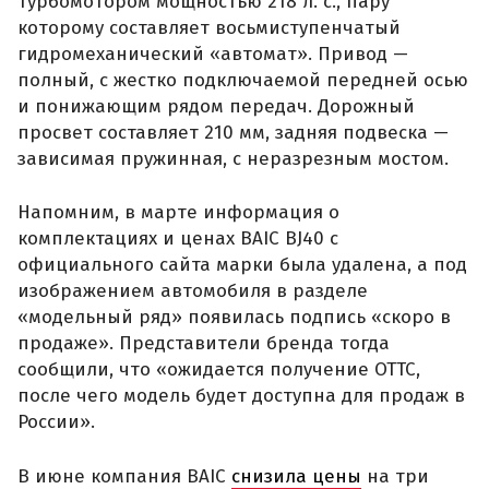
турбомотором мощностью 218 л. с., пару
которому составляет восьмиступенчатый
гидромеханический «автомат». Привод —
полный, с жестко подключаемой передней осью
и понижающим рядом передач. Дорожный
просвет составляет 210 мм, задняя подвеска —
зависимая пружинная, с неразрезным мостом.
Напомним, в марте информация о
комплектациях и ценах BAIC BJ40 с
официального сайта марки была удалена, а под
изображением автомобиля в разделе
«модельный ряд» появилась подпись «скоро в
продаже». Представители бренда тогда
сообщили, что «ожидается получение ОТТС,
после чего модель будет доступна для продаж в
России».
В июне компания BAIC
снизила цены
на три