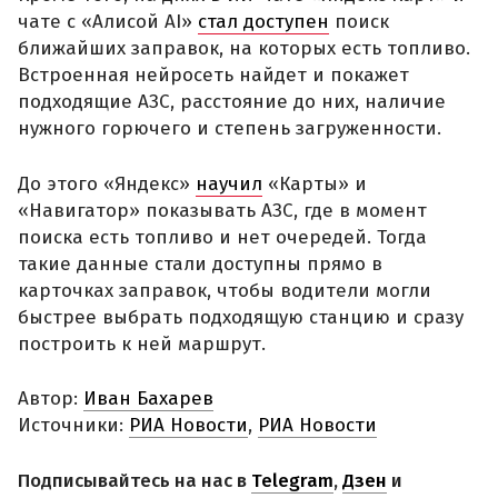
чате с «Алисой AI»
стал доступен
поиск
ближайших заправок, на которых есть топливо.
Встроенная нейросеть найдет и покажет
подходящие АЗС, расстояние до них, наличие
нужного горючего и степень загруженности.
До этого «Яндекс»
научил
«Карты» и
«Навигатор» показывать АЗС, где в момент
поиска есть топливо и нет очередей. Тогда
такие данные стали доступны прямо в
карточках заправок, чтобы водители могли
быстрее выбрать подходящую станцию и сразу
построить к ней маршрут.
Автор:
Иван Бахарев
Источники:
РИА Новости
,
РИА Новости
Подписывайтесь на нас в
Telegram
,
Дзен
и