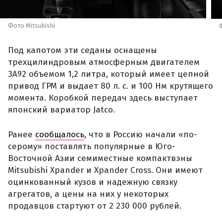
Фото Mitsubishi
Под капотом эти седаны оснащены
трехцилиндровым атмосферным двигателем
3A92 объемом 1,2 литра, который имеет цепной
привод ГРМ и выдает 80 л. с. и 100 Нм крутящего
момента. Коробкой передач здесь выступает
японский вариатор Jatco.
Ранее
сообщалось
, что в Россию начали «по-
серому» поставлять популярные в Юго-
Восточной Азии семиместные компактвэны
Mitsubishi Xpander и Xpander Cross. Они имеют
оцинкованный кузов и надежную связку
агрегатов, а цены на них у некоторых
продавцов стартуют от 2 230 000 рублей.