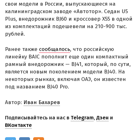
свои модели в России, выпускающиеся на
калининградском заводе «Автотор». Седан U5
Plus, внедорожник BJ60 и кроссовер X55 в одной
из комплектаций подешевели на 210-900 тыс.
рублей.
Ранее также
сообщалось
, что российскую
линейку BAIC пополнит еще один компактный
рамный внедорожник — BJ41, который, по сути,
является новым поколением модели BJ40. На
некоторых рынках, включая ОАЭ, он известен
под названием BJ40 Pro.
Автор:
Иван Бахарев
Подписывайтесь на нас в
Telegram
,
Дзен
и
ВКонтакте