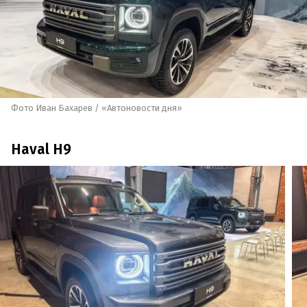
Фото Иван Бахарев / «Автоновости дня»
Haval H9