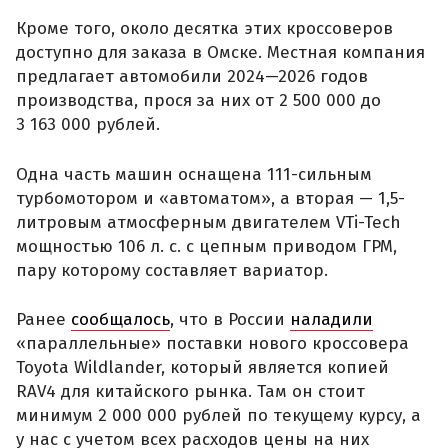
Кроме того, около десятка этих кроссоверов
доступно для заказа в Омске. Местная компания
предлагает автомобили 2024—2026 годов
производства, прося за них от 2 500 000 до
3 163 000 рублей.
Одна часть машин оснащена 111-сильным
турбомотором и «автоматом», а вторая — 1,5-
литровым атмосферным двигателем VTi-Tech
мощностью 106 л. с. с цепным приводом ГРМ,
пару которому составляет вариатор.
Ранее
сообщалось
, что в России
наладили
«параллельные» поставки нового кроссовера
Toyota Wildlander, который является копией
RAV4 для китайского рынка. Там он стоит
минимум 2 000 000 рублей по текущему курсу, а
у нас с учетом всех расходов цены на них