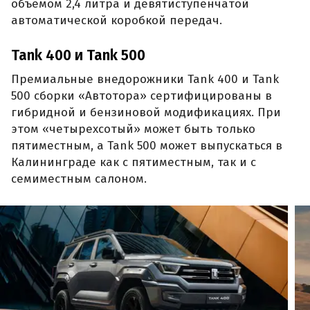
объемом 2,4 литра и девятиступенчатой
автоматической коробкой передач.
Tank 400 и Tank 500
Премиальные внедорожники Tank 400 и Tank
500 сборки «Автотора» сертифицированы в
гибридной и бензиновой модификациях. При
этом «четырехсотый» может быть только
пятиместным, а Tank 500 может выпускаться в
Калининграде как с пятиместным, так и с
семиместным салоном.