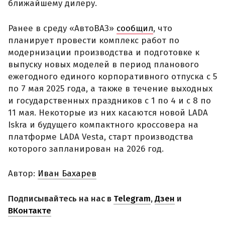
ближайшему дилеру.
Ранее в среду «АвтоВАЗ»
сообщил
, что
планирует провести комплекс работ по
модернизации производства и подготовке к
выпуску новых моделей в период планового
ежегодного единого корпоративного отпуска с 5
по 7 мая 2025 года, а также в течение выходных
и государственных праздников с 1 по 4 и с 8 по
11 мая. Некоторые из них касаются новой LADA
Iskra и будущего компактного кроссовера на
платформе LADA Vesta, старт производства
которого запланирован на 2026 год.
Автор:
Иван Бахарев
Подписывайтесь на нас в
Telegram
,
Дзен
и
ВКонтакте