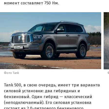
момент составляет 750 Нм.
Фото Tank
Tank 500, в свою очередь, имеет три варианта
силовой установки: два гибридных и
бензиновый. Один гибрид — классический
(неподключаемый). Его силовая установка
состоит из 2,0-литрового бензинового