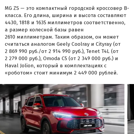
MG ZS — это компактный городской кроссовер B-
класса. Его длина, ширина и высота составляют
4430, 1818 и 1635 миллиметров соответственно,
а размер колесной базы равен
2610 миллиметрам. Таким образом, он может
считаться аналогом Geely Coolray и Cityray (от
2 869 990 руб./от 2 914 990 руб.), Tenet T4L (от
2 279 000 руб.), Omoda C5 (от 2 349 000 руб.) и
Haval Jolion, который в комплектациях с
«роботом» стоит минимум 2 449 000 рублей.