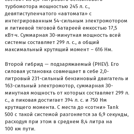
турбомотора мощностью 245 л. с.,
девятиступенчатого «автомата» с
интегрированным 54-сильным электромотором
и литиевой тяговой батареей емкостью 17,5
кВт·ч. Суммарная 30-минутная мощность всей
системы составляет 299 л. с., а общий
максимальный крутящий момент – 616 Нм.
Второй гибрид — подзаряжаемый (PHEV). Его
силовая установка совмещает в себе 2,0-
литровый 231-сильный бензиновый двигатель и
163-сильный электромотор, суммарная 30-
минутная мощность от которых составляет 299 л.
с., а пиковая достигает 394 л. с. и 750 Нм
крутящего момента. С места до «сотни» Tank
500 с такой системой разгоняется за 6,9 секунды,
расходуя при этом в среднем 8,4 литра на
100 км пути.