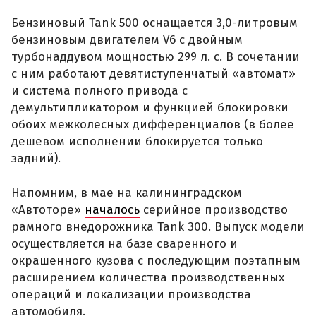
Бензиновый Tank 500 оснащается 3,0-литровым
бензиновым двигателем V6 с двойным
турбонаддувом мощностью 299 л. с. В сочетании
с ним работают девятиступенчатый «автомат»
и система полного привода с
демультипликатором и функцией блокировки
обоих межколесных дифференциалов (в более
дешевом исполнении блокируется только
задний).
Напомним, в мае на калининградском
«Автоторе»
началось
серийное производство
рамного внедорожника Tank 300. Выпуск модели
осуществляется на базе сваренного и
окрашенного кузова с последующим поэтапным
расширением количества производственных
операций и локализации производства
автомобиля.