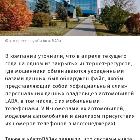
Фото пресс-служба АвтоВАЗа
В компании уточнили, что в апреле текущего
года на одном из закрытых интернет-ресурсов,
где мошенники обмениваются украденными
базами данных, был обнаружен файл, якобы
представляющий собой «официальный слив»
персональных данных владельцев автомобилей
LADA, в том числе, с их мобильными
телефонами, VIN-номерами их автомобилей,
моделями автомобилей и анализом присутствия
их номеров телефонов в мессенеджерах).
Также в «АвтоВАЗе» заявили, что системы учета