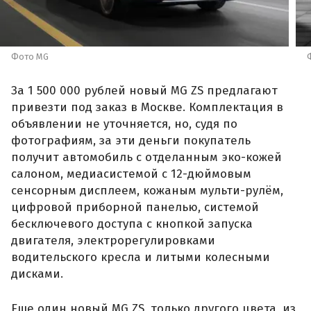
Фото MG
За 1 500 000 рублей новый MG ZS предлагают
привезти под заказ в Москве. Комплектация в
объявлении не уточняется, но, судя по
фотографиям, за эти деньги покупатель
получит автомобиль с отделанным эко-кожей
салоном, медиасистемой с 12-дюймовым
сенсорным дисплеем, кожаным мульти-рулём,
цифровой приборной панелью, системой
бесключевого доступа с кнопкой запуска
двигателя, электрорегулировками
водительского кресла и литыми колесными
дисками.
Еще один новый MG ZS, только другого цвета, из