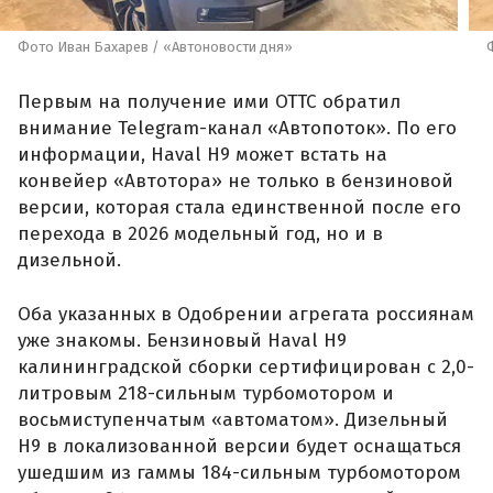
Фото Иван Бахарев / «Автоновости дня»
Первым на получение ими ОТТС обратил
внимание Telegram-канал «Автопоток». По его
информации, Haval H9 может встать на
конвейер «Автотора» не только в бензиновой
версии, которая стала единственной после его
перехода в 2026 модельный год, но и в
дизельной.
Оба указанных в Одобрении агрегата россиянам
уже знакомы. Бензиновый Haval H9
калининградской сборки сертифицирован с 2,0-
литровым 218-сильным турбомотором и
восьмиступенчатым «автоматом». Дизельный
H9 в локализованной версии будет оснащаться
ушедшим из гаммы 184-сильным турбомотором