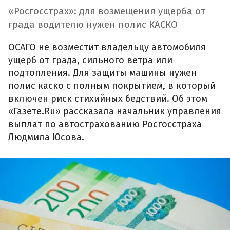
«Росгосстрах»: для возмещения ущерба от
града водителю нужен полис КАСКО
ОСАГО не возместит владельцу автомобиля
ущерб от града, сильного ветра или
подтопления. Для защиты машины нужен
полис каско с полным покрытием, в который
включен риск стихийных бедствий. Об этом
«Газете.Ru» рассказала начальник управления
выплат по автострахованию Росгосстраха
Людмила Юсова.