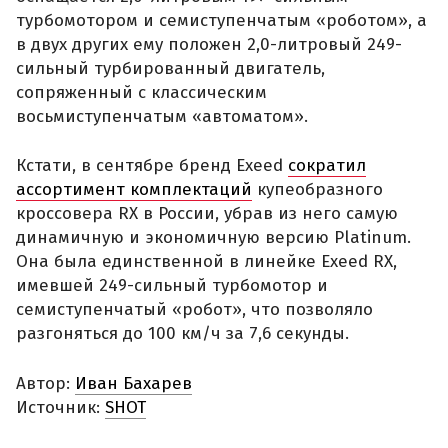
турбомотором и семиступенчатым «роботом», а
в двух других ему положен 2,0-литровый 249-
сильный турбированный двигатель,
сопряженный с классическим
восьмиступенчатым «автоматом».
Кстати, в сентябре бренд Exeed
сократил
ассортимент комплектаций
купеобразного
кроссовера RX в России, убрав из него самую
динамичную и экономичную версию Platinum.
Она была единственной в линейке Exeed RX,
имевшей 249-сильный турбомотор и
семиступенчатый «робот», что позволяло
разгоняться до 100 км/ч за 7,6 секунды.
Автор:
Иван Бахарев
Источник:
SHOT