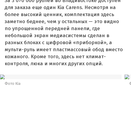
За 3 070 000 рублей во Владивостоке доступен
для заказа еще один Kia Carens. Несмотря на
более высокий ценник, комплектация здесь
заметно беднее, чем у остальных — это видно
по упрощенной передней панели, где
небольшой экран медиасистемы сделан в
разных блоках с цифровой «приборкой», а
мульти-руль имеет пластмассовый обод вместо
кожаного. Кроме того, здесь нет климат-
контроля, люка и многих других опций.
Фото Kia