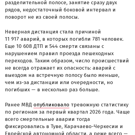
разделительной полосе, занятие сразу двух
рядов, недостаточный боковой интервал и
поворот не из своей полосы.
Неверная дистанция стала причиной
11 917 аварий, в которых погибли 781 человек.
Еще 10 608 ДТП и 544 смерти связаны с
нарушением правил проезда пешеходных
переходов. Таким образом, число происшествий
не всегда отражает их опасность: аварий с
выездом на встречную полосу было меньше,
чем из-за дистанции или очередности, но
погибших — в несколько раз больше.
Ранее МВД
опубликовало
тревожную статистику
по регионам за первый квартал 2026 года. Чаще
всего смертельные аварии тогда
фиксировались в Туве, Карачаево-Черкесии и
Еврейской автономной области, а реже всего —