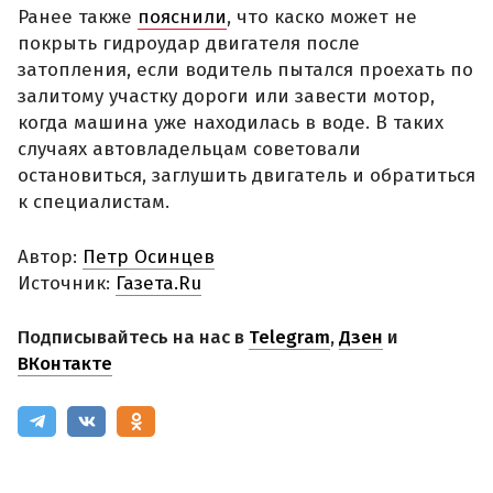
Ранее также
пояснили
, что каско может не
покрыть гидроудар двигателя после
затопления, если водитель пытался проехать по
залитому участку дороги или завести мотор,
когда машина уже находилась в воде. В таких
случаях автовладельцам советовали
остановиться, заглушить двигатель и обратиться
к специалистам.
Автор:
Петр Осинцев
Источник:
Газета.Ru
Подписывайтесь на нас в
Telegram
,
Дзен
и
ВКонтакте