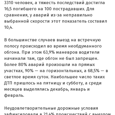
3310 человек, а тяжесть последствий достигла
16,5 погибшего на 100 пострадавших. Для
сравнения, у аварий из-за неправильно
выбранной скорости этот показатель составил
10,4.
В большинстве случаев выезд на встречную
полосу происходил во время необдуманного
обгона. При этом 63,9% маневров водители
начинали там, где обгон не был запрещен.
Более 80% аварий произошли на прямых
участках, 90% — на горизонтальных, а 68,5% — в
светлое время суток. Наибольшее число таких
ДТП пришлось на пятницу и субботу, а среди
месяцев выделялись декабрь, январь и
февраль.
Неудовлетворительные дорожные условия
зафиксировали в 21,4% происшествий с выездом