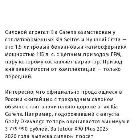
Силовой агрегат Kia Carens заимствован у
соплатформенных Kia Seltos и Hyundai Creta —
это 1,5-литровый бензиновый «атмосферник»
мощностью 115 л. с. с цепным приводом ГРМ,
пару которому составляет вариатор. Привод
вне зависимости от комплектации — только
передний.
Интересно, что официально продающиеся в
России «китайцы» с трехрядным салоном
обычно стоят значительно дороже этих Kia
Carens. Например, подорожавший с августа
Geely Okavango теперь оценивается минимум в
3 779 990 рублей. За Jetour X90 Plus 2025—
2026 года выпуска дилеры просят