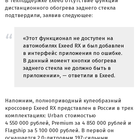
В техподдержке Exeed отсутствие функции
дистанционного обогрева заднего стекла
подтвердили, заявив следующее:
«Этот функционал не доступен на
автомобилях Exeed RX и был добавлен
в интерфейс приложения по ошибке.
В данный момент кнопки обогрева
заднего стекла не должно быть в
приложении», — ответили в Exeed.
Напомним, полноприводный купеобразный
кроссовер Exeed RX представлен в России в трех
комплектациях: Urban стоимостью
4 550 000 рублей, Premium за 4 850 000 рублей и
Flagship за 5 100 000 рублей. В первой он
оснащается 2,0-литровым 197-сильным