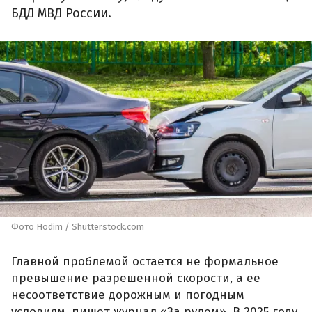
БДД МВД России.
Фото Hodim / Shutterstock.com
Главной проблемой остается не формальное
превышение разрешенной скорости, а ее
несоответствие дорожным и погодным
условиям, пишет журнал «За рулем». В 2025 году