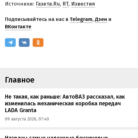
Источники:
Газета.Ru
,
RT
,
Известия
Подписывайтесь на нас в
Telegram
,
Дзен
и
ВКонтакте
Главное
Не такая, как раньше: АвтоВАЗ рассказал, как
изменилась механическая коробка передач
LADA Granta
09 августа 2026, 07:40
Названы самые надежные бензиновые