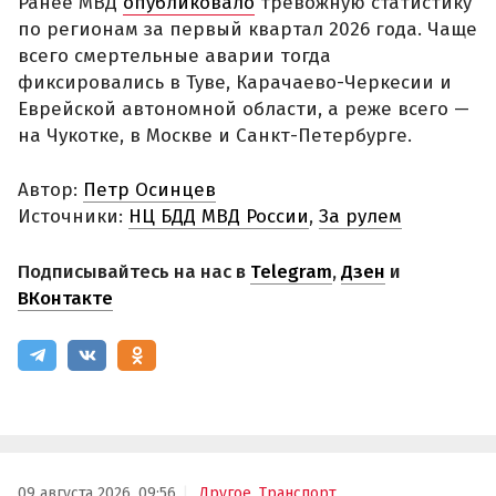
Ранее МВД
опубликовало
тревожную статистику
по регионам за первый квартал 2026 года. Чаще
всего смертельные аварии тогда
фиксировались в Туве, Карачаево-Черкесии и
Еврейской автономной области, а реже всего —
на Чукотке, в Москве и Санкт-Петербурге.
Автор:
Петр Осинцев
Источники:
НЦ БДД МВД России
,
За рулем
Подписывайтесь на нас в
Telegram
,
Дзен
и
ВКонтакте
09 августа 2026, 09:56
Другое
,
Транспорт