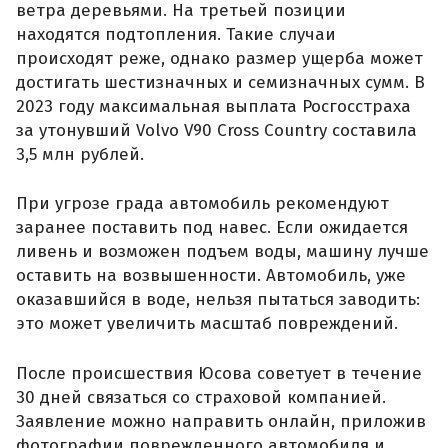
ветра деревьями. На третьей позиции
находятся подтопления. Такие случаи
происходят реже, однако размер ущерба может
достигать шестизначных и семизначных сумм. В
2023 году максимальная выплата Росгосстраха
за утонувший Volvo V90 Cross Country составила
3,5 млн рублей.
При угрозе града автомобиль рекомендуют
заранее поставить под навес. Если ожидается
ливень и возможен подъем воды, машину лучше
оставить на возвышенности. Автомобиль, уже
оказавшийся в воде, нельзя пытаться заводить:
это может увеличить масштаб повреждений.
После происшествия Юсова советует в течение
30 дней связаться со страховой компанией.
Заявление можно направить онлайн, приложив
фотографии поврежденного автомобиля и