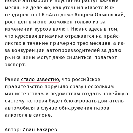
новые автомобили неустанно растут каждый
месяц. На деле же, как уточнил «Газете.Ru»
гендиректор ГК «Автодом» Андрей Ольховский,
рост цен в июне возможен только из-за
изменений курсов валют. Нюанс здесь в том,
что курсовая динамика отражается на прайс-
листах в течение примерно трех месяцев, а из-
за конкуренции автопроизводителей за долю
рынка цены могут даже снизиться, полагает
эксперт.
Ранее
стало известно
, что российское
правительство поручило сразу нескольким
министерствам и ведомствам создать новейшую
систему, которая будет блокировать двигатель
автомобиля в случае обнаружения паров
алкоголя в салоне.
Автор:
Иван Бахарев