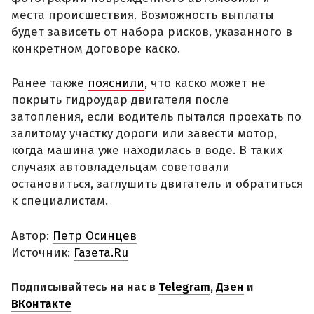
места происшествия. Возможность выплаты
будет зависеть от набора рисков, указанного в
конкретном договоре каско.
Ранее также
пояснили
, что каско может не
покрыть гидроудар двигателя после
затопления, если водитель пытался проехать по
залитому участку дороги или завести мотор,
когда машина уже находилась в воде. В таких
случаях автовладельцам советовали
остановиться, заглушить двигатель и обратиться
к специалистам.
Автор:
Петр Осинцев
Источник:
Газета.Ru
Подписывайтесь на нас в
Telegram
,
Дзен
и
ВКонтакте