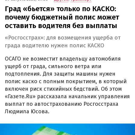
Град «бьется» только по КАСКО:
почему бюджетный полис может
оставить водителя без выплаты
«Росгосстрах»: для возмещения ущерба от
града водителю нужен полис КАСКО
ОСАГО не возместит владельцу автомобиля
ущерб от града, сильного ветра или
подтопления. Для защиты машины нужен
полис каско с полным покрытием, в который
включен риск стихийных бедствий. Об этом
«Газете.Ru» рассказала начальник управления
выплат по автострахованию Росгосстраха
Людмила Юсова.