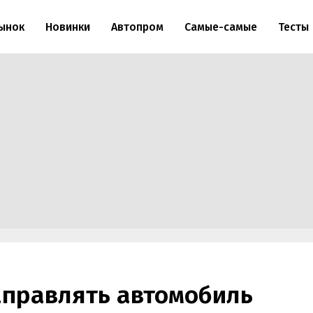
ынок
Новинки
Автопром
Самые-самые
Тесты
заправлять автомобиль