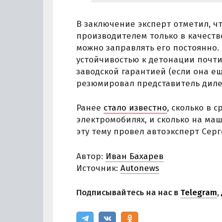
В заключение эксперт отметил, чт
производителем только в качестве
можно заправлять его постоянно.
устойчивостью к детонации почт
заводской гарантией (если она ещ
резюмировал представитель диле
Ранее
стало известно
, сколько в 
электромобилях, и сколько на ма
эту тему провел автоэксперт Серг
Автор:
Иван Бахарев
Источник:
Autonews
Подписывайтесь на нас в
Telegram
,