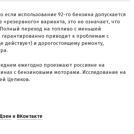
о если использование 92-го бензина допускается
 «резервного» варианта, это не означает, что
 Полный переход на топливо с меньшей
и гарантированно приводит к проблемам с
е действует) и дорогостоящему ремонту,
ра.
среднем ежегодно проезжают россияне на
шинах с бензиновыми моторами. Исследование на
ей Целиков.
Дзен
и
ВКонтакте