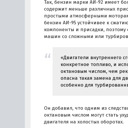
Так, бензин марки АИ-92 имеет бо
содержит меньше различных прис
простыми атмосферными моторами
бензин АИ-95 устойчивее к сжат
компоненты и присадки, поэтому 
машин со сложными или турбиро
«Двигатели внутреннего с
конкретное топливо, и исп
октановым числом, чем рек
опасна такая замена для д
особенно для турбированны
Он добавил, что одним из следст
октановым числом могут стать ух
двигателя на холостых оборотах.