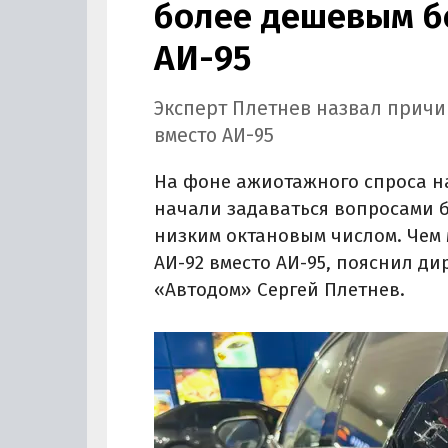
более дешевым б
АИ-95
Эксперт Плетнев назвал причи
вместо АИ-95
На фоне ажиотажного спроса на
начали задаваться вопросами 
низким октановым числом. Чем 
АИ-92 вместо АИ-95, пояснил д
«Автодом» Сергей Плетнев.