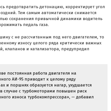
сь предотвратить детонацию, корректирует угол
поздний. Тем самым автоматически снижается
целью сохранения привычной динамики водитель
рожимать педаль газа.
шину с не рассчитанным под него двигателем, то
менному износу целого ряда критически важных
й, клапанов и катализатора, предупредил
ве постоянная работа двигателя на
ного АИ-95 приводит к целому ряду
ах и поршнях образуется нагар, ухудшается
 в случае с турбомоторами повышен риск
ного износа турбокомпрессора», — добавил