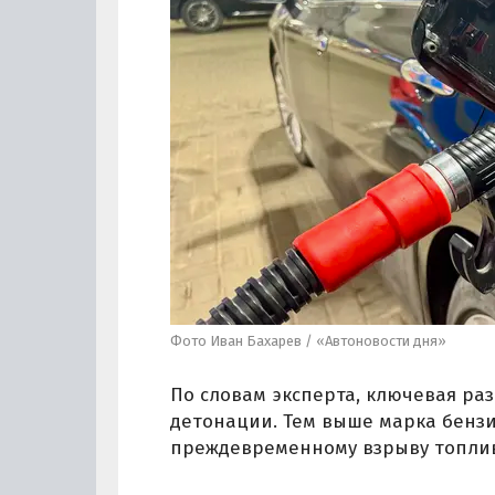
Фото Иван Бахарев / «Автоновости дня»
По словам эксперта, ключевая раз
детонации. Тем выше марка бензин
преждевременному взрыву топлив