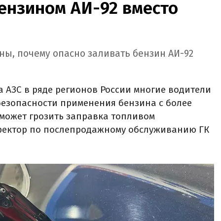
ензином АИ-92 вместо
ны, почему опасно заливать бензин АИ-92
 АЗС в ряде регионов России многие водители
безопасности применения бензина с более
может грозить заправка топливом
иректор по послепродажному обслуживанию ГК