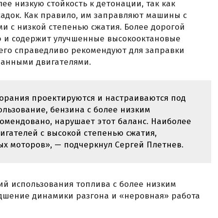
лее низкую стойкость к детонации, так как
адок. Как правило, им заправляют машины с
 с низкой степенью сжатия. Более дорогой
ию и содержит улучшенные высокооктановые
его справедливо рекомендуют для заправки
ванными двигателями.
горания проектируются и настраиваются под
ользование, бензина с более низким
омендовано, нарушает этот баланс. Наиболее
вигателей с высокой степенью сжатия,
х моторов», — подчеркнул Сергей Плетнев.
вий использования топлива с более низким
удшение динамики разгона и «неровная» работа