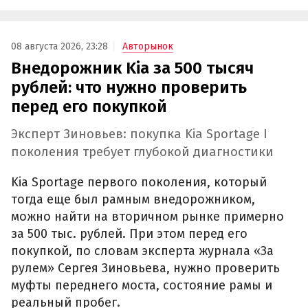
08 августа 2026, 23:28
Авторынок
Внедорожник Kia за 500 тысяч
рублей: что нужно проверить
перед его покупкой
Эксперт Зиновьев: покупка Kia Sportage I
поколения требует глубокой диагностики
Kia Sportage первого поколения, который
тогда еще был рамным внедорожником,
можно найти на вторичном рынке примерно
за 500 тыс. рублей. При этом перед его
покупкой, по словам эксперта журнала «За
рулем» Сергея Зиновьева, нужно проверить
муфты переднего моста, состояние рамы и
реальный пробег.