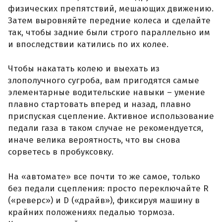
физических препятствий, мешающих движению.
Затем выровняйте передние колеса и сделайте
так, чтобы задние были строго параллельно им
и впоследствии катились по их колее.
Чтобы накатать колею и выехать из
злополучного сугроба, вам пригодятся самые
элементарные водительские навыки – умение
плавно стартовать вперед и назад, плавно
приспуская сцепление. Активное использование
педали газа в таком случае не рекомендуется,
иначе велика вероятность, что вы снова
сорветесь в пробуксовку.
На «автомате» все почти то же самое, только
без педали сцепления: просто переключайте R
(«реверс») и D («драйв»), фиксируя машину в
крайних положениях педалью тормоза.