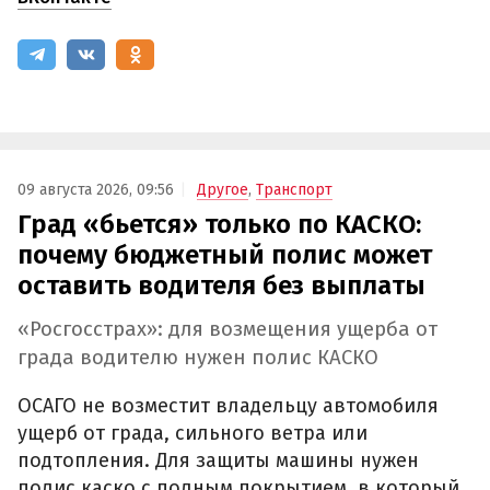
09 августа 2026, 09:56
Другое
,
Транспорт
Град «бьется» только по КАСКО:
почему бюджетный полис может
оставить водителя без выплаты
«Росгосстрах»: для возмещения ущерба от
града водителю нужен полис КАСКО
ОСАГО не возместит владельцу автомобиля
ущерб от града, сильного ветра или
подтопления. Для защиты машины нужен
полис каско с полным покрытием, в который