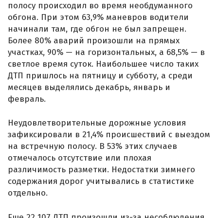
полосу происходил во время необдуманного
обгона. При этом 63,9% маневров водители
начинали там, где обгон не был запрещен.
Более 80% аварий произошли на прямых
участках, 90% — на горизонтальных, а 68,5% — в
светлое время суток. Наибольшее число таких
ДТП пришлось на пятницу и субботу, а среди
месяцев выделялись декабрь, январь и
февраль.
Неудовлетворительные дорожные условия
зафиксировали в 21,4% происшествий с выездом
на встречную полосу. В 53% этих случаев
отмечалось отсутствие или плохая
различимость разметки. Недостатки зимнего
содержания дорог учитывались в статистике
отдельно.
Еще 22 107 ДТП произошли из-за несоблюдения