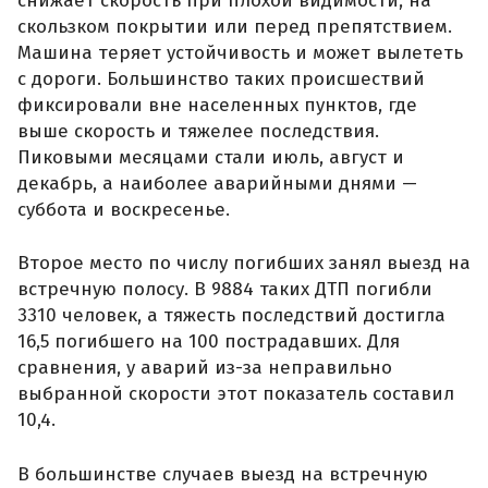
снижает скорость при плохой видимости, на
скользком покрытии или перед препятствием.
Машина теряет устойчивость и может вылететь
с дороги. Большинство таких происшествий
фиксировали вне населенных пунктов, где
выше скорость и тяжелее последствия.
Пиковыми месяцами стали июль, август и
декабрь, а наиболее аварийными днями —
суббота и воскресенье.
Второе место по числу погибших занял выезд на
встречную полосу. В 9884 таких ДТП погибли
3310 человек, а тяжесть последствий достигла
16,5 погибшего на 100 пострадавших. Для
сравнения, у аварий из-за неправильно
выбранной скорости этот показатель составил
10,4.
В большинстве случаев выезд на встречную