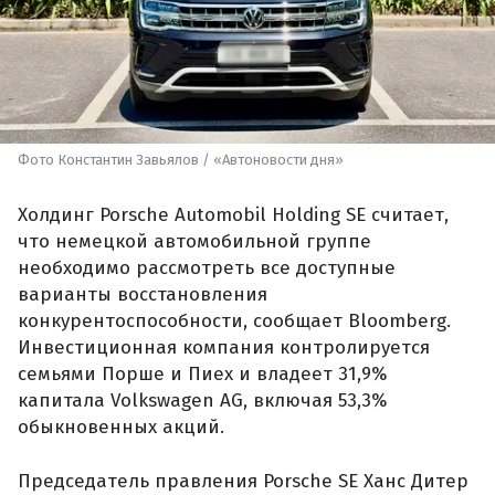
Фото Константин Завьялов / «Автоновости дня»
Холдинг Porsche Automobil Holding SE считает,
что немецкой автомобильной группе
необходимо рассмотреть все доступные
варианты восстановления
конкурентоспособности, сообщает Bloomberg.
Инвестиционная компания контролируется
семьями Порше и Пиех и владеет 31,9%
капитала Volkswagen AG, включая 53,3%
обыкновенных акций.
Председатель правления Porsche SE Ханс Дитер