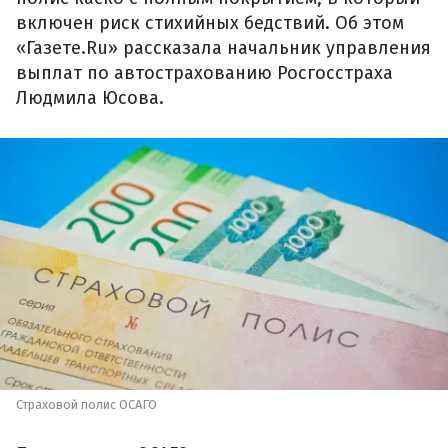
включен риск стихийных бедствий. Об этом
«Газете.Ru» рассказала начальник управления
выплат по автострахованию Росгосстраха
Людмила Юсова.
Страховой полис ОСАГО