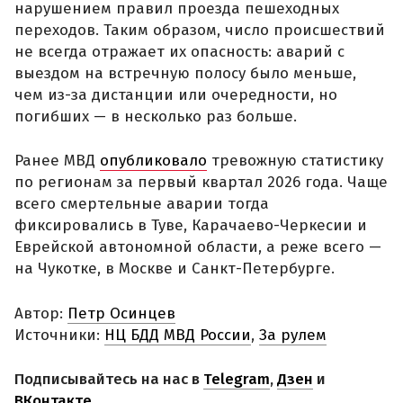
нарушением правил проезда пешеходных
переходов. Таким образом, число происшествий
не всегда отражает их опасность: аварий с
выездом на встречную полосу было меньше,
чем из-за дистанции или очередности, но
погибших — в несколько раз больше.
Ранее МВД
опубликовало
тревожную статистику
по регионам за первый квартал 2026 года. Чаще
всего смертельные аварии тогда
фиксировались в Туве, Карачаево-Черкесии и
Еврейской автономной области, а реже всего —
на Чукотке, в Москве и Санкт-Петербурге.
Автор:
Петр Осинцев
Источники:
НЦ БДД МВД России
,
За рулем
Подписывайтесь на нас в
Telegram
,
Дзен
и
ВКонтакте