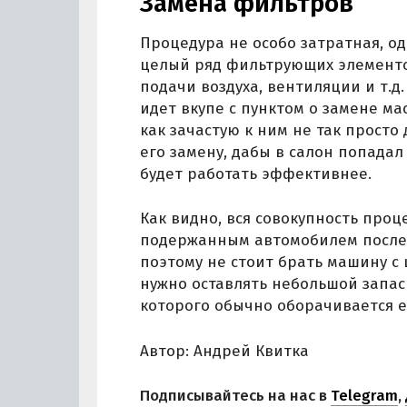
Замена фильтров
Процедура не особо затратная, о
целый ряд фильтрующих элементов
подачи воздуха, вентиляции и т.д
идет вкупе с пунктом о замене м
как зачастую к ним не так просто
его замену, дабы в салон попадал
будет работать эффективнее.
Как видно, вся совокупность проц
подержанным автомобилем после 
поэтому не стоит брать машину с
нужно оставлять небольшой запа
которого обычно оборачивается 
Автор: Андрей Квитка
Подписывайтесь на нас в
Telegram
,