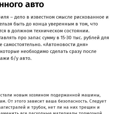
нного авто
иля – дело в известном смысле рискованное и
ельзя быть до конца уверенным в том, что
ся в должном техническом состоянии.
авлять про запас сумму в 15-30 тыс. рублей для
е самостоятельно. «Автоновости дня»
 которые необходимо сделать сразу после
ажи б/у авто.
ы стали новым хозяином подержанной машины,
м. От этого зависит ваша безопасность. Следует
агистралей и трубок, нет ли на них трещин и
 заменить все расходные материалы тормозной