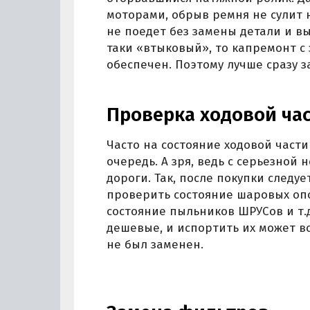
моторами, обрыв ремня не сулит 
не поедет без замены детали и вы
таки «втыковый», то капремонт с
обеспечен. Поэтому лучше сразу з
Проверка ходовой ча
Часто на состояние ходовой час
очередь. А зря, ведь с серьезной
дороги. Так, после покупки следуе
проверить состояние шаровых опо
состояние пыльников ШРУСов и т.
дешевые, и испортить их может в
не был заменен.