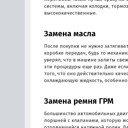
системы, включая колодки, тормоз
высококачественные.
Замена масла
После покупки не нужно затягиват
коробке передач, будь то механи
уверял, что в машине залиты све
эти процедуры еще раз. Даже если
того, что оно действительно каче
охлаждающую жидкость, особенно 
Замена ремня ГРМ
Большинство автомобильных двиг
поршней с клапанами, которую м
оторвавшийся натяжной ролик. Д