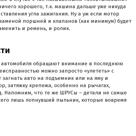
ничего хорошего, т.к. машина дальше уже никуда
ставления угла зажигания. Ну а уж если мотор
 заменой поршней и клапанов (как минимум) будет
аменить и ремень, и ролик.
сти
ти автомобиля обращают внимание в последнюю
 неисправностью можно запросто «улететь» с
т загнать авто на подъемник или на яму и
р, затяжку крепежа, особенно на рычагах,
д. Напомним, что те же ШРУСы – детали не самые
сего лишь лопнувший пыльник, которые вовремя