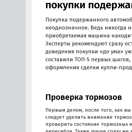
покупки подержа
Покупка подержанного автомоб
неоднозначное. Ведь никогда н
приобретаемая машина находит
Эксперты рекомендуют сразу ост
доведения покупки «до ума» уж
составили ТОП-5 первых шагов,
оформления сделки купли-прод
Проверка тормозов
Первым делом, после того, как в
следует уделить внимание тормоза
проверить состояние тормозных м
перегибов. Также лучше сразу же