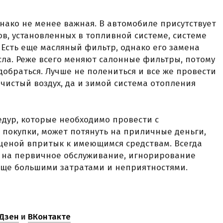
днако не менее важная. В автомобиле присутствует
, установленных в топливной системе, системе
. Есть еще масляный фильтр, однако его замена
асла. Реже всего меняют салонные фильтры, потому
 добраться. Лучше не полениться и все же провести
 чистый воздух, да и зимой система отопления
едур, которые необходимо провести с
покупки, может потянуть на приличные деньги,
 ценой впритык к имеющимся средствам. Всегда
с на первичное обслуживание, игнорирование
еще большими затратами и неприятностями.
Дзен
и
ВКонтакте