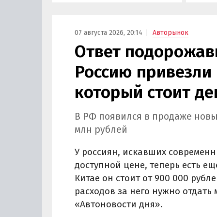
сервис
Курча
07 августа 2026, 20:14
Авторынок
Ответ подорожав
Россию привезли 
который стоит де
В РФ появился в продаже новы
млн рублей
У россиян, искавших современн
доступной цене, теперь есть ещ
Китае он стоит от 900 000 рубле
расходов за него нужно отдать 
«Автоновости дня».