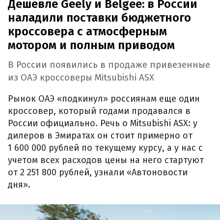
Дешевле Geely и Belgee: в России
наладили поставки бюджетного
кроссовера с атмосферным
мотором и полным приводом
В России появились в продаже привезенные
из ОАЭ кроссоверы Mitsubishi ASX
Рынок ОАЭ «подкинул» россиянам еще один
кроссовер, который годами продавался в
России официально. Речь о Mitsubishi ASX: у
дилеров в Эмиратах он стоит примерно от
1 600 000 рублей по текущему курсу, а у нас с
учетом всех расходов цены на него стартуют
от 2 251 800 рублей, узнали «Автоновости
дня».