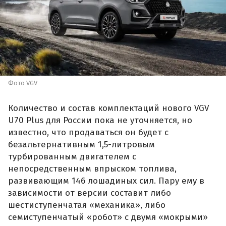
Фото VGV
Количество и состав комплектаций нового VGV
U70 Plus для России пока не уточняется, но
известно, что продаваться он будет с
безальтернативным 1,5-литровым
турбированным двигателем с
непосредственным впрыском топлива,
развивающим 146 лошадиных сил. Пару ему в
зависимости от версии составит либо
шестиступенчатая «механика», либо
семиступенчатый «робот» с двумя «мокрыми»