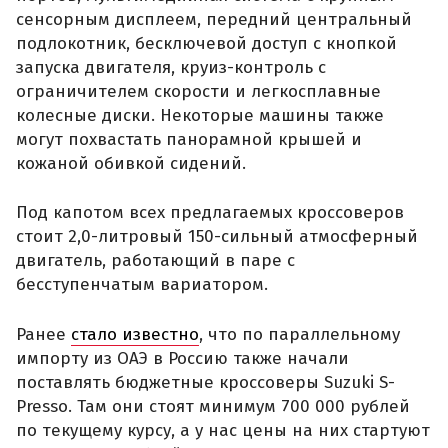
сенсорным дисплеем, передний центральный
подлокотник, бесключевой доступ с кнопкой
запуска двигателя, круиз-контроль с
ограничителем скорости и легкосплавные
колесные диски. Некоторые машины также
могут похвастать панорамной крышей и
кожаной обивкой сидений.
Под капотом всех предлагаемых кроссоверов
стоит 2,0-литровый 150-сильный атмосферный
двигатель, работающий в паре с
бесступенчатым вариатором.
Ранее
стало известно
, что по параллельному
импорту из ОАЭ в Россию также начали
поставлять бюджетные кроссоверы Suzuki S-
Presso. Там они стоят минимум 700 000 рублей
по текущему курсу, а у нас цены на них стартуют