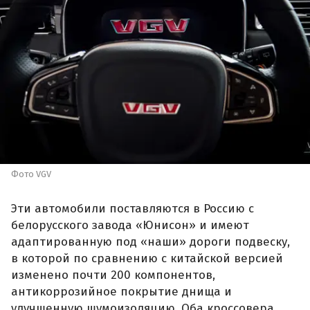
Фото VGV
Эти автомобили поставляются в Россию с
белорусского завода «Юнисон» и имеют
адаптированную под «наши» дороги подвеску,
в которой по сравнению с китайской версией
изменено почти 200 компонентов,
антикоррозийное покрытие днища и
улучшенную шумоизоляцию. Оба кроссовера