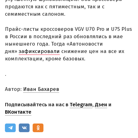
продаются как с пятиместным, так и с
семиместным салоном.
Прайс-листы кроссоверов VGV U70 Pro и U75 Plus
в России в последний раз обновлялись в мае
нынешнего года. Тогда «Автоновости
дня»
зафиксировали
снижение цен на все их
комплектации, кроме базовых.
.
Автор:
Иван Бахарев
Подписывайтесь на нас в
Telegram
,
Дзен
и
ВКонтакте