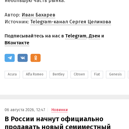
небольшую часть рынка.
Автор:
Иван Бахарев
Источник:
Telegram-канал Сергея Целикова
Подписывайтесь на нас в
Telegram
,
Дзен
и
ВКонтакте
Acura
Alfa Romeo
Bentley
Citroen
Fiat
Genesis
06 августа 2026, 12:47
Новинки
В России начнут официально
продавать новый семиместный