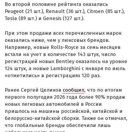
Во второй половине рейтинга оказались
Peugeot (21 шт.), Renault (36 шт.), Citroen (85 шт.),
Tesla (89 шт.) и Genesis (127 шт.).
При этом продажи всех перечисленных марок
оказались ниже, чем у люксовых брендов.
Например, новые Rolls-Royce за семь месяцев
встали на учет в количестве 143 штук, число
регистраций новых Bentley оказалось на уровне
124 штук, а новые Lamborghini с января по июль
«отметились» в регистрациях 120 раз.
Ранее Сергей Целиков
сообщил
, что по итогам
первого полугодия 2026 года более 90% продаж
новых легковых автомобилей в России
пришлось на машины российской, китайской и
белорусско-китайской сборки. Также он отмечал,
что глобальные бренды обеспечили лишь