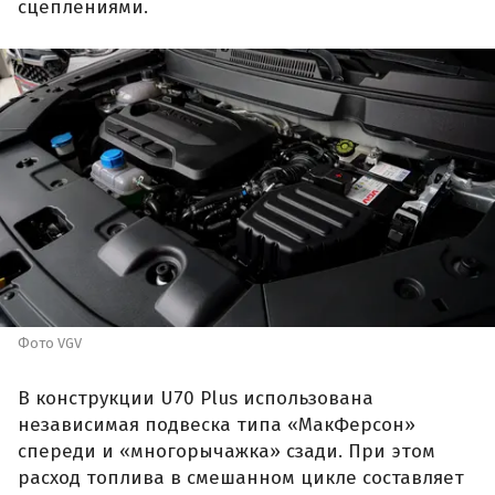
сцеплениями.
Фото VGV
В конструкции U70 Plus использована
независимая подвеска типа «МакФерсон»
спереди и «многорычажка» сзади. При этом
расход топлива в смешанном цикле составляет