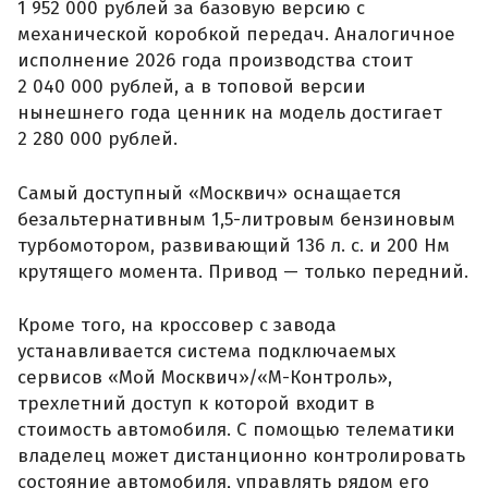
1 952 000 рублей за базовую версию с
механической коробкой передач. Аналогичное
исполнение 2026 года производства стоит
2 040 000 рублей, а в топовой версии
нынешнего года ценник на модель достигает
2 280 000 рублей.
Самый доступный «Москвич» оснащается
безальтернативным 1,5-литровым бензиновым
турбомотором, развивающий 136 л. с. и 200 Нм
крутящего момента. Привод — только передний.
Кроме того, на кроссовер с завода
устанавливается система подключаемых
сервисов «Мой Москвич»/«М-Контроль»,
трехлетний доступ к которой входит в
стоимость автомобиля. С помощью телематики
владелец может дистанционно контролировать
состояние автомобиля, управлять рядом его