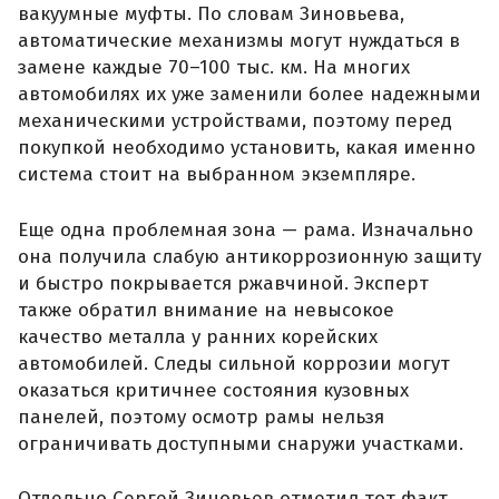
вакуумные муфты. По словам Зиновьева,
автоматические механизмы могут нуждаться в
замене каждые 70–100 тыс. км. На многих
автомобилях их уже заменили более надежными
механическими устройствами, поэтому перед
покупкой необходимо установить, какая именно
система стоит на выбранном экземпляре.
Еще одна проблемная зона — рама. Изначально
она получила слабую антикоррозионную защиту
и быстро покрывается ржавчиной. Эксперт
также обратил внимание на невысокое
качество металла у ранних корейских
автомобилей. Следы сильной коррозии могут
оказаться критичнее состояния кузовных
панелей, поэтому осмотр рамы нельзя
ограничивать доступными снаружи участками.
Отдельно Сергей Зиновьев отметил тот факт,