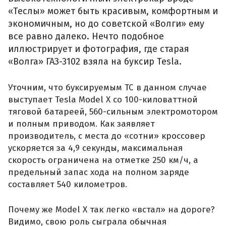
«Теслы» может быть красивым, комфортным и
экономичным, но до советской «Волги» ему
все равно далеко. Нечто подобное
иллюстрирует и фотография, где старая
«Волга» ГАЗ-3102 взяла на буксир Tesla.
Уточним, что буксируемым ТС в данном случае
выступает Tesla Model X со 100-киловаттной
тяговой батареей, 560-сильным электромотором
и полным приводом. Как заявляет
производитель, с места до «сотни» кроссовер
ускоряется за 4,9 секунды, максимальная
скорость ограничена на отметке 250 км/ч, а
предельный запас хода на полном заряде
составляет 540 километров.
Почему же Model X так легко «встал» на дороге?
Видимо, свою роль сыграла обычная