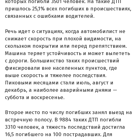
которых погибли 3501 человек. На такие ДТП
пришлось 25,1% всех погибших в происшествиях,
связанных с ошибками водителей.
Речь идет о ситуациях, когда автомобилист не
снижает скорость при плохой видимости, на
скользком покрытии или перед препятствием.
Машина теряет устойчивость и может вылететь
с дороги. Большинство таких происшествий
фиксировали вне населенных пунктов, где
выше скорость и тяжелее последствия.
Пиковыми месяцами стали июль, август и
декабрь, а наиболее аварийными днями —
суббота и воскресенье.
Второе место по числу погибших занял выезд на
встречную полосу. В 9884 таких ДТП погибли
3310 человек, а тяжесть последствий достигла
16,5 погибшего на 100 пострадавших. Для