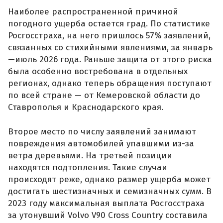
Наиболее распространенной причиной
погодного ущерба остается град. По статистике
Росгосстраха, на него пришлось 57% заявлений,
связанных со стихийными явлениями, за январь
—июль 2026 года. Раньше защита от этого риска
была особенно востребована в отдельных
регионах, однако теперь обращения поступают
по всей стране — от Кемеровской области до
Ставрополья и Краснодарского края.
Второе место по числу заявлений занимают
повреждения автомобилей упавшими из-за
ветра деревьями. На третьей позиции
находятся подтопления. Такие случаи
происходят реже, однако размер ущерба может
достигать шестизначных и семизначных сумм. В
2023 году максимальная выплата Росгосстраха
за утонувший Volvo V90 Cross Country составила