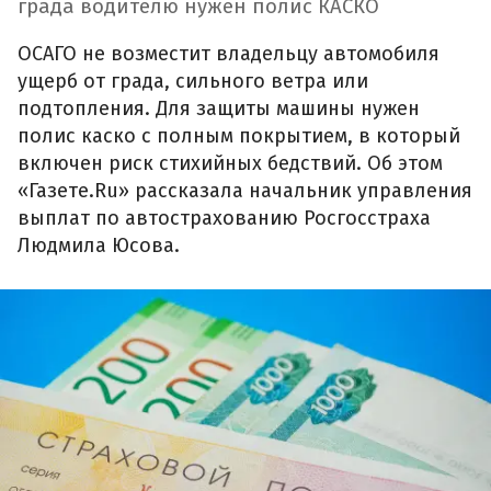
града водителю нужен полис КАСКО
ОСАГО не возместит владельцу автомобиля
ущерб от града, сильного ветра или
подтопления. Для защиты машины нужен
полис каско с полным покрытием, в который
включен риск стихийных бедствий. Об этом
«Газете.Ru» рассказала начальник управления
выплат по автострахованию Росгосстраха
Людмила Юсова.