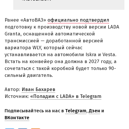
Ранее «АвтоВАЗ»
официально подтвердил
подготовку к производству новой версии LADA
Granta, оснащенной автоматической
трансмиссией — доработанной версией
вариатора WLY, который сейчас
устанавливается на автомобили Iskra и Vesta.
Встать на конвейер она должна в 2027 году, а
сочетаться с такой коробкой будет только 90-
сильный двигатель.
Автор:
Иван Бахарев
Источник:
«Поладим с LADA» в Telegram
Подписывайтесь на нас в
Telegram
,
Дзен
и
ВКонтакте