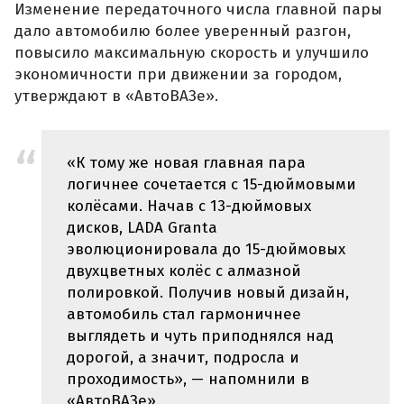
Изменение передаточного числа главной пары
дало автомобилю более уверенный разгон,
повысило максимальную скорость и улучшило
экономичности при движении за городом,
утверждают в «АвтоВАЗе».
«К тому же новая главная пара
логичнее сочетается с 15-дюймовыми
колёсами. Начав с 13-дюймовых
дисков, LADA Granta
эволюционировала до 15-дюймовых
двухцветных колёс с алмазной
полировкой. Получив новый дизайн,
автомобиль стал гармоничнее
выглядеть и чуть приподнялся над
дорогой, а значит, подросла и
проходимость», — напомнили в
«АвтоВАЗе».