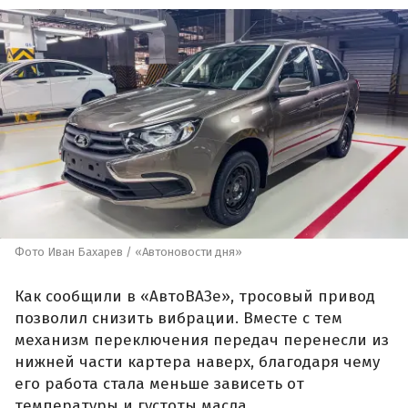
Фото Иван Бахарев / «Автоновости дня»
Как сообщили в «АвтоВАЗе», тросовый привод
позволил снизить вибрации. Вместе с тем
механизм переключения передач перенесли из
нижней части картера наверх, благодаря чему
его работа стала меньше зависеть от
температуры и густоты масла.