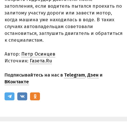
затопления, если водитель пытался проехать по
залитому участку дороги или завести мотор,
когда машина уже находилась в воде. В таких
случаях автовладельцам советовали
остановиться, заглушить двигатель и обратиться
к специалистам.
Автор:
Петр Осинцев
Источник:
Газета.Ru
Подписывайтесь на нас в
Telegram
,
Дзен
и
ВКонтакте