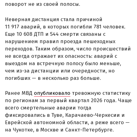
поворот не из своей полосы.
Неверная дистанция стала причиной
11 917 аварий, в которых погибли 781 человек.
Еще 10 608 ДТП и 544 смерти связаны с
нарушением правил проезда пешеходных
переходов. Таким образом, число происшествий
не всегда отражает их опасность: аварий с
выездом на встречную полосу было меньше,
чем из-за дистанции или очередности, но
погибших — в несколько раз больше.
Ранее МВД
опубликовало
тревожную статистику
по регионам за первый квартал 2026 года. Чаще
всего смертельные аварии тогда
фиксировались в Туве, Карачаево-Черкесии и
Еврейской автономной области, а реже всего —
на Чукотке, в Москве и Санкт-Петербурге.