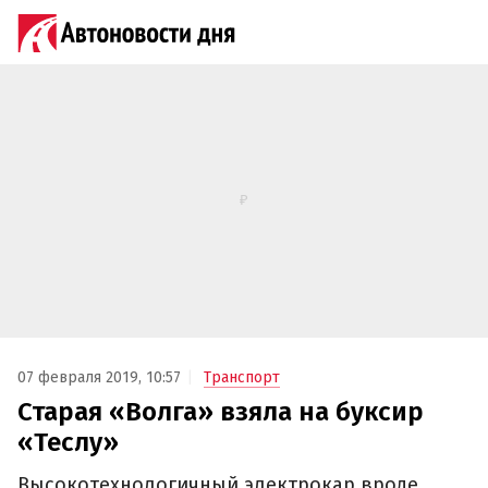
07 февраля 2019, 10:57
Транспорт
Старая «Волга» взяла на буксир
«Теслу»
Высокотехнологичный электрокар вроде