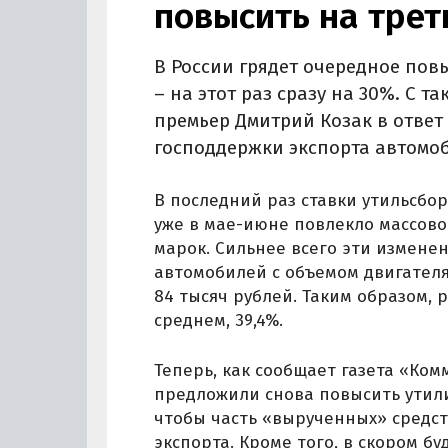
повысить на трет
В России грядет очередное по
– на этот раз сразу на 30%. С 
премьер Дмитрий Козак в отве
господдержки экспорта автомоб
В последний раз ставки утильсбор
уже в мае-июне повлекло массов
марок. Сильнее всего эти измене
автомобилей с объемом двигателя 
84 тысяч рублей. Таким образом, 
среднем, 39,4%.
Теперь, как сообщает газета «Ко
предложили снова повысить утили
чтобы часть «вырученных» средс
экспорта. Кроме того, в скором 