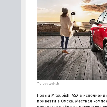
Фото Mitsubishi
Новый Mitsubishi ASX в исполнени
привезти в Омске. Местная компан
предлагая выбор из нескольких 