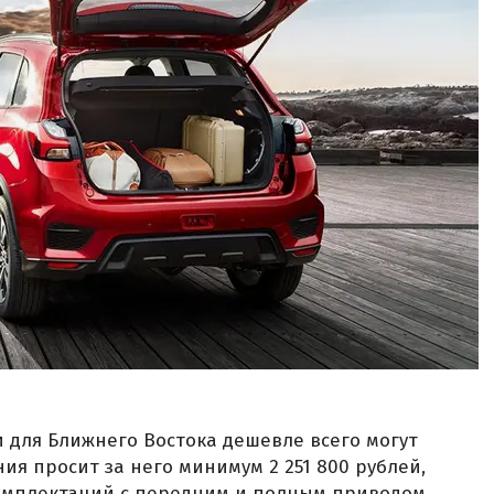
и для Ближнего Востока дешевле всего могут
ия просит за него минимум 2 251 800 рублей,
комплектаций с передним и полным приводом.