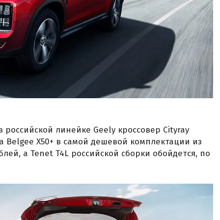
 российской линейке Geely кроссовер Cityray
За Belgee X50+ в самой дешевой комплектации из
блей, а Tenet T4L российской сборки обойдется, по