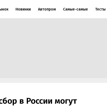
ынок
Новинки
Автопром
Самые-самые
Тесты
бор в России могут