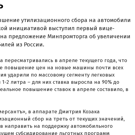
ь
вышение утилизационного сбора на автомобили
такой инициативой выступил первый вице-
т на предложение Минпромторга об увеличении
илей из России.
а пересматривались в апреле текущего года, что
ое повышение цен на новые машины почти всех
ния ударили по массовому сегменту легковых
1-2 литра – для них ставка выросла на 90% до
реальное повышение ставок в апреле составило, в
ммерсантъ», в аппарате Дмитрия Козака
зационный сбор на треть от текущих значений,
тв направить на поддержку автомобильного
будущем субсидирование льготных программ