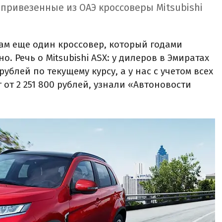
 привезенные из ОАЭ кроссоверы Mitsubishi
ам еще один кроссовер, который годами
. Речь о Mitsubishi ASX: у дилеров в Эмиратах
рублей по текущему курсу, а у нас с учетом всех
 от 2 251 800 рублей, узнали «Автоновости