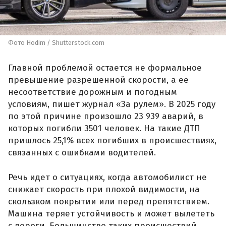
Фото Hodim / Shutterstock.com
Главной проблемой остается не формальное
превышение разрешенной скорости, а ее
несоответствие дорожным и погодным
условиям, пишет журнал «За рулем». В 2025 году
по этой причине произошло 23 939 аварий, в
которых погибли 3501 человек. На такие ДТП
пришлось 25,1% всех погибших в происшествиях,
связанных с ошибками водителей.
Речь идет о ситуациях, когда автомобилист не
снижает скорость при плохой видимости, на
скользком покрытии или перед препятствием.
Машина теряет устойчивость и может вылететь
с дороги. Большинство таких происшествий