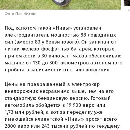
Фото Elantrie.com
Под капотом такой «Нивы» установлен
электродвигатель мощностью 88 лошадиных
сил (вместо 83 у бензинового). Он запитан от
литий-железо-фосфатных батарей, которые
при емкости в 30 киловатт-часов обеспечивают
машине от 130 до 300 километров автономного
пробега в зависимости от стиля вождения.
Цены на превращенный в электрокар
внедорожник несравнимо выше, чем на его
стандартную бензиновую версию. Готовый
автомобиль обойдется в 19 900 евро или
1,73 млн рублей, а вот за переделку уже
имеющейся клиентской «Нивы» просят всего
2800 евро или 243 тысячи рублей по текущему