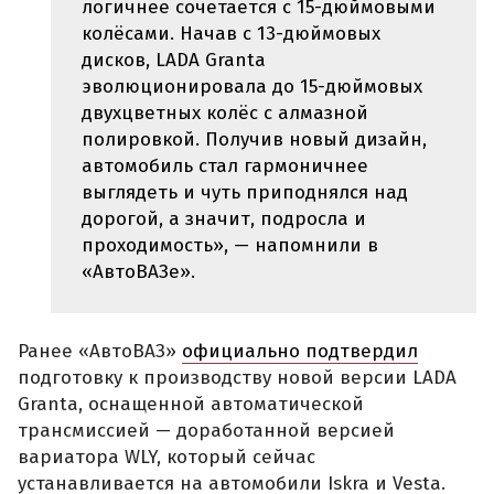
логичнее сочетается с 15-дюймовыми
колёсами. Начав с 13-дюймовых
дисков, LADA Granta
эволюционировала до 15-дюймовых
двухцветных колёс с алмазной
полировкой. Получив новый дизайн,
автомобиль стал гармоничнее
выглядеть и чуть приподнялся над
дорогой, а значит, подросла и
проходимость», — напомнили в
«АвтоВАЗе».
Ранее «АвтоВАЗ»
официально подтвердил
подготовку к производству новой версии LADA
Granta, оснащенной автоматической
трансмиссией — доработанной версией
вариатора WLY, который сейчас
устанавливается на автомобили Iskra и Vesta.