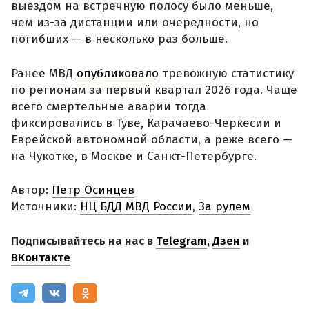
выездом на встречную полосу было меньше,
чем из-за дистанции или очередности, но
погибших — в несколько раз больше.
Ранее МВД
опубликовало
тревожную статистику
по регионам за первый квартал 2026 года. Чаще
всего смертельные аварии тогда
фиксировались в Туве, Карачаево-Черкесии и
Еврейской автономной области, а реже всего —
на Чукотке, в Москве и Санкт-Петербурге.
Автор:
Петр Осинцев
Источники:
НЦ БДД МВД России
,
За рулем
Подписывайтесь на нас в
Telegram
,
Дзен
и
ВКонтакте