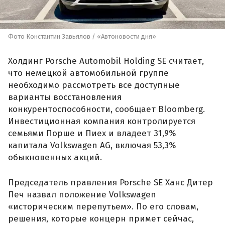
Фото Константин Завьялов / «Автоновости дня»
Холдинг Porsche Automobil Holding SE считает,
что немецкой автомобильной группе
необходимо рассмотреть все доступные
варианты восстановления
конкурентоспособности, сообщает Bloomberg.
Инвестиционная компания контролируется
семьями Порше и Пиех и владеет 31,9%
капитала Volkswagen AG, включая 53,3%
обыкновенных акций.
Председатель правления Porsche SE Ханс Дитер
Печ назвал положение Volkswagen
«историческим перепутьем». По его словам,
решения, которые концерн примет сейчас,