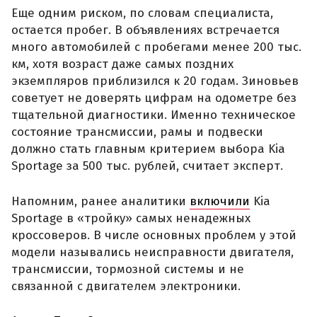
Еще одним риском, по словам специалиста,
остается пробег. В объявлениях встречается
много автомобилей с пробегами менее 200 тыс.
км, хотя возраст даже самых поздних
экземпляров приблизился к 20 годам. Зиновьев
советует не доверять цифрам на одометре без
тщательной диагностики. Именно техническое
состояние трансмиссии, рамы и подвески
должно стать главным критерием выбора Kia
Sportage за 500 тыс. рублей, считает эксперт.
Напомним, ранее аналитики
включили
Kia
Sportage в «тройку» самых ненадежных
кроссоверов. В числе основных проблем у этой
модели назывались неисправности двигателя,
трансмиссии, тормозной системы и не
связанной с двигателем электроники.