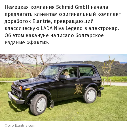
Немецкая компания Schmid GmbH начала
предлагать клиентам оригинальный комплект
доработок Elantrie, превращающий
классическую LADA Niva Legend в электрокар.
Об этом накануне написало болгарское
издание «Факти».
Фото Elantrie.com