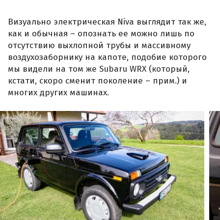
Визуально электрическая Niva выглядит так же,
как и обычная – опознать ее можно лишь по
отсутствию выхлопной трубы и массивному
воздухозаборнику на капоте, подобие которого
мы видели на том же Subaru WRX (который,
кстати, скоро сменит поколение – прим.) и
многих других машинах.