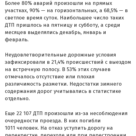
Более 80% аварий произошли на прямых
участках, 90% — на горизонтальных, а 68,5% — в
светлое время суток. Наибольшее число таких
ДТП пришлось на пятницу и субботу, а среди
месяцев выделялись декабрь, январь и
февраль.
Неудовлетворительные дорожные условия
зафиксировали в 21,4% происшествий с выездом
на встречную полосу. В 53% этих случаев
отмечалось отсутствие или плохая
различимость разметки. Недостатки зимнего
содержания дорог учитывались в статистике
отдельно.
Еще 22 107 ДТП произошли из-за несоблюдения
очередности проезда. В них погибли
1011 человек. На отказ уступить дорогу на
перекрестке, переходе или при перестроении