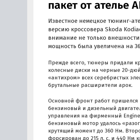
пакет от ателье 
Известное немецкое тюнинг-ате
версию кроссовера Skoda Kodia
внимание не только внешности 
мощность была увеличена на 36
Прежде всего, тюнеры придали кр
колесные диски на черные 20-дю
«антихром» всех серебристых эле
брутальные расширители арок.
Основной фронт работ пришелся н
бензиновый и дизельный двигате
управления на фирменный Engine 
бензиновый мотор удалось «разог
крутящий момент до 360 Нм. Втор
форсирован до 215 л. с. и 440 Нм 