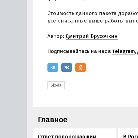
Стоимость данного пакета дорабо
все описанные выше работы выпо
Автор:
Дмитрий Брусочкин
Подписывайтесь на нас в
Telegram
,
Skoda
Главное
Ответ подорожавшим
В Ро