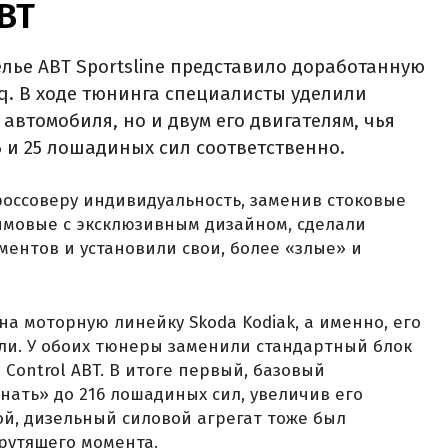
ABT
лье ABT Sportsline представило доработанную
q. В ходе тюнинга специалисты уделили
автомобиля, но и двум его двигателям, чья
 и 25 лошадиных сил соответственно.
оссоверу индивидуальность, заменив стоковые
ймовые с эксклюзивным дизайном, сделали
ментов и установили свои, более «злые» и
а моторную линейку Skoda Kodiak, а именно, его
ли. У обоих тюнеры заменили стандартный блок
Control ABT. В итоге первый, базовый
нать» до 216 лошадиных сил, увеличив его
ой, дизельный силовой агрегат тоже был
крутящего момента.