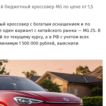
й бюджетный кроссовер MG по цене от 1,5
ый кроссовер с богатым оснащением и по
е один вариант с китайского рынка — MG ZS. В
й по текущему курсу, а в РФ с учетом всех
минимум 1 500 000 рублей, выяснили