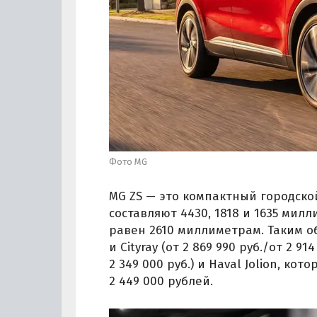
Фото MG
MG ZS — это компактный городской
составляют 4430, 1818 и 1635 мил
равен 2610 миллиметрам. Таким об
и Cityray (от 2 869 990 руб./от 2 914
2 349 000 руб.) и Haval Jolion, к
2 449 000 рублей.