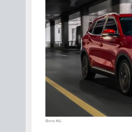
Фото MG