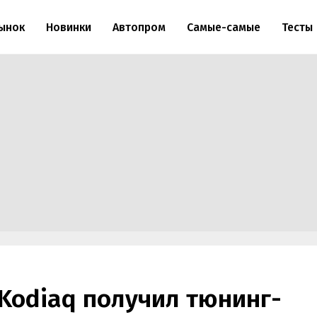
ынок
Новинки
Автопром
Самые-самые
Тесты
Kodiaq получил тюнинг-