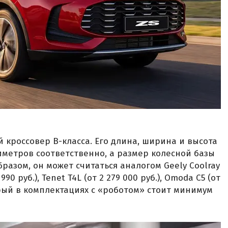
 кроссовер B-класса. Его длина, ширина и высота
лиметров соответственно, а размер колесной базы
разом, он может считаться аналогом Geely Coolray
 990 руб.), Tenet T4L (от 2 279 000 руб.), Omoda C5 (от
оторый в комплектациях с «роботом» стоит минимум