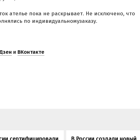
ток ателье пока не раскрывает. Не исключено, что
лнялись по индивидуальномузаказу.
Дзен
и
ВКонтакте
ссии сертифицировали
В России создали новый