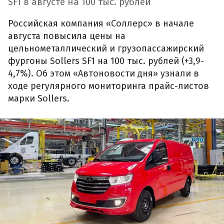
SF1 в августе на 100 тыс. рублей
Российская компания «Соллерс» в начале
августа повысила цены на
цельнометаллический и грузопассажирский
фургоны Sollers SF1 на 100 тыс. рублей (+3,9-
4,7%). Об этом «Автоновости дня» узнали в
ходе регулярного мониторинга прайс-листов
марки Sollers.