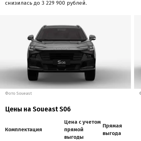
снизилась до 3 229 900 рублей.
Фото Soueast
Цены на Soueast S06
Цена с учетом
Прямая
Комплектация
прямой
выгода
выгоды