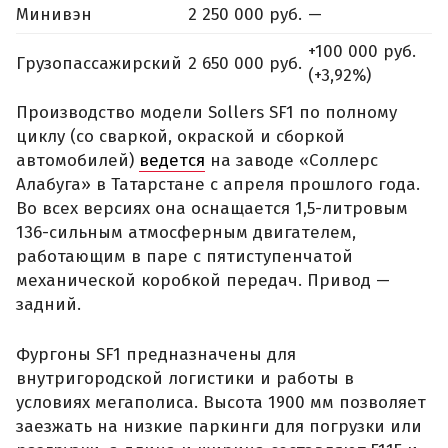
Минивэн
2 250 000 руб.
—
+100 000 руб.
Грузопассажирский
2 650 000 руб.
(+3,92%)
Производство модели Sollers SF1 по полному
циклу (со сваркой, окраской и сборкой
автомобилей)
ведется
на заводе «Соллерс
Алабуга» в Татарстане с апреля прошлого года.
Во всех версиях она оснащается 1,5-литровым
136-сильным атмосферным двигателем,
работающим в паре с пятиступенчатой
механической коробкой передач. Привод —
задний.
Фургоны SF1 предназначены для
внутригородской логистики и работы в
условиях мегаполиса. Высота 1900 мм позволяет
заезжать на низкие паркинги для погрузки или