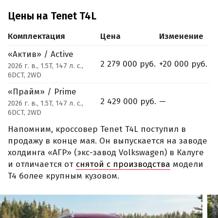
Цены на Tenet T4L
Комплектация
Цена
Изменение
«Актив» / Active
2 279 000 руб.
+20 000 руб.
2026 г. в., 1.5T, 147 л. с.,
6DCT, 2WD
«Прайм» / Prime
2 429 000 руб.
—
2026 г. в., 1.5T, 147 л. с.,
6DCT, 2WD
Напомним, кроссовер Tenet T4L поступил в
продажу в конце мая. Он выпускается на заводе
холдинга «АГР» (экс-завод Volkswagen) в Калуге
и отличается от
снятой с производства
модели
T4 более крупным кузовом.