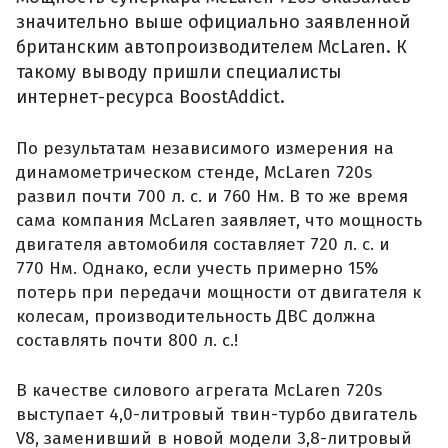
значительно выше официально заявленной
британским автопроизводителем McLaren. К
такому выводу пришли специалисты
интернет-ресурса BoostAddict.
По результатам независимого измерения на
динамометрическом стенде, McLaren 720s
развил почти 700 л. с. и 760 Нм. В то же время
сама компания McLaren заявляет, что мощность
двигателя автомобиля составляет 720 л. с. и
770 Нм. Однако, если учесть примерно 15%
потерь при передачи мощности от двигателя к
колесам, производительность ДВС должна
составлять почти 800 л. с.!
В качестве силового агрегата McLaren 720s
выступает 4,0-литровый твин-турбо двигатель
V8, заменивший в новой модели 3,8-литровый