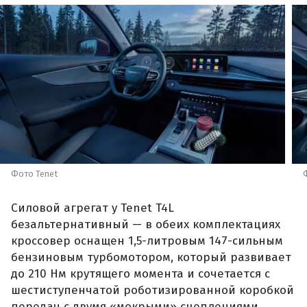
Фото Tenet
Силовой агрегат у Tenet T4L
безальтернативный — в обеих комплектациях
кроссовер оснащен 1,5-литровым 147-сильным
бензиновым турбомотором, который развивает
до 210 Нм крутящего момента и сочетается с
шестиступенчатой роботизированной коробкой
передач с двумя «мокрыми» сцеплениями.