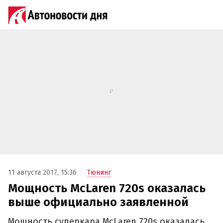
11 августа 2017, 15:36
Тюнинг
Мощность McLaren 720s оказалась
выше официально заявленной
Мощность суперкара McLaren 720s оказалась