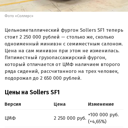
Фото «Соллерс»
Цельнометаллический фургон Sollers SF1 теперь
стоит 2 250 000 рублей — столько же, сколько
одноименный минивэн с семиместным салоном.
Цена на сам минивэн при этом не изменилась.
Пятиместный грузопассажирский фургон,
который отличается от ЦМФ наличием второго
ряда сидений, рассчитанного на трех человек,
подорожал до 2 650 000 рублей.
Цены на Sollers SF1
Версия
Цена
Изменение
+100 000 руб.
ЦМФ
2 250 000 руб.
(+4,65%)