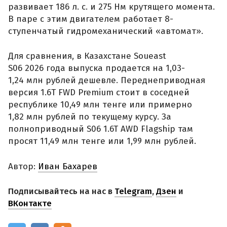
развивает 186 л. с. и 275 Нм крутящего момента.
В паре с этим двигателем работает 8-
ступенчатый гидромеханический «автомат».
Для сравнения, в Казахстане Soueast
S06 2026 года выпуска продается на 1,03-
1,24 млн рублей дешевле. Переднеприводная
версия 1.6T FWD Premium стоит в соседней
республике 10,49 млн тенге или примерно
1,82 млн рублей по текущему курсу. За
полноприводный S06 1.6T AWD Flagship там
просят 11,49 млн тенге или 1,99 млн рублей.
Автор:
Иван Бахарев
Подписывайтесь на нас в
Telegram
,
Дзен
и
ВКонтакте