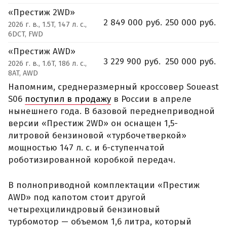
«Престиж 2WD»
2 849 000 руб.
250 000 руб.
2026 г. в., 1.5T, 147 л. с.,
6DCT, FWD
«Престиж AWD»
3 229 900 руб.
250 000 руб.
2026 г. в., 1.6T, 186 л. с.,
8AT, AWD
Напомним, среднеразмерный кроссовер Soueast
S06
поступил в продажу
в России в апреле
нынешнего года. В базовой переднеприводной
версии «Престиж 2WD» он оснащен 1,5-
литровой бензиновой «турбочетверкой»
мощностью 147 л. с. и 6-ступенчатой
роботизированной коробкой передач.
В полноприводной комплектации «Престиж
AWD» под капотом стоит другой
четырехцилиндровый бензиновый
турбомотор — объемом 1,6 литра, который