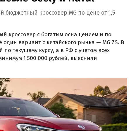
й бюджетный кроссовер MG по цене от 1,5
ый кроссовер с богатым оснащением и по
е один вариант с китайского рынка — MG ZS. В
й по текущему курсу, а в РФ с учетом всех
минимум 1 500 000 рублей, выяснили