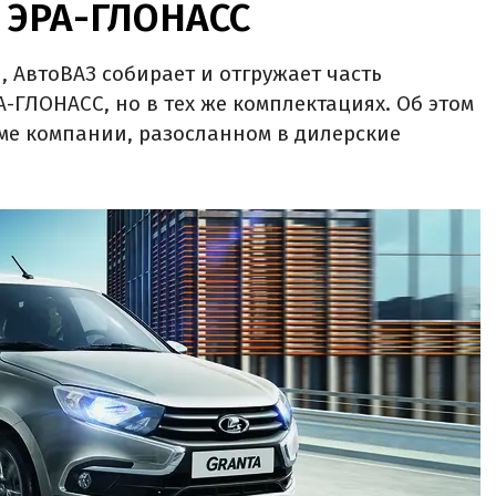
ы ЭРА-ГЛОНАСС
, АвтоВАЗ собирает и отгружает часть
-ГЛОНАСС, но в тех же комплектациях. Об этом
ме компании, разосланном в дилерские