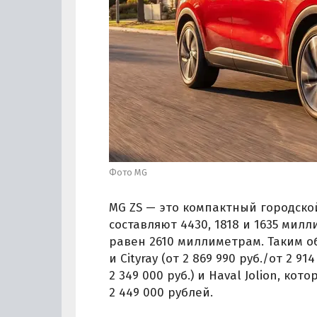
Фото MG
MG ZS — это компактный городской
составляют 4430, 1818 и 1635 мил
равен 2610 миллиметрам. Таким об
и Cityray (от 2 869 990 руб./от 2 914
2 349 000 руб.) и Haval Jolion, к
2 449 000 рублей.