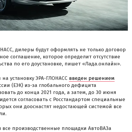
НАСС, дилеры будут оформлять не только договор
ное соглашение, которое определит отсутствие
ьства по его доустановке, пишет «Лада.онлайн».
на установку ЭРА-ГЛОНАСС
введен решением
сии (ЕЭК) из-за глобального дефицита
овать до конца 2021 года, а затем, до 30 июня
идется согласовать с Росстандартом специальные
орых они дооснастят недостающей системой все
ли.
я все производственные площадки АвтоВАЗа