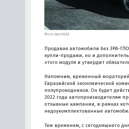
Фото АвтоВАЗ
Продавая автомобили без ЭРА-ГЛО
купли-продажи, но и дополнитель
этого модуля и утвердит обязател
Напомним, временный мораторий 
Евразийской экономической комис
полупроводников. Он будет действ
2022 года автопроизводителям пр
отзывные кампании, в рамках кот
недоукомплектованные автомоби
Тем временем, с сегодняшнего дн