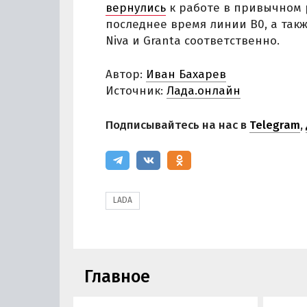
вернулись
к работе в привычном р
последнее время линии B0, а такж
Niva и Granta соответственно.
Автор:
Иван Бахарев
Источник:
Лада.онлайн
Подписывайтесь на нас в
Telegram
,
LADA
Главное