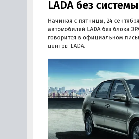
LADA без систем
Начиная с пятницы, 24 сентября
автомобилей LADA без блока ЭРА
говорится в официальном пись
центры LADA.