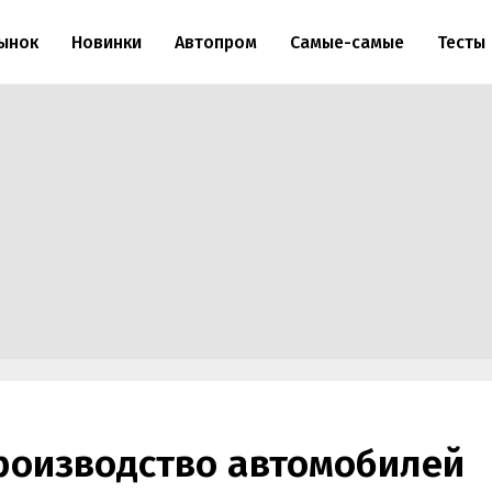
ынок
Новинки
Автопром
Самые-самые
Тесты
роизводство автомобилей