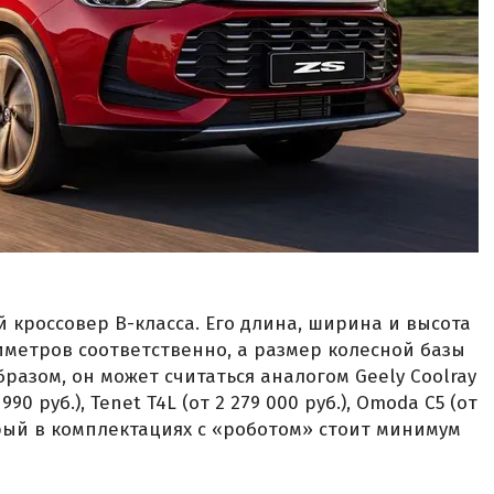
 кроссовер B-класса. Его длина, ширина и высота
лиметров соответственно, а размер колесной базы
разом, он может считаться аналогом Geely Coolray
 990 руб.), Tenet T4L (от 2 279 000 руб.), Omoda C5 (от
оторый в комплектациях с «роботом» стоит минимум