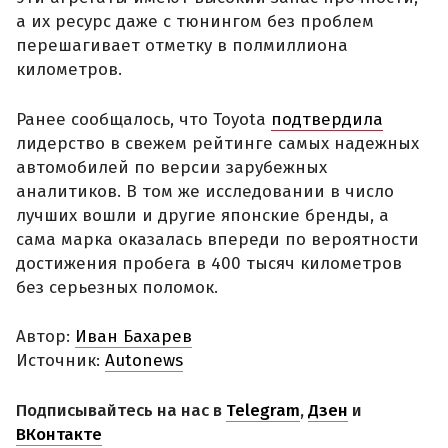
а их ресурс даже с тюнингом без проблем
перешагивает отметку в полмиллиона
километров.
Ранее сообщалось, что Toyota
подтвердила
лидерство в свежем рейтинге самых надежных
автомобилей по версии зарубежных
аналитиков. В том же исследовании в число
лучших вошли и другие японские бренды, а
сама марка оказалась впереди по вероятности
достижения пробега в 400 тысяч километров
без серьезных поломок.
Автор:
Иван Бахарев
Источник:
Autonews
Подписывайтесь на нас в
Telegram
,
Дзен
и
ВКонтакте