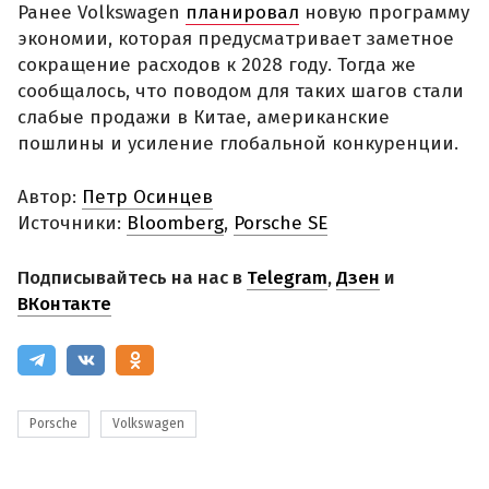
Ранее Volkswagen
планировал
новую программу
экономии, которая предусматривает заметное
сокращение расходов к 2028 году. Тогда же
сообщалось, что поводом для таких шагов стали
слабые продажи в Китае, американские
пошлины и усиление глобальной конкуренции.
Автор:
Петр Осинцев
Источники:
Bloomberg
,
Porsche SE
Подписывайтесь на нас в
Telegram
,
Дзен
и
ВКонтакте
Porsche
Volkswagen