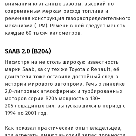
внимании клапанные зазоры, высокий по
современным меркам расход топлива и
ременная конструкция газораспределительного
механизма (ГРМ). Ремень в ней следует менять
каждые 60 тысяч километров.
SAAB 2.0 (B204)
Несмотря на не столь широкую известность
марки Saab, как у тех же Toyota с Renault, её
двигатели тоже оставили достойный след в
истории мирового автопрома. Речь о линейке
2,0-литровых атмосферных и турбированных
моторов серии B204 мощностью 130-
205 лошадиных сил, выпускавшихся в период с
1994 по 2001 год.
Как показал практический опыт владельцев,
эти агрегаты имеют высокий запас прочности,