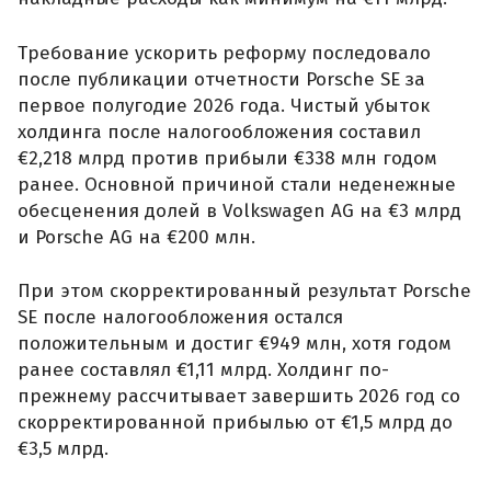
Требование ускорить реформу последовало
после публикации отчетности Porsche SE за
первое полугодие 2026 года. Чистый убыток
холдинга после налогообложения составил
€2,218 млрд против прибыли €338 млн годом
ранее. Основной причиной стали неденежные
обесценения долей в Volkswagen AG на €3 млрд
и Porsche AG на €200 млн.
При этом скорректированный результат Porsche
SE после налогообложения остался
положительным и достиг €949 млн, хотя годом
ранее составлял €1,11 млрд. Холдинг по-
прежнему рассчитывает завершить 2026 год со
скорректированной прибылью от €1,5 млрд до
€3,5 млрд.