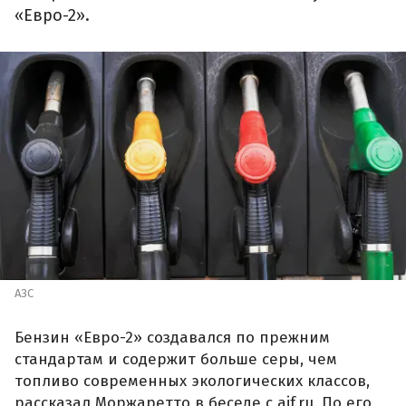
«Евро-2».
АЗС
Бензин «Евро-2» создавался по прежним
стандартам и содержит больше серы, чем
топливо современных экологических классов,
рассказал Моржаретто в беседе с aif.ru. По его