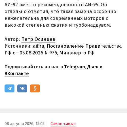
АИ-92 вместо рекомендованного АИ-95. Он
отдельно отметил, что такая замена особенно
нежелательна для современных моторов с
высокой степенью сжатия и турбонаддувом.
Автор:
Петр Осинцев
Источники:
aif.ru
,
Постановление Правительства
РФ от 05.08.2026 N 976
,
Минэнерго РФ
Подписывайтесь на нас в
Telegram
,
Дзен
и
ВКонтакте
08 августа 2026, 15:05
Самые-самые