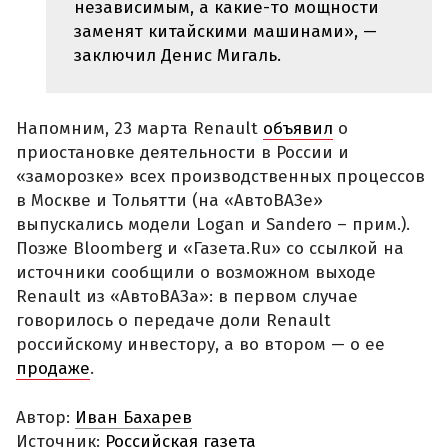
независимым, а какие-то мощности
заменят китайскими машинами», —
заключил Денис Мигаль.
Напомним, 23 марта Renault
объявил
о
приостановке деятельности в России и
«заморозке» всех производственных процессов
в Москве и Тольятти (на «АвтоВАЗе»
выпускались модели Logan и Sandero – прим.).
Позже Bloomberg и «Газета.Ru» со ссылкой на
источники сообщили о возможном выходе
Renault из «АвтоВАЗа»: в первом случае
говорилось о передаче доли Renault
российскому инвестору, а во втором — о ее
продаже
.
Автор:
Иван Бахарев
Источник:
Российская газета