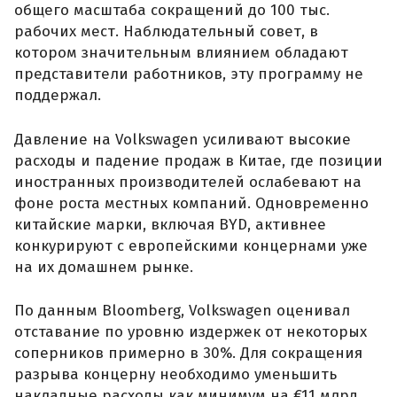
общего масштаба сокращений до 100 тыс.
рабочих мест. Наблюдательный совет, в
котором значительным влиянием обладают
представители работников, эту программу не
поддержал.
Давление на Volkswagen усиливают высокие
расходы и падение продаж в Китае, где позиции
иностранных производителей ослабевают на
фоне роста местных компаний. Одновременно
китайские марки, включая BYD, активнее
конкурируют с европейскими концернами уже
на их домашнем рынке.
По данным Bloomberg, Volkswagen оценивал
отставание по уровню издержек от некоторых
соперников примерно в 30%. Для сокращения
разрыва концерну необходимо уменьшить
накладные расходы как минимум на €11 млрд.