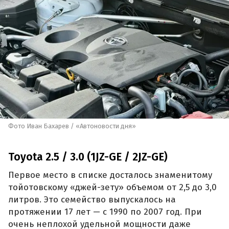
Фото Иван Бахарев / «Автоновости дня»
Toyota 2.5 / 3.0 (1JZ-GE / 2JZ-GE)
Первое место в списке досталось знаменитому
тойотовскому «джей-зету» объемом от 2,5 до 3,0
литров. Это семейство выпускалось на
протяжении 17 лет — с 1990 по 2007 год. При
очень неплохой удельной мощности даже