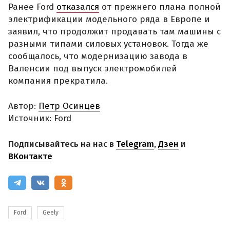
Ранее Ford
отказался
от прежнего плана полной
электрификации модельного ряда в Европе и
заявил, что продолжит продавать там машины с
разными типами силовых установок. Тогда же
сообщалось, что модернизацию завода в
Валенсии под выпуск электромобилей
компания прекратила.
Автор:
Петр Осинцев
Источник: Ford
Подписывайтесь на нас в
Telegram
,
Дзен
и
ВКонтакте
Ford
Geely