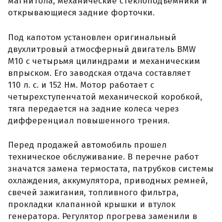
магнитола, механические стеклоподъемники и
открывающиеся задние форточки.
Под капотом установлен оригинальный
двухлитровый атмосферный двигатель BMW
M10 с четырьмя цилиндрами и механическим
впрыском. Его заводская отдача составляет
110 л. с. и 152 Нм. Мотор работает с
четырехступенчатой механической коробкой,
тяга передается на задние колеса через
дифференциал повышенного трения.
Перед продажей автомобиль прошел
техническое обслуживание. В перечне работ
значатся замена термостата, патрубков системы
охлаждения, аккумулятора, приводных ремней,
свечей зажигания, топливного фильтра,
прокладки клапанной крышки и втулок
генератора. Регулятор прогрева заменили в