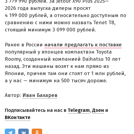
3 779 990 рублей. За Jetour X90 Plus 2025—
2026 года выпуска дилеры просят
4 199 000 рублей, а относительно доступным по
сравнению с ними можно назвать Tenet T8,
стоящий минимум 3 099 000 рублей.
Ранее в России
начали предлагать к поставке
популярный у японцев компактвэн Toyota
Roomy, созданный компанией Daihatsu 10 лет
назад. Эти машины возят к нам прямо из
Японии, причем там они стоят от 1 млн рублей,
а у нас — минимум на 500 тысяч дороже.
Автор:
Иван Бахарев
Подписывайтесь на нас в
Telegram
,
Дзен
и
ВКонтакте