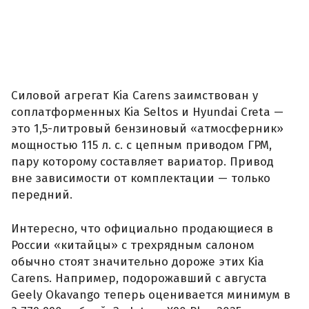
Силовой агрегат Kia Carens заимствован у
соплатформенных Kia Seltos и Hyundai Creta —
это 1,5-литровый бензиновый «атмосферник»
мощностью 115 л. с. с цепным приводом ГРМ,
пару которому составляет вариатор. Привод
вне зависимости от комплектации — только
передний.
Интересно, что официально продающиеся в
России «китайцы» с трехрядным салоном
обычно стоят значительно дороже этих Kia
Carens. Например, подорожавший с августа
Geely Okavango теперь оценивается минимум в