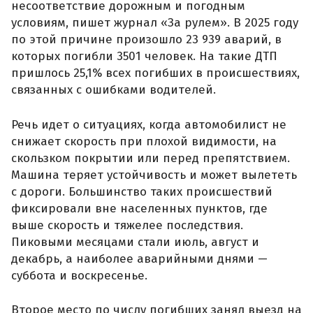
несоответствие дорожным и погодным
условиям, пишет журнал «За рулем». В 2025 году
по этой причине произошло 23 939 аварий, в
которых погибли 3501 человек. На такие ДТП
пришлось 25,1% всех погибших в происшествиях,
связанных с ошибками водителей.
Речь идет о ситуациях, когда автомобилист не
снижает скорость при плохой видимости, на
скользком покрытии или перед препятствием.
Машина теряет устойчивость и может вылететь
с дороги. Большинство таких происшествий
фиксировали вне населенных пунктов, где
выше скорость и тяжелее последствия.
Пиковыми месяцами стали июль, август и
декабрь, а наиболее аварийными днями —
суббота и воскресенье.
Второе место по числу погибших занял выезд на