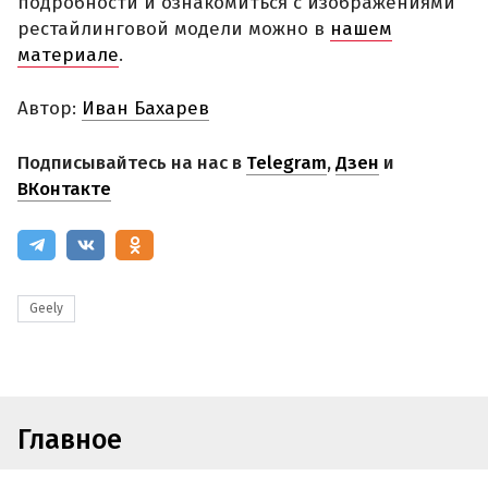
подробности и ознакомиться с изображениями
рестайлинговой модели можно в
нашем
материале
.
Автор:
Иван Бахарев
Подписывайтесь на нас в
Telegram
,
Дзен
и
ВКонтакте
Geely
Главное