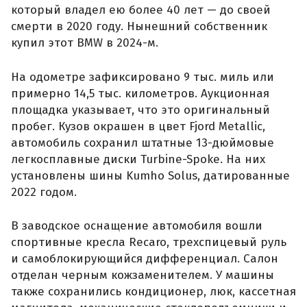
который владел ею более 40 лет — до своей
смерти в 2020 году. Нынешний собственник
купил этот BMW в 2024-м.
На одометре зафиксировано 9 тыс. миль или
примерно 14,5 тыс. километров. Аукционная
площадка указывает, что это оригинальный
пробег. Кузов окрашен в цвет Fjord Metallic,
автомобиль сохранил штатные 13-дюймовые
легкосплавные диски Turbine-Spoke. На них
установлены шины Kumho Solus, датированные
2022 годом.
В заводское оснащение автомобиля вошли
спортивные кресла Recaro, трехспицевый руль
и самоблокирующийся дифференциал. Салон
отделан черным кожзаменителем. У машины
также сохранились кондиционер, люк, кассетная