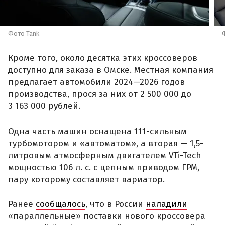
Фото Tank
Кроме того, около десятка этих кроссоверов
доступно для заказа в Омске. Местная компания
предлагает автомобили 2024—2026 годов
производства, прося за них от 2 500 000 до
3 163 000 рублей.
Одна часть машин оснащена 111-сильным
турбомотором и «автоматом», а вторая — 1,5-
литровым атмосферным двигателем VTi-Tech
мощностью 106 л. с. с цепным приводом ГРМ,
пару которому составляет вариатор.
Ранее
сообщалось
, что в России
наладили
«параллельные» поставки нового кроссовера