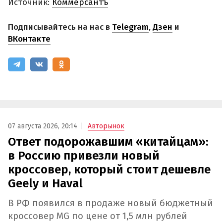
Источник:
Коммерсантъ
Подписывайтесь на нас в
Telegram
,
Дзен
и
ВКонтакте
07 августа 2026, 20:14
Авторынок
Ответ подорожавшим «китайцам»:
в Россию привезли новый
кроссовер, который стоит дешевле
Geely и Haval
В РФ появился в продаже новый бюджетный
кроссовер MG по цене от 1,5 млн рублей