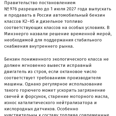
Правительство постановлением
№ 976 разрешило до 1 июля 2027 года выпускать
и продавать в России автомобильный бензин
классов К2–К5 и дизельное топливо
соответствующих классов на особых условиях. В
Минэнерго назвали решение временной мерой,
необходимой для поддержания стабильного
снабжения внутреннего рынка.
Бензин пониженного экологического класса не
должен мгновенно вывести исправный
двигатель из строя, если октановое число
соответствует требованиям производителя
машины. Однако регулярное использование
такого горючего может ускорить загрязнение
свечей и форсунок, старение моторного масла,
износ каталитического нейтрализатора и
кислородных датчиков. Особенно
чувствительны к составу топлива современные