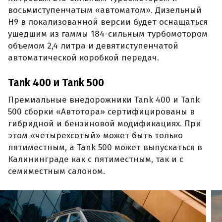
восьмиступенчатым «автоматом». Дизельный
H9 в локализованной версии будет оснащаться
ушедшим из гаммы 184-сильным турбомотором
объемом 2,4 литра и девятиступенчатой
автоматической коробкой передач.
Tank 400 и Tank 500
Премиальные внедорожники Tank 400 и Tank
500 сборки «Автотора» сертифицированы в
гибридной и бензиновой модификациях. При
этом «четырехсотый» может быть только
пятиместным, а Tank 500 может выпускаться в
Калининграде как с пятиместным, так и с
семиместным салоном.