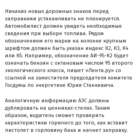
Никаких новых дорожных знаков перед
заправками устанавливать не планируется.
Автомобилист должен увидеть необходимые
сведения при выборе топлива. Рядом
обозначением его марки на колонке крупным
шрифтом должен быть указан индекс К2, К3, К4
или К5. Например, обозначение АИ-95-К2 будет
означать бензин с октановым числом 95 второго
экологического класса, пишет «Лента.ру» со
ссылкой на заместителя председателя комитета
Госдумы по энергетике Юрия Станкевича.
Аналогичную информацию АЗС должны
дублировать на ценниках-стелах. Таким
образом, водитель сможет проверить
характеристики горючего до того, как вставит
пистолет в горловину бака и начнет заправку.