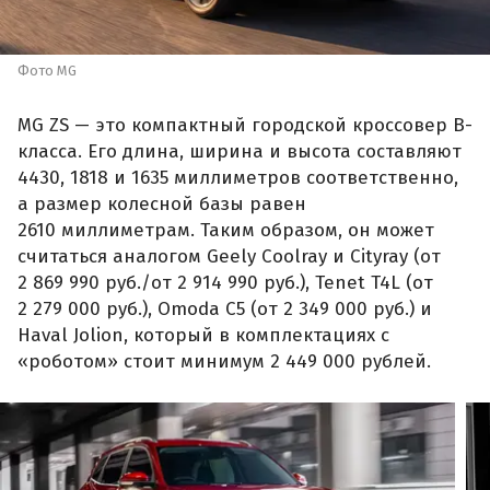
Фото MG
MG ZS — это компактный городской кроссовер B-
класса. Его длина, ширина и высота составляют
4430, 1818 и 1635 миллиметров соответственно,
а размер колесной базы равен
2610 миллиметрам. Таким образом, он может
считаться аналогом Geely Coolray и Cityray (от
2 869 990 руб./от 2 914 990 руб.), Tenet T4L (от
2 279 000 руб.), Omoda C5 (от 2 349 000 руб.) и
Haval Jolion, который в комплектациях с
«роботом» стоит минимум 2 449 000 рублей.