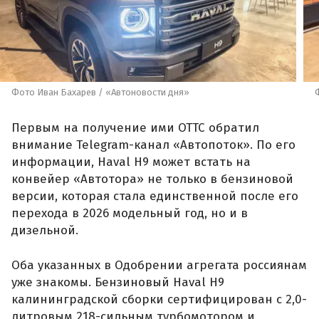
Фото Иван Бахарев / «Автоновости дня»
Первым на получение ими ОТТС обратил
внимание Telegram-канал «Автопоток». По его
информации, Haval H9 может встать на
конвейер «Автотора» не только в бензиновой
версии, которая стала единственной после его
перехода в 2026 модельный год, но и в
дизельной.
Оба указанных в Одобрении агрегата россиянам
уже знакомы. Бензиновый Haval H9
калининградской сборки сертифицирован с 2,0-
литровым 218-сильным турбомотором и