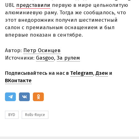
U8L
представили
первую в мире цельнолитую
алюминиевую раму. Тогда же сообщалось, что
этот внедорожник получил шестиместный
салон с премиальным оснащением и был
впервые показан в сентябре.
Автор:
Петр Осинцев
Источники:
Gasgoo
,
За рулем
Подписывайтесь на нас в
Telegram
,
Дзен
и
ВКонтакте
BYD
Rolls-Royce