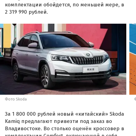
комплектации обойдется, по меньшей мере, в
2 319 990 рублей.
Фото Skoda
За 1 800 000 рублей новый «китайский» Skoda
Kamiq предлагают привезти под заказ во
Владивостоке. Во столько оценён кроссовер в
комплектации Comfort, включающей в себя