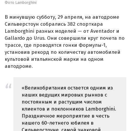
Фото Lamborghini
В минувшую субботу, 29 апреля, на автодроме
Сильверстоун собрались 382 спорткара
Lamborghini разных моделей — от Aventador и
Gallardo до Urus. Они совершили круг почета по
трассе, где проводятся гонки Формулы-1,
установив рекорд по количеству автомобилей
культовой итальянской марки на одном
автодроме.
«Великобритания остается одним из
наших ведущих мировых рынков с
постоянным и растущим числом
клиентов и поклонников Lamborghini.
Праздничное мероприятие в честь
нашего 60-летнего юбилея в
Сильверстоуне, самой знаковой