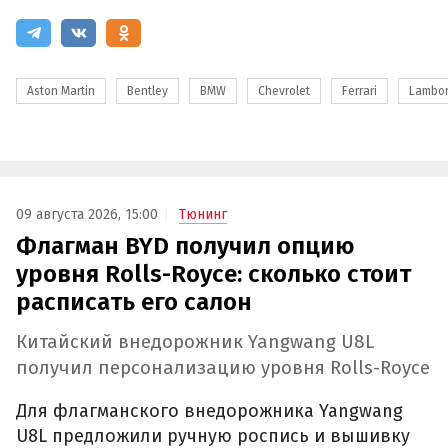
Aston Martin
Bentley
BMW
Chevrolet
Ferrari
Lambor
09 августа 2026, 15:00
Тюнинг
Флагман BYD получил опцию
уровня Rolls-Royce: сколько стоит
расписать его салон
Китайский внедорожник Yangwang U8L
получил персонализацию уровня Rolls-Royce
Для флагманского внедорожника Yangwang
U8L предложили ручную роспись и вышивку