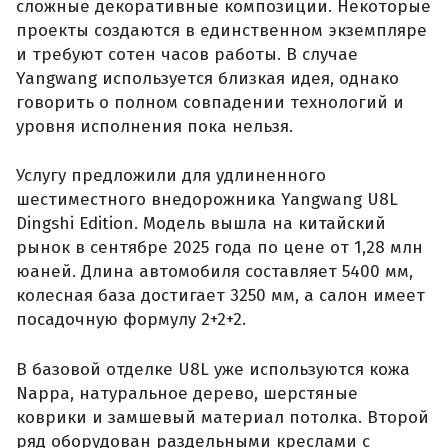
сложные декоративные композиции. Некоторые
проекты создаются в единственном экземпляре
и требуют сотен часов работы. В случае
Yangwang используется близкая идея, однако
говорить о полном совпадении технологий и
уровня исполнения пока нельзя.
Услугу предложили для удлиненного
шестиместного внедорожника Yangwang U8L
Dingshi Edition. Модель вышла на китайский
рынок в сентябре 2025 года по цене от 1,28 млн
юаней. Длина автомобиля составляет 5400 мм,
колесная база достигает 3250 мм, а салон имеет
посадочную формулу 2+2+2.
В базовой отделке U8L уже используются кожа
Nappa, натуральное дерево, шерстяные
коврики и замшевый материал потолка. Второй
ряд оборудован раздельными креслами с