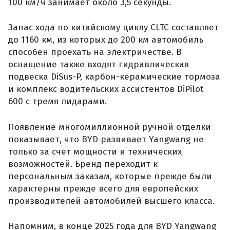
100 км/ч занимает около 3,5 секунды.
Запас хода по китайскому циклу CLTC составляет
до 1160 км, из которых до 200 км автомобиль
способен проехать на электричестве. В
оснащение также входят гидравлическая
подвеска DiSus-P, карбон-керамические тормоза
и комплекс водительских ассистентов DiPilot
600 с тремя лидарами.
Появление многомиллионной ручной отделки
показывает, что BYD развивает Yangwang не
только за счет мощности и технических
возможностей. Бренд переходит к
персональным заказам, которые прежде были
характерны прежде всего для европейских
производителей автомобилей высшего класса.
Напомним, в конце 2025 года для BYD Yangwang