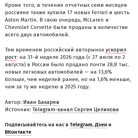
Кроме того, в течение отчетных семи месяцев
россияне также купили 17 новых Ferrari и шесть
Aston Martin. В свою очередь, McLaren и
Chevrolet Corvette были проданы в количестве
всего двух автомобилей.
Тем временем российский авторынок
ускорил
рост
: на 31-й неделе 2026 года (с 27 июля по 2
августа) в России было продано почти 28,8 тыс.
новых легковых автомобилей — на 13,6%
больше, чем неделей ранее, но на 1,6% меньше,
чем за ту же неделю в 2025 году.
Автор:
Иван Бахарев
Источник:
Telegram-канал Сергея Целикова
Подписывайтесь на нас в
Telegram
,
Дзен
и
ВКонтакте