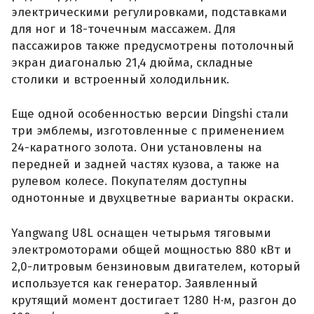
электрическими регулировками, подставками
для ног и 18-точечным массажем. Для
пассажиров также предусмотрены потолочный
экран диагональю 21,4 дюйма, складные
столики и встроенный холодильник.
Еще одной особенностью версии Dingshi стали
три эмблемы, изготовленные с применением
24-каратного золота. Они установлены на
передней и задней частях кузова, а также на
рулевом колесе. Покупателям доступны
однотонные и двухцветные варианты окраски.
Yangwang U8L оснащен четырьмя тяговыми
электромоторами общей мощностью 880 кВт и
2,0-литровым бензиновым двигателем, который
используется как генератор. Заявленный
крутящий момент достигает 1280 Н·м, разгон до