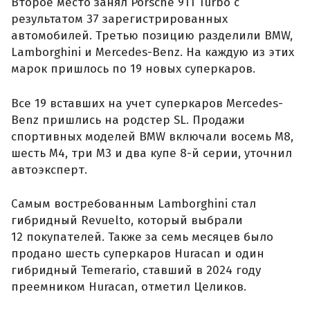
Второе место занял Porsche 911 Turbo с
результатом 37 зарегистрированных
автомобилей. Третью позицию разделили BMW,
Lamborghini и Mercedes-Benz. На каждую из этих
марок пришлось по 19 новых суперкаров.
Все 19 вставших на учет суперкаров Mercedes-
Benz пришлись на родстер SL. Продажи
спортивных моделей BMW включали восемь M8,
шесть M4, три M3 и два купе 8-й серии, уточнил
автоэксперт.
Самым востребованным Lamborghini стал
гибридный Revuelto, который выбрали
12 покупателей. Также за семь месяцев было
продано шесть суперкаров Huracan и один
гибридный Temerario, ставший в 2024 году
преемником Huracan, отметил Целиков.